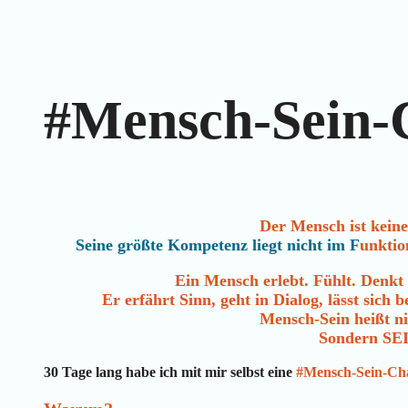
Zum
Inhalt
springen
#Mensch-Sein-
Der Mensch ist kein
Seine größte Kompetenz liegt nicht im F
unktio
Ein Mensch erlebt. Fühlt. Denkt
Er erfährt Sinn, geht in Dialog, lässt sich b
Mensch-Sein heißt n
Sondern SE
30 Tage lang habe ich mit mir selbst eine
#Mensch-Sein-Ch