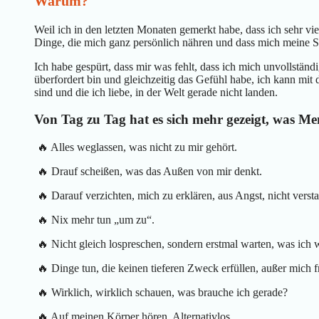
Warum?
Weil ich in den letzten Monaten gemerkt habe, dass ich sehr v
Dinge, die mich ganz persönlich nähren und dass mich mein
Ich habe gespürt, dass mir was fehlt, dass ich mich unvollständi
überfordert bin und gleichzeitig das Gefühl habe, ich kann mit 
sind und die ich liebe, in der Welt gerade nicht landen.
Von Tag zu Tag hat es sich mehr gezeigt, was Men
🔥 Alles weglassen, was nicht zu mir gehört.
🔥 Drauf scheißen, was das Außen von mir denkt.
🔥 Darauf verzichten, mich zu erklären, aus Angst, nicht vers
🔥 Nix mehr tun „um zu“.
🔥 Nicht gleich lospreschen, sondern erstmal warten, was ich wi
🔥 Dinge tun, die keinen tieferen Zweck erfüllen, außer mich 
🔥 Wirklich, wirklich schauen, was brauche ich gerade?
🔥 Auf meinen Körper hören. Alternativlos.