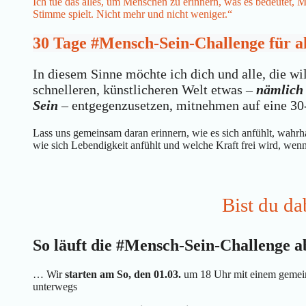
Ich tue das alles, um Menschen zu erinnern, was es bedeutet, 
Stimme spielt. Nicht mehr und nicht weniger.“
30 Tage #Mensch-Sein-Challenge für al
In diesem Sinne möchte ich dich und alle, die wi
schnelleren, künstlicheren Welt etwas –
nämlich 
Sein
– entgegenzusetzen, mitnehmen auf eine 30-
Lass uns gemeinsam daran erinnern, wie es sich anfühlt, wahrha
wie sich Lebendigkeit anfühlt und welche Kraft frei wird, wenn
Bist du da
So läuft die #Mensch-Sein-Challenge a
… Wir
starten am So, den 01.03.
um 18 Uhr mit einem gemei
unterwegs