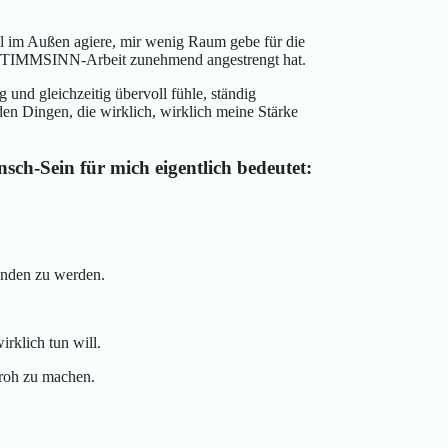
iel im Außen agiere, mir wenig Raum gebe für die
e STIMMSINN-Arbeit zunehmend angestrengt hat.
g und gleichzeitig übervoll fühle, ständig
den Dingen, die wirklich, wirklich meine Stärke
sch-Sein für mich eigentlich bedeutet:
tanden zu werden.
rklich tun will.
froh zu machen.