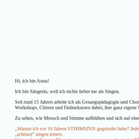
Hi, ich bin Anna!
Ich bin Sängerin, weil ich nichts lieber tue als Singen.
Seit rund 15 Jahren arbeite ich als Gesangspädagogin und Chor
Workshops, Chören und Onlinekursen dabei, ihre ganz eigene
Zu sehen, wie Mensch und Stimme aufblühen und sich auf einer
„Warum ich vor 10 Jahren STIMMSINN gegründet habe? Jedenf
„schöner“ singen lernen.