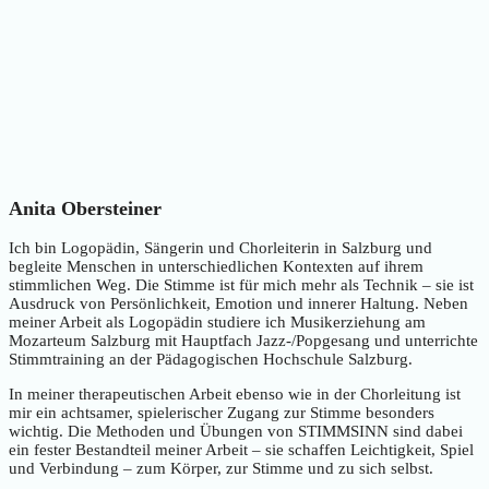
Anita Obersteiner
Ich bin Logopädin, Sängerin und Chorleiterin in Salzburg und
begleite Menschen in unterschiedlichen Kontexten auf ihrem
stimmlichen Weg. Die Stimme ist für mich mehr als Technik – sie ist
Ausdruck von Persönlichkeit, Emotion und innerer Haltung. Neben
meiner Arbeit als Logopädin studiere ich Musikerziehung am
Mozarteum Salzburg mit Hauptfach Jazz-/Popgesang und unterrichte
Stimmtraining an der Pädagogischen Hochschule Salzburg.
In meiner therapeutischen Arbeit ebenso wie in der Chorleitung ist
mir ein achtsamer, spielerischer Zugang zur Stimme besonders
wichtig. Die Methoden und Übungen von STIMMSINN sind dabei
ein fester Bestandteil meiner Arbeit – sie schaffen Leichtigkeit, Spiel
und Verbindung – zum Körper, zur Stimme und zu sich selbst.