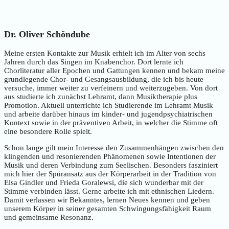
Dr. Oliver Schöndube
Meine ersten Kontakte zur Musik erhielt ich im Alter von sechs
Jahren durch das Singen im Knabenchor. Dort lernte ich
Chorliteratur aller Epochen und Gattungen kennen und bekam meine
grundlegende Chor- und Gesangsausbildung, die ich bis heute
versuche, immer weiter zu verfeinern und weiterzugeben. Von dort
aus studierte ich zunächst Lehramt, dann Musiktherapie plus
Promotion. Aktuell unterrichte ich Studierende im Lehramt Musik
und arbeite darüber hinaus im kinder- und jugendpsychiatrischen
Kontext sowie in der präventiven Arbeit, in welcher die Stimme oft
eine besondere Rolle spielt.
Schon lange gilt mein Interesse den Zusammenhängen zwischen den
klingenden und resonierenden Phänomenen sowie Intentionen der
Musik und deren Verbindung zum Seelischen. Besonders fasziniert
mich hier der Spüransatz aus der Körperarbeit in der Tradition von
Elsa Gindler und Frieda Goralewsi, die sich wunderbar mit der
Stimme verbinden lässt. Gerne arbeite ich mit ethnischen Liedern.
Damit verlassen wir Bekanntes, lernen Neues kennen und geben
unserem Körper in seiner gesamten Schwingungsfähigkeit Raum
und gemeinsame Resonanz.