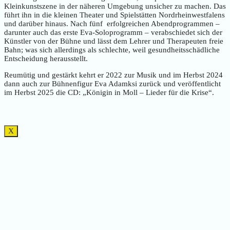
Kleinkunstszene in der näheren Umgebung unsicher zu machen. Das
führt ihn in die kleinen Theater und Spielstätten Nordrheinwestfalens
und darüber hinaus. Nach fünf erfolgreichen Abendprogrammen –
darunter auch das erste Eva-Soloprogramm – verabschiedet sich der
Künstler von der Bühne und lässt dem Lehrer und Therapeuten freie
Bahn; was sich allerdings als schlechte, weil gesundheitsschädliche
Entscheidung herausstellt.
Reumütig und gestärkt kehrt er 2022 zur Musik und im Herbst 2024
dann auch zur Bühnenfigur Eva Adamksi zurück und veröffentlicht
im Herbst 2025 die CD: „Königin in Moll – Lieder für die Krise“.
X