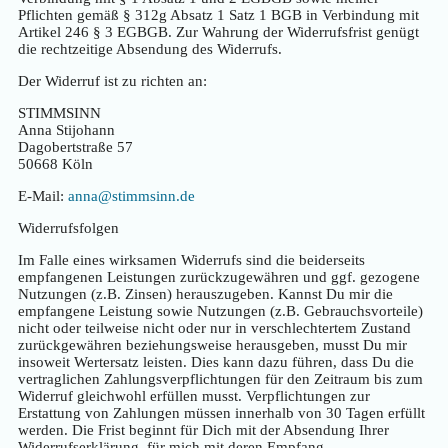
Pflichten gemäß § 312g Absatz 1 Satz 1 BGB in Verbindung mit
Artikel 246 § 3 EGBGB. Zur Wahrung der Widerrufsfrist genügt
die rechtzeitige Absendung des Widerrufs.
Der Widerruf ist zu richten an:
STIMMSINN
Anna Stijohann
Dagobertstraße 57
50668 Köln
E-Mail:
anna@stimmsinn.de
Widerrufsfolgen
Im Falle eines wirksamen Widerrufs sind die beiderseits
empfangenen Leistungen zurückzugewähren und ggf. gezogene
Nutzungen (z.B. Zinsen) herauszugeben. Kannst Du mir die
empfangene Leistung sowie Nutzungen (z.B. Gebrauchsvorteile)
nicht oder teilweise nicht oder nur in verschlechtertem Zustand
zurückgewähren beziehungsweise herausgeben, musst Du mir
insoweit Wertersatz leisten. Dies kann dazu führen, dass Du die
vertraglichen Zahlungsverpflichtungen für den Zeitraum bis zum
Widerruf gleichwohl erfüllen musst. Verpflichtungen zur
Erstattung von Zahlungen müssen innerhalb von 30 Tagen erfüllt
werden. Die Frist beginnt für Dich mit der Absendung Ihrer
Widerrufserklärung, für mich mit deren Empfang.