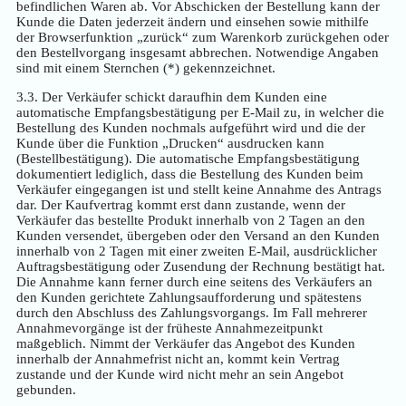
befindlichen Waren ab. Vor Abschicken der Bestellung kann der
Kunde die Daten jederzeit ändern und einsehen sowie mithilfe
der Browserfunktion „zurück“ zum Warenkorb zurückgehen oder
den Bestellvorgang insgesamt abbrechen. Notwendige Angaben
sind mit einem Sternchen (*) gekennzeichnet.
3.3. Der Verkäufer schickt daraufhin dem Kunden eine
automatische Empfangsbestätigung per E-Mail zu, in welcher die
Bestellung des Kunden nochmals aufgeführt wird und die der
Kunde über die Funktion „Drucken“ ausdrucken kann
(Bestellbestätigung). Die automatische Empfangsbestätigung
dokumentiert lediglich, dass die Bestellung des Kunden beim
Verkäufer eingegangen ist und stellt keine Annahme des Antrags
dar. Der Kaufvertrag kommt erst dann zustande, wenn der
Verkäufer das bestellte Produkt innerhalb von 2 Tagen an den
Kunden versendet, übergeben oder den Versand an den Kunden
innerhalb von 2 Tagen mit einer zweiten E-Mail, ausdrücklicher
Auftragsbestätigung oder Zusendung der Rechnung bestätigt hat.
Die Annahme kann ferner durch eine seitens des Verkäufers an
den Kunden gerichtete Zahlungsaufforderung und spätestens
durch den Abschluss des Zahlungsvorgangs. Im Fall mehrerer
Annahmevorgänge ist der früheste Annahmezeitpunkt
maßgeblich. Nimmt der Verkäufer das Angebot des Kunden
innerhalb der Annahmefrist nicht an, kommt kein Vertrag
zustande und der Kunde wird nicht mehr an sein Angebot
gebunden.