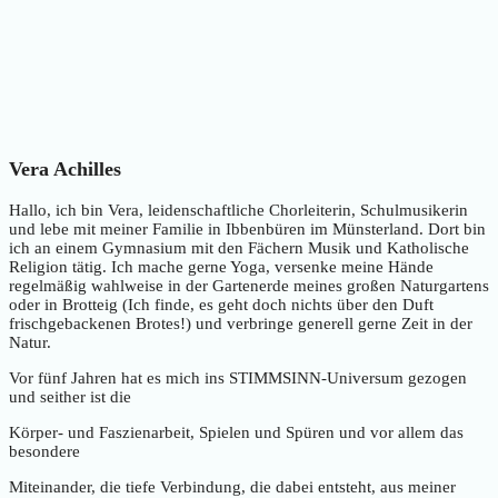
Vera Achilles
Hallo, ich bin Vera, leidenschaftliche Chorleiterin, Schulmusikerin
und lebe mit meiner Familie in Ibbenbüren im Münsterland. Dort bin
ich an einem Gymnasium mit den Fächern Musik und Katholische
Religion tätig. Ich mache gerne Yoga, versenke meine Hände
regelmäßig wahlweise in der Gartenerde meines großen Naturgartens
oder in Brotteig (Ich finde, es geht doch nichts über den Duft
frischgebackenen Brotes!) und verbringe generell gerne Zeit in der
Natur.
Vor fünf Jahren hat es mich ins STIMMSINN-Universum gezogen
und seither ist die
Körper- und Faszienarbeit, Spielen und Spüren und vor allem das
besondere
Miteinander, die tiefe Verbindung, die dabei entsteht, aus meiner