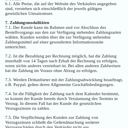
6.1. Alle Preise, die auf der Website des Verkäufers angegeben
sind, verstehen sich einschließlich der jeweils gültigen
gesetzlichen Umsatzsteuer.
7. Zahlungsmodalitäten
7.1. Der Kunde kann im Rahmen und vor Abschluss des
Bestellvorgangs aus den zur Verfügung stehenden Zahlungsarten
wählen. Kunden werden über die zur Verfügung stehenden
Zahlungsmittel auf einer gesonderten Informationsseite
unterrichtet.
7.2. Ist die Bezahlung per Rechnung möglich, hat die Zahlung
innerhalb von 14 Tagen nach Erhalt der Rechnung zu erfolgen,
wenn nichts anderes vereinbart ist. Bei allen anderen Zahlweisen
hat die Zahlung im Voraus ohne Abzug zu erfolgen.
7.3. Werden Drittanbieter mit der Zahlungsabwicklung beauftragt,
z.B. Paypal. gelten deren Allgemeine Geschäftsbedingungen.
7.4. Ist die Fälligkeit der Zahlung nach dem Kalender bestimmt,
so kommt der Kunde bereits durch Versäumung des Termins in
Verzug. In diesem Fall hat der Kunde die gesetzlichen
Verzugszinsen zu zahlen.
7.5. Die Verpflichtung des Kunden zur Zahlung von
Verzugszinsen schließt die Geltendmachung weiterer
Verzugsschäden durch den Verkäufer nicht aus.