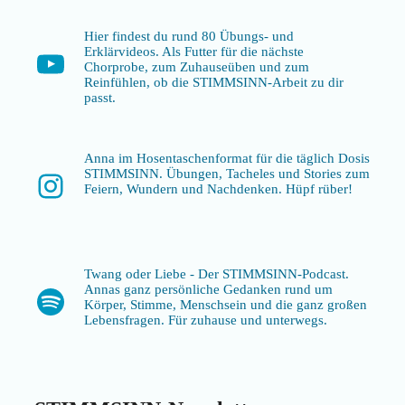
Hier findest du rund 80 Übungs- und
Erklärvideos. Als Futter für die nächste
YouTube
Chorprobe, zum Zuhauseüben und zum
Reinfühlen, ob die STIMMSINN-Arbeit zu dir
passt.
Anna im Hosentaschenformat für die täglich Dosis
STIMMSINN. Übungen, Tacheles und Stories zum
Instagram
Feiern, Wundern und Nachdenken. Hüpf rüber!
Twang oder Liebe - Der STIMMSINN-Podcast.
Annas ganz persönliche Gedanken rund um
Spotify
Körper, Stimme, Menschsein und die ganz großen
Lebensfragen. Für zuhause und unterwegs.