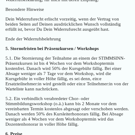
Besondere Hinweise
Dein Widerrufsrecht erlischt vorzeitig, wenn der Vertrag von
beiden Seiten auf Deinen ausdrücklichen Wunsch vollständig
erfüllt ist, bevor Du Dein Widerrufsrecht ausgeübt hast.
Ende der Widerrufsbelehrung
5. Stornofristen bei Präsenzkursen / Workshops
5.1. Die Stornierung der Teilnahme an einem der STIMMSINN-
Präsenzkursen ist bis 4 Wochen vor dem Workshoptermin
kostenfrei. Danach wird 50% der Kursgebühr fällig. Bei einer
Absage weniger als 7 Tage vor dem Workshop, wird die
Kursgebühr in voller Höhe fällig, es sei denn, ein:e
Ersatzteilnehmer:in wird gestellt oder ein:e Teilnehmer:in von der
Warteliste kann nachrücken.
5.2. Ein verbindlich verabredeter Chor- oder
Stimmbildungsworkshop (o.ä.) kann bis 2 Monate vor dem
vereinbarten Termin kostenlos abgesagt oder verschoben werden.
Danach werden 50% des Kursleiterhonorars fällig. Bei Absage
weniger als 4 Wochen vor dem Workshoptermin wird das
Dozentenhonorar in voller Höhe fällig.
6. Preise