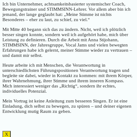
Ich bin Unternehmer, achtsamkeitsbasierter systemischer Coach,
Bewegungstrainer und STIMMSINN-Lehrer. Vor allem aber bin ich
jemand, der lange geglaubt hat: „Meine Stimme ist nichts
Besonderes – eher zu laut, zu schief, zu viel.“
Mit Mitte 40 begann sich das zu ändern. Nicht, weil ich plötzlich
besser singen konnte, sondern weil ich aufgehört habe, mich über
Leistung zu definieren. Durch die Arbeit mit Anna Stijohann,
STIMMSINN, der Jahresgruppe, Vocal Jams und vielen bewegten
Erfahrungen habe ich gelernt, meiner Stimme wieder zu vertrauen –
und damit mir selbst.
Heute arbeite ich mit Menschen, die Verantwortung in
unterschiedlichsten Führungspositionen Verantwortung tragen und
begleite sie dabei, wieder in Kontakt zu kommen: mit ihrem Körper,
ihrer Wahrnehmung, ihrer Stimme und ihrem inneren Kompass.
Mich interessiert weniger das „Richtig“, sondern ihr echtes,
individuelles Potenzial.
Mein Vortrag ist keine Anleitung zum besseren Singen. Er ist eine
Einladung, dich selbst zu bewegen, zu spüren – und deiner eigenen
Entwicklung mutig Raum zu geben.
X