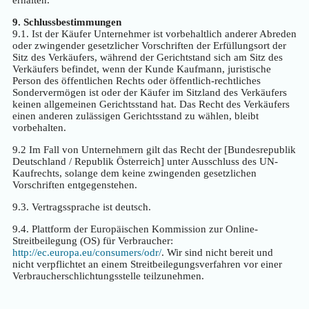
9. Schlussbestimmungen
9.1. Ist der Käufer Unternehmer ist vorbehaltlich anderer Abreden
oder zwingender gesetzlicher Vorschriften der Erfüllungsort der
Sitz des Verkäufers, während der Gerichtstand sich am Sitz des
Verkäufers befindet, wenn der Kunde Kaufmann, juristische
Person des öffentlichen Rechts oder öffentlich-rechtliches
Sondervermögen ist oder der Käufer im Sitzland des Verkäufers
keinen allgemeinen Gerichtsstand hat. Das Recht des Verkäufers
einen anderen zulässigen Gerichtsstand zu wählen, bleibt
vorbehalten.
9.2 Im Fall von Unternehmern gilt das Recht der [Bundesrepublik
Deutschland / Republik Österreich] unter Ausschluss des UN-
Kaufrechts, solange dem keine zwingenden gesetzlichen
Vorschriften entgegenstehen.
9.3. Vertragssprache ist deutsch.
9.4. Plattform der Europäischen Kommission zur Online-
Streitbeilegung (OS) für Verbraucher:
http://ec.europa.eu/consumers/odr/
. Wir sind nicht bereit und
nicht verpflichtet an einem Streitbeilegungsverfahren vor einer
Verbraucherschlichtungsstelle teilzunehmen.