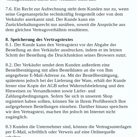
7.6. Ein Recht zur Aufrechnung steht dem Kunden nur zu, wenn
seine Gegenansprüche rechtskräftig festgestellt oder von dem
Verkäufer anerkannt sind. Der Kunde kann ein
Zurückbehaltungsrecht nur ausüben, soweit die Ansprüche aus
dem gleichen Vertragsverhältnis resultieren.
8. Speicherung des Vertragstextes
8.1. Der Kunde kann den Vertragstext vor der Abgabe der
Bestellung an den Verkäufer ausdrucken, indem er im letzten
Schritt der Bestellung die Druckfunktion seines Browsers nutzt.
8.2. Der Verkäufer sendet dem Kunden außerdem eine
Bestellbestätigung mit allen Bestelldaten an die von Ihm
angegebene E-Mail-Adresse zu. Mit der Bestellbestätigung,
spätestens jedoch bei der Lieferung der Ware, erhält der Kunde
ferner eine Kopie der AGB nebst Widerrufsbelehrung und den
Hinweisen zu Versandkosten sowie Liefer- und
Zahlungsbedingungen. Sofern Sie sich in unserem Shop
registriert haben sollten, können Sie in Ihrem Profilbereich Ihre
aufgegebenen Bestellungen einsehen. Darüber hinaus speichern
wir den Vertragstext, machen ihn jedoch im Internet nicht
zugänglich.
8.3 Kunden die Unternehmer sind, können die Vertragsunterlagen
per E-Mail, schriftlich oder Verweis auf eine Onlinequelle
erhalten.