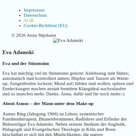
Impressum
Datenschutz
AGB
Cookie-Richtlinie (EU)
© 2026 Anna Stijohann
Eva Adamski
Eva und der Stimmsinn
Eva hat mächtig viel im Stimmsinn gelernt: Anlehnung statt Stütze;
automatisch statt kontrolliert atmen; Hüpfen und Tanzen als Warm-
up; Zungenboden lockern; Mund auf; fühlen statt wollen; spüren und
Entdeckungen machen anstatt fremdem Klangideal nachzulaufen
und so manches mehr. Danke, Anna, dafür und für noch mehr:-)
About Asmus – der Mann unter dem Make-up
Asmus Ring (Jahrgang 1966) ist Lehrer, systemischer
Familientherapeut, Blumenbestimmer, Radfahrer und Erfinder der
Bühnenfigur Eva Adamski. Neben seinem Studium der Anglistik,
Pädagogik und Evangelischen Theologie in Köln und Bonn
beschäftigt er sich mit den Möglichkeiten, die queere