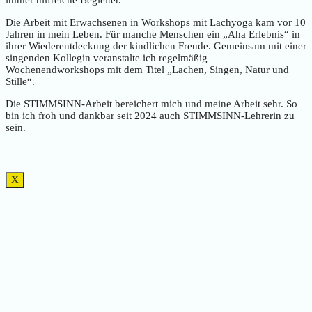
immer hilfreiche Begleiter.
Die Arbeit mit Erwachsenen in Workshops mit Lachyoga kam vor 10
Jahren in mein Leben. Für manche Menschen ein „Aha Erlebnis“ in
ihrer Wiederentdeckung der kindlichen Freude. Gemeinsam mit einer
singenden Kollegin veranstalte ich regelmäßig
Wochenendworkshops mit dem Titel „Lachen, Singen, Natur und
Stille“.
Die STIMMSINN-Arbeit bereichert mich und meine Arbeit sehr. So
bin ich froh und dankbar seit 2024 auch STIMMSINN-Lehrerin zu
sein.
X