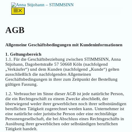
Zum
Inhalt
Menü
springen
AGB
Allgemeine Geschäftsbedingungen mit Kundeninformationen
1. Geltungsbereich
1.1. Für die Geschäftsbeziehung zwischen STIMMSINN, Anna
Stijohann, Dagobertstraße 57 50668 Köln (nachfolgend
„Verkäufer“) und dem Kunden (nachfolgend „Kunde“) gelten
ausschließlich die nachfolgenden Allgemeinen
Geschäftsbedingungen in ihrer zum Zeitpunkt der Bestellung
gültigen Fassung.
1.2. Verbraucher im Sinne dieser AGB ist jede natürliche Person,
die ein Rechtsgeschäft zu einem Zwecke abschließt, der
überwiegend weder ihrer gewerblichen noch ihrer selbstständigen
beruflichen Tätigkeit zugerechnet werden kann. Unternehmer ist
eine natürliche oder juristische Person oder eine rechtsfähige
Personengesellschaft, die bei Abschluss eines Rechtsgeschäfts in
Ausübung ihrer gewerblichen oder selbständigen beruflichen
Tätigkeit handelt.