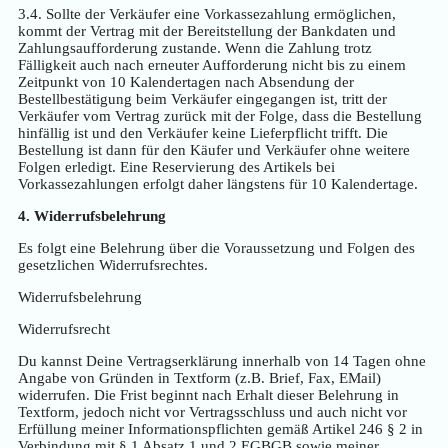
3.4. Sollte der Verkäufer eine Vorkassezahlung ermöglichen,
kommt der Vertrag mit der Bereitstellung der Bankdaten und
Zahlungsaufforderung zustande. Wenn die Zahlung trotz
Fälligkeit auch nach erneuter Aufforderung nicht bis zu einem
Zeitpunkt von 10 Kalendertagen nach Absendung der
Bestellbestätigung beim Verkäufer eingegangen ist, tritt der
Verkäufer vom Vertrag zurück mit der Folge, dass die Bestellung
hinfällig ist und den Verkäufer keine Lieferpflicht trifft. Die
Bestellung ist dann für den Käufer und Verkäufer ohne weitere
Folgen erledigt. Eine Reservierung des Artikels bei
Vorkassezahlungen erfolgt daher längstens für 10 Kalendertage.
4. Widerrufsbelehrung
Es folgt eine Belehrung über die Voraussetzung und Folgen des
gesetzlichen Widerrufsrechtes.
Widerrufsbelehrung
Widerrufsrecht
Du kannst Deine Vertragserklärung innerhalb von 14 Tagen ohne
Angabe von Gründen in Textform (z.B. Brief, Fax, EMail)
widerrufen. Die Frist beginnt nach Erhalt dieser Belehrung in
Textform, jedoch nicht vor Vertragsschluss und auch nicht vor
Erfüllung meiner Informationspflichten gemäß Artikel 246 § 2 in
Verbindung mit § 1 Absatz 1 und 2 EGBGB sowie meiner