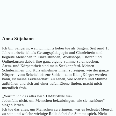
Anna Stijohann
Ich bin Sängerin, weil ich nichts lieber tue als Singen. Seit rund 15
Jahren arbeite ich als Gesangspädagogin und Chorleiterin und
begleite Menschen in Einzelstunden, Workshops, Chören und
Onlinekursen dabei, ihre ganz eigene Stimme zu entdecken.
Atem- und Körperarbeit sind mein Steckenpferd. Meinen
Schüler:innen und Kursteilnehmer:innen zu zeigen, wie der ganze
Körper – vom Scheitel bis zur Sohle – zum KlangKörper werden
kann, ist meine Leidenschaft. Zu sehen, wie Mensch und Stimme
aufblühen und sich auf einer tiefen Ebene finden, macht mich
unendlich froh.
„Warum ich das alles bei STIMMSINN tue?
Jedenfalls nicht, um Menschen beizubringen, wie sie „schöner“
singen lernen.
Ich tue das alles, um Menschen zu erinnern, was es bedeutet Mensch
zu sein und welche wichtige Rolle dabei die Stimme spielt. Nicht