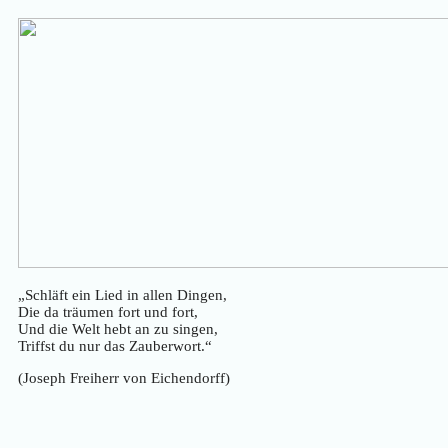
Zum
Inhalt
springen
„Schläft ein Lied in allen Dingen,
Die da träumen fort und fort,
Und die Welt hebt an zu singen,
Triffst du nur das Zauberwort.“
(Joseph Freiherr von Eichendorff)