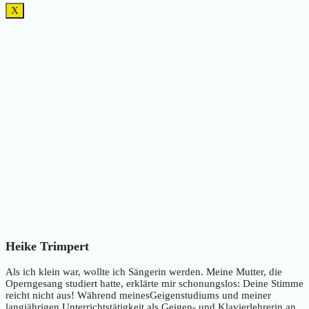
X
Heike Trimpert
Als ich klein war, wollte ich Sängerin werden. Meine Mutter, die
Operngesang studiert hatte, erklärte mir schonungslos: Deine Stimme
reicht nicht aus! Während meinesGeigenstudiums und meiner
langjährigen Unterrichtstätigkeit als Geigen- und Klavierlehrerin an