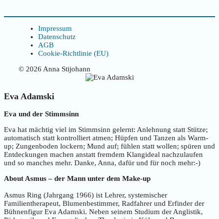
Impressum
Datenschutz
AGB
Cookie-Richtlinie (EU)
© 2026 Anna Stijohann
Eva Adamski
Eva und der Stimmsinn
Eva hat mächtig viel im Stimmsinn gelernt: Anlehnung statt Stütze;
automatisch statt kontrolliert atmen; Hüpfen und Tanzen als Warm-
up; Zungenboden lockern; Mund auf; fühlen statt wollen; spüren und
Entdeckungen machen anstatt fremdem Klangideal nachzulaufen
und so manches mehr. Danke, Anna, dafür und für noch mehr:-)
About Asmus – der Mann unter dem Make-up
Asmus Ring (Jahrgang 1966) ist Lehrer, systemischer
Familientherapeut, Blumenbestimmer, Radfahrer und Erfinder der
Bühnenfigur Eva Adamski. Neben seinem Studium der Anglistik,