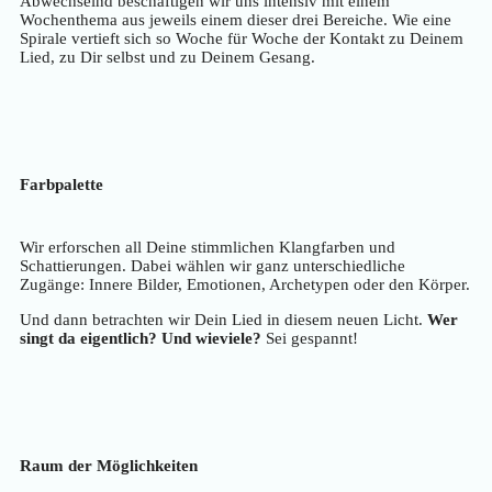
Abwechselnd beschäftigen wir uns intensiv mit einem
Wochenthema aus jeweils einem dieser drei Bereiche. Wie eine
Spirale vertieft sich so Woche für Woche der Kontakt zu Deinem
Lied, zu Dir selbst und zu Deinem Gesang.
Farbpalette
Wir erforschen all Deine stimmlichen Klangfarben und
Schattierungen. Dabei wählen wir ganz unterschiedliche
Zugänge: Innere Bilder, Emotionen, Archetypen oder den Körper.
Und dann betrachten wir Dein Lied in diesem neuen Licht.
Wer
singt da eigentlich? Und wieviele?
Sei gespannt!
Raum der Möglichkeiten