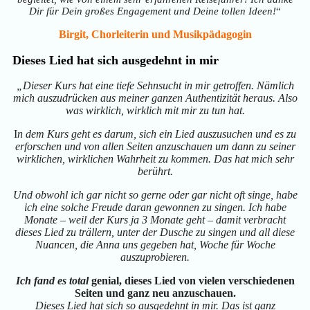
Dir für Dein großes Engagement und Deine tollen Ideen!
“
Birgit, Chorleiterin und Musikpädagogin
Dieses Lied hat sich ausgedehnt in mir
„Dieser Kurs hat eine tiefe Sehnsucht in mir getroffen. Nämlich
mich auszudrücken aus meiner ganzen Authentizität heraus. Also
was wirklich, wirklich mit mir zu tun hat.
I
n dem Kurs geht es darum, sich ein Lied auszusuchen und es zu
erforschen und von allen Seiten anzuschauen um dann zu seiner
wirklichen, wirklichen Wahrheit zu kommen. Das hat mich sehr
berührt.
Und obwohl ich gar nicht so gerne oder gar nicht oft singe, habe
ich eine solche Freude daran gewonnen zu singen. Ich habe
Monate – weil der Kurs ja 3 Monate geht – damit verbracht
dieses Lied zu trällern, unter der Dusche zu singen und all diese
Nuancen, die Anna uns gegeben hat, Woche für Woche
auszuprobieren.
Ich fand es total
genial, dieses Lied von vielen verschiedenen
Seiten und ganz neu anzuschauen.
Dieses Lied hat sich so ausgedehnt in mir. Das ist ganz