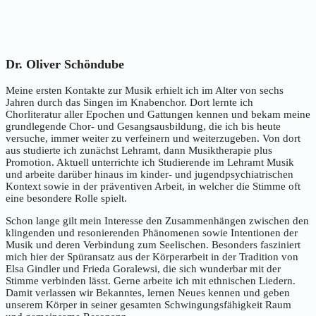
Dr. Oliver Schöndube
Meine ersten Kontakte zur Musik erhielt ich im Alter von sechs
Jahren durch das Singen im Knabenchor. Dort lernte ich
Chorliteratur aller Epochen und Gattungen kennen und bekam meine
grundlegende Chor- und Gesangsausbildung, die ich bis heute
versuche, immer weiter zu verfeinern und weiterzugeben. Von dort
aus studierte ich zunächst Lehramt, dann Musiktherapie plus
Promotion. Aktuell unterrichte ich Studierende im Lehramt Musik
und arbeite darüber hinaus im kinder- und jugendpsychiatrischen
Kontext sowie in der präventiven Arbeit, in welcher die Stimme oft
eine besondere Rolle spielt.
Schon lange gilt mein Interesse den Zusammenhängen zwischen den
klingenden und resonierenden Phänomenen sowie Intentionen der
Musik und deren Verbindung zum Seelischen. Besonders fasziniert
mich hier der Spüransatz aus der Körperarbeit in der Tradition von
Elsa Gindler und Frieda Goralewsi, die sich wunderbar mit der
Stimme verbinden lässt. Gerne arbeite ich mit ethnischen Liedern.
Damit verlassen wir Bekanntes, lernen Neues kennen und geben
unserem Körper in seiner gesamten Schwingungsfähigkeit Raum