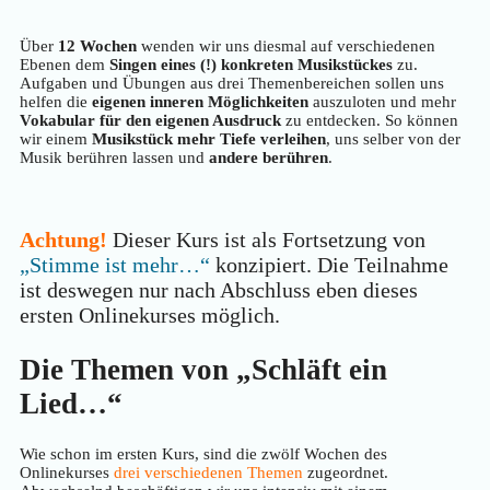
Über
12 Wochen
wenden wir uns diesmal auf verschiedenen
Ebenen dem
Singen eines (!) konkreten Musikstückes
zu.
Aufgaben und Übungen aus drei Themenbereichen sollen uns
helfen die
eigenen inneren Möglichkeiten
auszuloten und mehr
Vokabular für den eigenen Ausdruck
zu entdecken. So können
wir einem
Musikstück mehr Tiefe verleihen
, uns selber von der
Musik berühren lassen und
andere berühren
.
Achtung!
Dieser Kurs ist als Fortsetzung von
„Stimme ist mehr…“
konzipiert. Die Teilnahme
ist deswegen nur nach Abschluss eben dieses
ersten Onlinekurses möglich.
Die Themen von „Schläft ein
Lied…“
Wie schon im ersten Kurs, sind die zwölf Wochen des
Onlinekurses
drei verschiedenen Themen
zugeordnet.