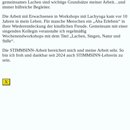
gemeinsames Lachen sind wichtige Grundsätze meiner Arbeit…und
immer hilfreiche Begleiter.
Die Arbeit mit Erwachsenen in Workshops mit Lachyoga kam vor 10
Jahren in mein Leben. Für manche Menschen ein „Aha Erlebnis“ in
ihrer Wiederentdeckung der kindlichen Freude. Gemeinsam mit einer
singenden Kollegin veranstalte ich regelmäßig
Wochenendworkshops mit dem Titel „Lachen, Singen, Natur und
Stille“.
Die STIMMSINN-Arbeit bereichert mich und meine Arbeit sehr. So
bin ich froh und dankbar seit 2024 auch STIMMSINN-Lehrerin zu
sein.
X