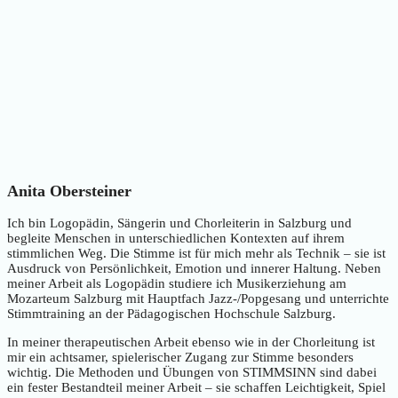
Anita Obersteiner
Ich bin Logopädin, Sängerin und Chorleiterin in Salzburg und
begleite Menschen in unterschiedlichen Kontexten auf ihrem
stimmlichen Weg. Die Stimme ist für mich mehr als Technik – sie ist
Ausdruck von Persönlichkeit, Emotion und innerer Haltung. Neben
meiner Arbeit als Logopädin studiere ich Musikerziehung am
Mozarteum Salzburg mit Hauptfach Jazz-/Popgesang und unterrichte
Stimmtraining an der Pädagogischen Hochschule Salzburg.
In meiner therapeutischen Arbeit ebenso wie in der Chorleitung ist
mir ein achtsamer, spielerischer Zugang zur Stimme besonders
wichtig. Die Methoden und Übungen von STIMMSINN sind dabei
ein fester Bestandteil meiner Arbeit – sie schaffen Leichtigkeit, Spiel