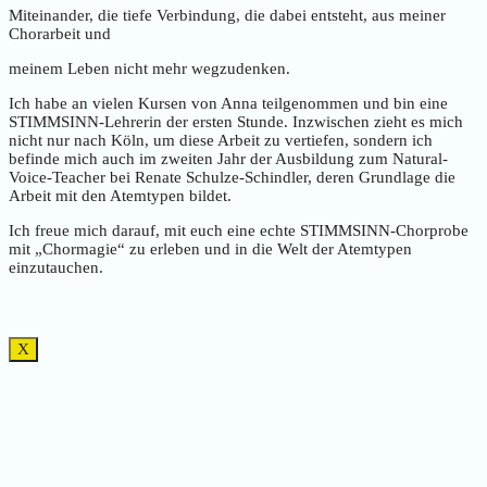
Miteinander, die tiefe Verbindung, die dabei entsteht, aus meiner
Chorarbeit und
meinem Leben nicht mehr wegzudenken.
Ich habe an vielen Kursen von Anna teilgenommen und bin eine
STIMMSINN-Lehrerin der ersten Stunde. Inzwischen zieht es mich
nicht nur nach Köln, um diese Arbeit zu vertiefen, sondern ich
befinde mich auch im zweiten Jahr der Ausbildung zum Natural-
Voice-Teacher bei Renate Schulze-Schindler, deren Grundlage die
Arbeit mit den Atemtypen bildet.
Ich freue mich darauf, mit euch eine echte STIMMSINN-Chorprobe
mit „Chormagie“ zu erleben und in die Welt der Atemtypen
einzutauchen.
X