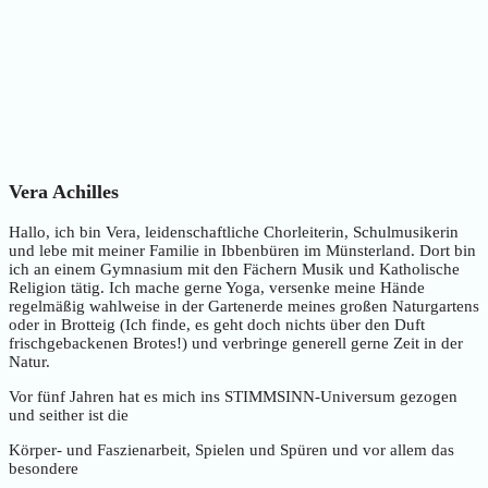
Vera Achilles
Hallo, ich bin Vera, leidenschaftliche Chorleiterin, Schulmusikerin
und lebe mit meiner Familie in Ibbenbüren im Münsterland. Dort bin
ich an einem Gymnasium mit den Fächern Musik und Katholische
Religion tätig. Ich mache gerne Yoga, versenke meine Hände
regelmäßig wahlweise in der Gartenerde meines großen Naturgartens
oder in Brotteig (Ich finde, es geht doch nichts über den Duft
frischgebackenen Brotes!) und verbringe generell gerne Zeit in der
Natur.
Vor fünf Jahren hat es mich ins STIMMSINN-Universum gezogen
und seither ist die
Körper- und Faszienarbeit, Spielen und Spüren und vor allem das
besondere