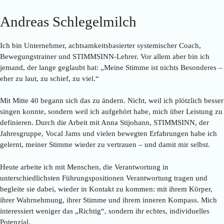
Andreas Schlegelmilch
Ich bin Unternehmer, achtsamkeitsbasierter systemischer Coach,
Bewegungstrainer und STIMMSINN-Lehrer. Vor allem aber bin ich
jemand, der lange geglaubt hat: „Meine Stimme ist nichts Besonderes –
eher zu laut, zu schief, zu viel.“
Mit Mitte 40 begann sich das zu ändern. Nicht, weil ich plötzlich besser
singen konnte, sondern weil ich aufgehört habe, mich über Leistung zu
definieren. Durch die Arbeit mit Anna Stijohann, STIMMSINN, der
Jahresgruppe, Vocal Jams und vielen bewegten Erfahrungen habe ich
gelernt, meiner Stimme wieder zu vertrauen – und damit mir selbst.
Heute arbeite ich mit Menschen, die Verantwortung in
unterschiedlichsten Führungspositionen Verantwortung tragen und
begleite sie dabei, wieder in Kontakt zu kommen: mit ihrem Körper,
ihrer Wahrnehmung, ihrer Stimme und ihrem inneren Kompass. Mich
interessiert weniger das „Richtig“, sondern ihr echtes, individuelles
Potenzial.