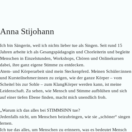
Anna Stijohann
Ich bin Sängerin, weil ich nichts lieber tue als Singen. Seit rund 15
Jahren arbeite ich als Gesangspädagogin und Chorleiterin und begleite
Menschen in Einzelstunden, Workshops, Chören und Onlinekursen
dabei, ihre ganz eigene Stimme zu entdecken.
Atem- und Körperarbeit sind mein Steckenpferd. Meinen Schüler:innen
und Kursteilnehmer:innen zu zeigen, wie der ganze Körper – vom
Scheitel bis zur Sohle – zum KlangKörper werden kann, ist meine
Leidenschaft. Zu sehen, wie Mensch und Stimme aufblühen und sich
auf einer tiefen Ebene finden, macht mich unendlich froh.
„Warum ich das alles bei STIMMSINN tue?
Jedenfalls nicht, um Menschen beizubringen, wie sie „schöner“ singen
lernen.
Ich tue das alles, um Menschen zu erinnern, was es bedeutet Mensch