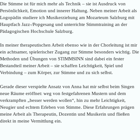
Die Stimme ist für mich mehr als Technik – sie ist Ausdruck von
Persönlichkeit, Emotion und innerer Haltung. Neben meiner Arbeit als
Logopädin studiere ich Musikerziehung am Mozarteum Salzburg mit
Hauptfach Jazz-/Popgesang und unterrichte Stimmtraining an der
Pädagogischen Hochschule Salzburg.
In meiner therapeutischen Arbeit ebenso wie in der Chorleitung ist mir
ein achtsamer, spielerischer Zugang zur Stimme besonders wichtig. Die
Methoden und Übungen von STIMMSINN sind dabei ein fester
Bestandteil meiner Arbeit – sie schaffen Leichtigkeit, Spiel und
Verbindung – zum Körper, zur Stimme und zu sich selbst.
Gerade dieser verspielte Ansatz von Anna hat mir selbst beim Singen
neue Räume eröffnet: weg von festgefahrenen Mustern und dem
verkrampften „besser werden wollen“, hin zu mehr Leichtigkeit,
Neugier und echtem Erleben von Stimme. Diese Erfahrungen prägen
meine Arbeit als Therapeutin, Dozentin und Musikerin und fließen
direkt in meine Vermittlung ein.