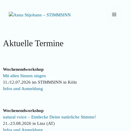
Zum
Inhalt
Menü
springen
Aktuelle Termine
Wochenendworkshop
Mit allen Sinnen singen
11./12.07.2026 im STIMMSINN in Köln
Infos und Anmeldung
Wochenendworkshop
natural voice – Entdecke Deine natürliche Stimme!
21.-23.08.2026 in Linz (AT)
Infos und Anmeldung