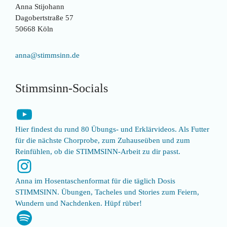
Anna Stijohann
Dagobertstraße 57
50668 Köln
anna@stimmsinn.de
Stimmsinn-Socials
YouTube
Hier findest du rund 80 Übungs- und Erklärvideos. Als Futter
für die nächste Chorprobe, zum Zuhauseüben und zum
Reinfühlen, ob die STIMMSINN-Arbeit zu dir passt.
Instagram
Anna im Hosentaschenformat für die täglich Dosis
STIMMSINN. Übungen, Tacheles und Stories zum Feiern,
Wundern und Nachdenken. Hüpf rüber!
Spotify