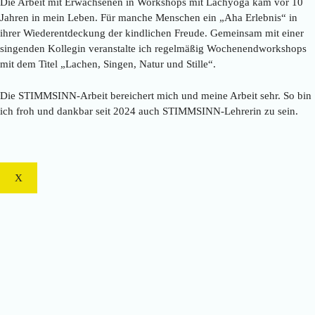
Die Arbeit mit Erwachsenen in Workshops mit Lachyoga kam vor 10
Jahren in mein Leben. Für manche Menschen ein „Aha Erlebnis“ in
ihrer Wiederentdeckung der kindlichen Freude. Gemeinsam mit einer
singenden Kollegin veranstalte ich regelmäßig Wochenendworkshops
mit dem Titel „Lachen, Singen, Natur und Stille“.
Die STIMMSINN-Arbeit bereichert mich und meine Arbeit sehr. So bin
ich froh und dankbar seit 2024 auch STIMMSINN-Lehrerin zu sein.
X