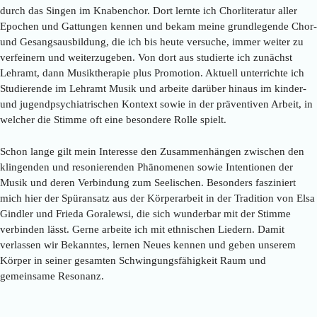
durch das Singen im Knabenchor. Dort lernte ich Chorliteratur aller
Epochen und Gattungen kennen und bekam meine grundlegende Chor-
und Gesangsausbildung, die ich bis heute versuche, immer weiter zu
verfeinern und weiterzugeben. Von dort aus studierte ich zunächst
Lehramt, dann Musiktherapie plus Promotion. Aktuell unterrichte ich
Studierende im Lehramt Musik und arbeite darüber hinaus im kinder-
und jugendpsychiatrischen Kontext sowie in der präventiven Arbeit, in
welcher die Stimme oft eine besondere Rolle spielt.
Schon lange gilt mein Interesse den Zusammenhängen zwischen den
klingenden und resonierenden Phänomenen sowie Intentionen der
Musik und deren Verbindung zum Seelischen. Besonders fasziniert
mich hier der Spüransatz aus der Körperarbeit in der Tradition von Elsa
Gindler und Frieda Goralewsi, die sich wunderbar mit der Stimme
verbinden lässt. Gerne arbeite ich mit ethnischen Liedern. Damit
verlassen wir Bekanntes, lernen Neues kennen und geben unserem
Körper in seiner gesamten Schwingungsfähigkeit Raum und
gemeinsame Resonanz.