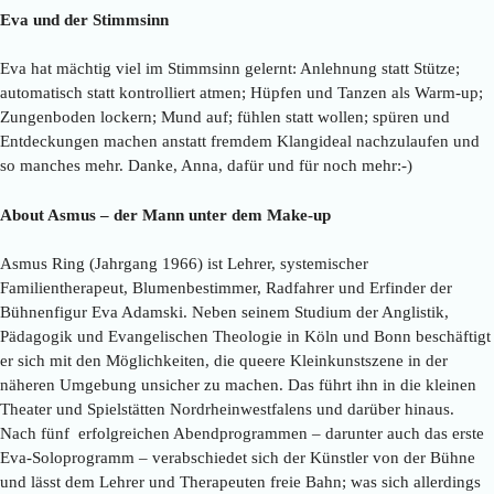
Eva und der Stimmsinn
Eva hat mächtig viel im Stimmsinn gelernt: Anlehnung statt Stütze;
automatisch statt kontrolliert atmen; Hüpfen und Tanzen als Warm-up;
Zungenboden lockern; Mund auf; fühlen statt wollen; spüren und
Entdeckungen machen anstatt fremdem Klangideal nachzulaufen und
so manches mehr. Danke, Anna, dafür und für noch mehr:-)
About Asmus – der Mann unter dem Make-up
Asmus Ring (Jahrgang 1966) ist Lehrer, systemischer
Familientherapeut, Blumenbestimmer, Radfahrer und Erfinder der
Bühnenfigur Eva Adamski. Neben seinem Studium der Anglistik,
Pädagogik und Evangelischen Theologie in Köln und Bonn beschäftigt
er sich mit den Möglichkeiten, die queere Kleinkunstszene in der
näheren Umgebung unsicher zu machen. Das führt ihn in die kleinen
Theater und Spielstätten Nordrheinwestfalens und darüber hinaus.
Nach fünf erfolgreichen Abendprogrammen – darunter auch das erste
Eva-Soloprogramm – verabschiedet sich der Künstler von der Bühne
und lässt dem Lehrer und Therapeuten freie Bahn; was sich allerdings