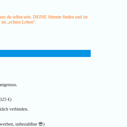
anz du selbst sein. DEINE Stimme finden und sie
d im „echten Leben“.
mmgenuss.
 325 €)
klich verbinden.
rwerben, unbezahlbar 😎)