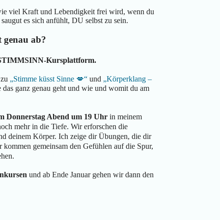
ie viel Kraft und Lebendigkeit frei wird, wenn du
 saugut es sich anfühlt, DU selbst zu sein.
it genau ab?
STIMMSINN-Kursplattform.
) zu
„Stimme küsst Sinne 💋“
und
„Körperklang –
 das ganz genau geht und wie und womit du am
s am Donnerstag Abend um 19 Uhr
in meinem
h mehr in die Tiefe. Wir erforschen die
 deinem Körper. Ich zeige dir Übungen, die dir
wir kommen gemeinsam den Gefühlen auf die Spur,
ehen.
ernkursen
und ab Ende Januar gehen wir dann den