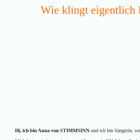
Wie klingt eigentlic
Hi, ich bin Anna von STIMMSINN
und ich bin Sängerin, wei