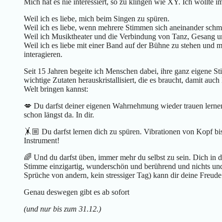
Mich hat es nie interessiert, so zu klingen wie XY. Ich wollte 
Weil ich es liebe, mich beim Singen zu spüren.
Weil ich es liebe, wenn mehrere Stimmen sich aneinander schm
Weil ich Musiktheater und die Verbindung von Tanz, Gesang un
Weil ich es liebe mit einer Band auf der Bühne zu stehen und
interagieren.
Seit 15 Jahren begeite ich Menschen dabei, ihre ganz eigene St
wichtige Zutaten herauskristallisiert, die es braucht, damit 
Welt bringen kannst:
💋 Du darfst deiner eigenen Wahrnehmung wieder trauen lernen
schon längst da. In dir.
🤸🏼 Du darfst lernen dich zu spüren. Vibrationen von Kopf bi
Instrument!
🌈 Und du darfst üben, immer mehr du selbst zu sein. Dich in d
Stimme einzigartig, wunderschön und berührend und nichts u
Sprüche von andern, kein stressiger Tag) kann dir deine Freud
Genau deswegen gibt es ab sofort
(und nur bis zum 31.12.)