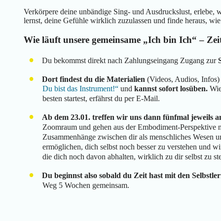
Verkörpere deine unbändige Sing- und Ausdruckslust, erlebe, w
lernst, deine Gefühle wirklich zuzulassen und finde heraus, wie
Wie läuft unsere gemeinsame „Ich bin Ich“ – Ze
Du bekommst direkt nach Zahlungseingang Zugang zur
Dort findest du die Materialien
(Videos, Audios, Infos
Du bist das Instrument!“
und
kannst sofort losüben.
Wie
besten startest, erfährst du per E-Mail.
Ab dem 23.01. treffen wir uns dann fünfmal jeweil
Zoomraum und gehen aus der Embodiment-Perspektive noc
Zusammenhänge zwischen dir als menschliches Wesen und
ermöglichen, dich selbst noch besser zu verstehen und 
die dich noch davon abhalten, wirklich zu dir selbst zu st
Du beginnst also sobald du Zeit hast mit den Selbstl
Weg 5 Wochen gemeinsam.