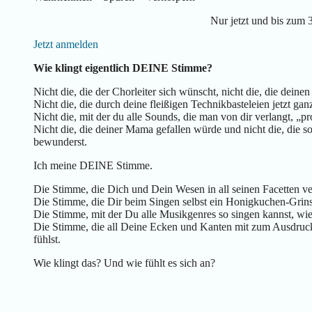
Nur jetzt und bis zum 
Jetzt anmelden
Wie klingt eigentlich DEINE Stimme?
Nicht die, die der Chorleiter sich wünscht, nicht die, die deine
Nicht die, die durch deine fleißigen Technikbasteleien jetzt gan
Nicht die, mit der du alle Sounds, die man von dir verlangt, „p
Nicht die, die deiner Mama gefallen würde und nicht die, die s
bewunderst.
Ich meine DEINE Stimme.
Die Stimme, die Dich und Dein Wesen in all seinen Facetten ve
Die Stimme, die Dir beim Singen selbst ein Honigkuchen-Grins
Die Stimme, mit der Du alle Musikgenres so singen kannst, wie 
Die Stimme, die all Deine Ecken und Kanten mit zum Ausdruc
fühlst.
Wie klingt das? Und wie fühlt es sich an?