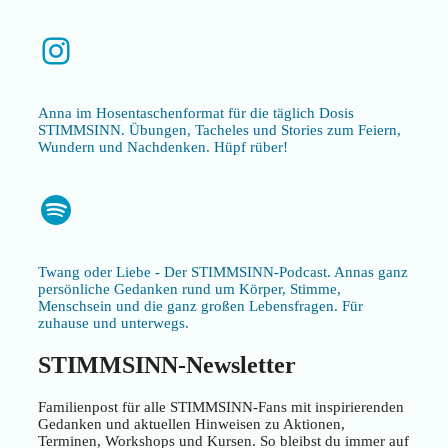
Instagram
Anna im Hosentaschenformat für die täglich Dosis
STIMMSINN. Übungen, Tacheles und Stories zum Feiern,
Wundern und Nachdenken. Hüpf rüber!
Spotify
Twang oder Liebe - Der STIMMSINN-Podcast. Annas ganz
persönliche Gedanken rund um Körper, Stimme,
Menschsein und die ganz großen Lebensfragen. Für
zuhause und unterwegs.
STIMMSINN-Newsletter
Familienpost für alle STIMMSINN-Fans mit inspirierenden
Gedanken und aktuellen Hinweisen zu Aktionen,
Terminen, Workshops und Kursen. So bleibst du immer auf