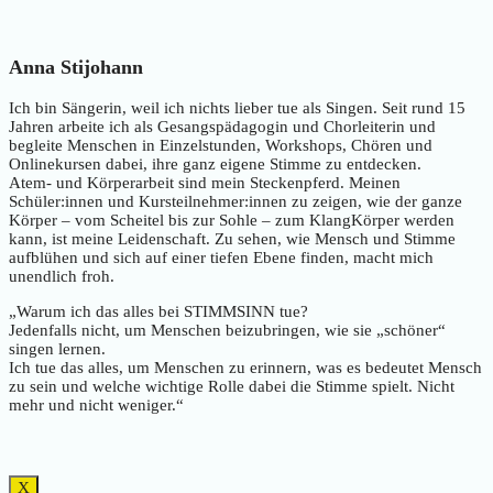
Anna Stijohann
Ich bin Sängerin, weil ich nichts lieber tue als Singen. Seit rund 15
Jahren arbeite ich als Gesangspädagogin und Chorleiterin und
begleite Menschen in Einzelstunden, Workshops, Chören und
Onlinekursen dabei, ihre ganz eigene Stimme zu entdecken.
Atem- und Körperarbeit sind mein Steckenpferd. Meinen
Schüler:innen und Kursteilnehmer:innen zu zeigen, wie der ganze
Körper – vom Scheitel bis zur Sohle – zum KlangKörper werden
kann, ist meine Leidenschaft. Zu sehen, wie Mensch und Stimme
aufblühen und sich auf einer tiefen Ebene finden, macht mich
unendlich froh.
„Warum ich das alles bei STIMMSINN tue?
Jedenfalls nicht, um Menschen beizubringen, wie sie „schöner“
singen lernen.
Ich tue das alles, um Menschen zu erinnern, was es bedeutet Mensch
zu sein und welche wichtige Rolle dabei die Stimme spielt. Nicht
mehr und nicht weniger.“
X