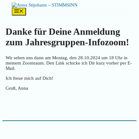
Zum
Inhalt
Menü
springen
Danke für Deine Anmeldung
zum Jahresgruppen-Infozoom!
Wir sehen uns dann am Montag, den 28.10.2024 um 18 Uhr in
meinem Zoomraum. Den Link schicke ich Dir kurz vorher per E-
Mail.
Ich freue mich auf Dich!
Gruß, Anna