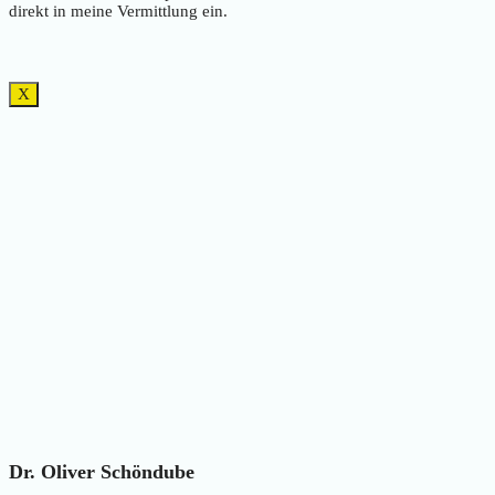
direkt in meine Vermittlung ein.
X
Dr. Oliver Schöndube