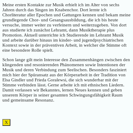
Meine ersten Kontakte zur Musik erhielt ich im Alter von sechs
Jahren durch das Singen im Knabenchor. Dort lernte ich
Chorliteratur aller Epochen und Gattungen kennen und bekam meine
grundlegende Chor- und Gesangsausbildung, die ich bis heute
versuche, immer weiter zu verfeinern und weiterzugeben. Von dort
aus studierte ich zunächst Lehramt, dann Musiktherapie plus
Promotion. Aktuell unterrichte ich Studierende im Lehramt Musik
und arbeite darüber hinaus im kinder- und jugendpsychiatrischen
Kontext sowie in der präventiven Arbeit, in welcher die Stimme oft
eine besondere Rolle spielt.
Schon lange gilt mein Interesse den Zusammenhängen zwischen den
klingenden und resonierenden Phänomenen sowie Intentionen der
Musik und deren Verbindung zum Seelischen. Besonders fasziniert
mich hier der Spüransatz aus der Körperarbeit in der Tradition von
Elsa Gindler und Frieda Goralewsi, die sich wunderbar mit der
Stimme verbinden lässt. Gerne arbeite ich mit ethnischen Liedern.
Damit verlassen wir Bekanntes, lernen Neues kennen und geben
unserem Körper in seiner gesamten Schwingungsfähigkeit Raum
und gemeinsame Resonanz.
X