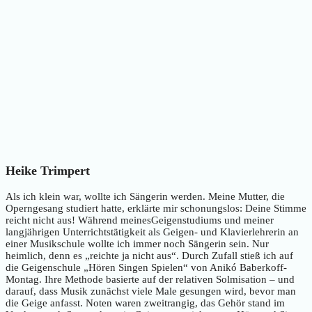
Heike Trimpert
Als ich klein war, wollte ich Sängerin werden. Meine Mutter, die
Operngesang studiert hatte, erklärte mir schonungslos: Deine Stimme
reicht nicht aus! Während meinesGeigenstudiums und meiner
langjährigen Unterrichtstätigkeit als Geigen- und Klavierlehrerin an
einer Musikschule wollte ich immer noch Sängerin sein. Nur
heimlich, denn es „reichte ja nicht aus“. Durch Zufall stieß ich auf
die Geigenschule „Hören Singen Spielen“ von Anikó Baberkoff-
Montag. Ihre Methode basierte auf der relativen Solmisation – und
darauf, dass Musik zunächst viele Male gesungen wird, bevor man
die Geige anfasst. Noten waren zweitrangig, das Gehör stand im