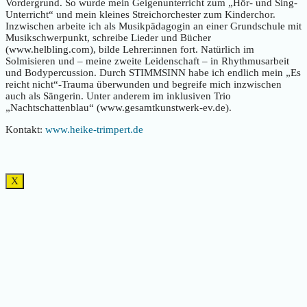
Vordergrund. So wurde mein Geigenunterricht zum „Hör- und Sing-
Unterricht“ und mein kleines Streichorchester zum Kinderchor.
Inzwischen arbeite ich als Musikpädagogin an einer Grundschule mit
Musikschwerpunkt, schreibe Lieder und Bücher
(www.helbling.com), bilde Lehrer:innen fort. Natürlich im
Solmisieren und – meine zweite Leidenschaft – in Rhythmusarbeit
und Bodypercussion. Durch STIMMSINN habe ich endlich mein „Es
reicht nicht“-Trauma überwunden und begreife mich inzwischen
auch als Sängerin. Unter anderem im inklusiven Trio
„Nachtschattenblau“ (www.gesamtkunstwerk-ev.de).
Kontakt:
www.heike-trimpert.de
X