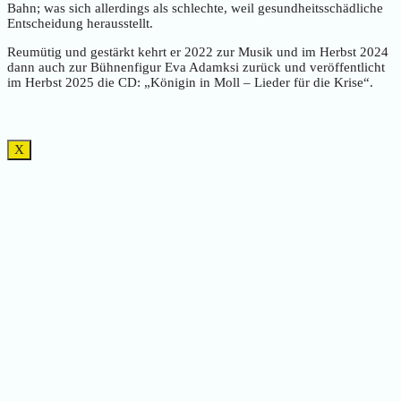
Bahn; was sich allerdings als schlechte, weil gesundheitsschädliche
Entscheidung herausstellt.
Reumütig und gestärkt kehrt er 2022 zur Musik und im Herbst 2024
dann auch zur Bühnenfigur Eva Adamksi zurück und veröffentlicht
im Herbst 2025 die CD: „Königin in Moll – Lieder für die Krise“.
X