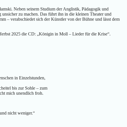
damski. Neben seinem Studium der Anglistik, Pädagogik und
unsicher zu machen. Das führt ihn in die kleinen Theater und
mm – verabschiedet sich der Künstler von der Bühne und lässt dem
rbst 2025 die CD: „Königin in Moll – Lieder für die Krise“.
Menschen in Einzelstunden,
heitel bis zur Sohle – zum
cht mich unendlich froh.
und nicht weniger.“