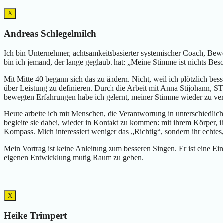
X
Andreas Schlegelmilch
Ich bin Unternehmer, achtsamkeitsbasierter systemischer Coach, B
bin ich jemand, der lange geglaubt hat: „Meine Stimme ist nichts Beson
Mit Mitte 40 begann sich das zu ändern. Nicht, weil ich plötzlich bes
über Leistung zu definieren. Durch die Arbeit mit Anna Stijohann,
bewegten Erfahrungen habe ich gelernt, meiner Stimme wieder zu vert
Heute arbeite ich mit Menschen, die Verantwortung in unterschiedli
begleite sie dabei, wieder in Kontakt zu kommen: mit ihrem Körper,
Kompass. Mich interessiert weniger das „Richtig“, sondern ihr echtes,
Mein Vortrag ist keine Anleitung zum besseren Singen. Er ist eine Ei
eigenen Entwicklung mutig Raum zu geben.
X
Heike Trimpert