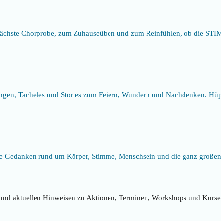
ie nächste Chorprobe, zum Zuhauseüben und zum Reinfühlen, ob die STI
gen, Tacheles und Stories zum Feiern, Wundern und Nachdenken. Hüp
 Gedanken rund um Körper, Stimme, Menschsein und die ganz großen 
und aktuellen Hinweisen zu Aktionen, Terminen, Workshops und Kurse