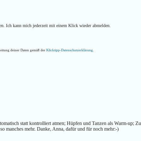
. Ich kann mich jederzeit mit einem Klick wieder abmelden.
rbeitung deiner Daten gemäß der
Klicktipp-Datenschutzerklärung
.
utomatisch statt kontrolliert atmen; Hüpfen und Tanzen als Warm-up; Z
so manches mehr. Danke, Anna, dafür und für noch mehr:-)