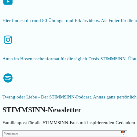
YouTube
Hier findest du rund 80 Übungs- und Erklärvideos. Als Futter für d
Instagram
Anna im Hosentaschenformat für die täglich Dosis STIMMSINN. Übun
Spotify
Twang oder Liebe - Der STIMMSINN-Podcast. Annas ganz persönliche
STIMMSINN-Newsletter
Familienpost für alle STIMMSINN-Fans mit inspirierenden Gedanken 