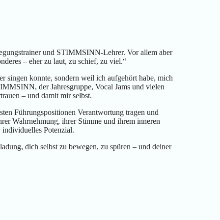
ewegungstrainer und STIMMSINN-Lehrer. Vor allem aber
deres – eher zu laut, zu schief, zu viel.“
ser singen konnte, sondern weil ich aufgehört habe, mich
 STIMMSINN, der Jahresgruppe, Vocal Jams und vielen
rauen – und damit mir selbst.
chsten Führungspositionen Verantwortung tragen und
 ihrer Wahrnehmung, ihrer Stimme und ihrem inneren
 individuelles Potenzial.
nladung, dich selbst zu bewegen, zu spüren – und deiner