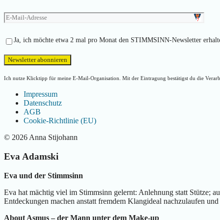
Ja, ich möchte etwa 2 mal pro Monat den STIMMSINN-Newsletter erhalten
Ich nutze Klicktipp für meine E-Mail-Organisation. Mit der Eintragung bestätigst du die Vera
Impressum
Datenschutz
AGB
Cookie-Richtlinie (EU)
© 2026 Anna Stijohann
Eva Adamski
Eva und der Stimmsinn
Eva hat mächtig viel im Stimmsinn gelernt: Anlehnung statt Stütze; a
Entdeckungen machen anstatt fremdem Klangideal nachzulaufen und 
About Asmus – der Mann unter dem Make-up