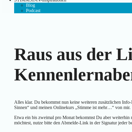
Blog
Podcast
Raus aus der L
Kennenlernabe
Alles klar. Du bekommst nun keine weiteren zusätzlichen Info
Sinnen“ und meinen Onlinekurs „Stimme ist mehr…“ von mir.
Etwa ein bis zweimal pro Monat bekommst Du aber weiterhin m
möchtest, nutze bitte den Abmelde-Link in der Signatur jede