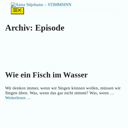
Zum
Inhalt
Menü
springen
Archiv:
Episode
Wie ein Fisch im Wasser
Wir denken immer, wenn wir Singen können wollen, müssen wir
Singen üben. Was, wenn das gar nicht stimmt? Was, wenn …
Weiterlesen …