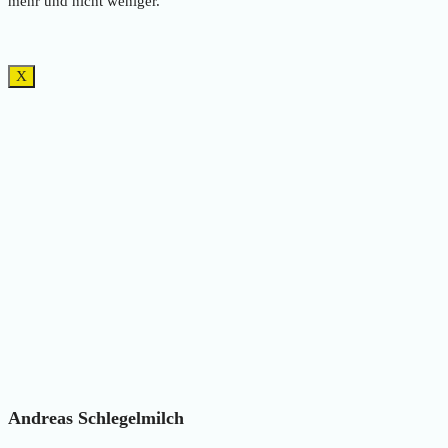
mehr und nicht weniger.“
X
Andreas Schlegelmilch