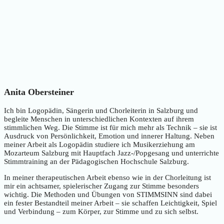
Anita Obersteiner
Ich bin Logopädin, Sängerin und Chorleiterin in Salzburg und
begleite Menschen in unterschiedlichen Kontexten auf ihrem
stimmlichen Weg. Die Stimme ist für mich mehr als Technik – sie ist
Ausdruck von Persönlichkeit, Emotion und innerer Haltung. Neben
meiner Arbeit als Logopädin studiere ich Musikerziehung am
Mozarteum Salzburg mit Hauptfach Jazz-/Popgesang und unterrichte
Stimmtraining an der Pädagogischen Hochschule Salzburg.
In meiner therapeutischen Arbeit ebenso wie in der Chorleitung ist
mir ein achtsamer, spielerischer Zugang zur Stimme besonders
wichtig. Die Methoden und Übungen von STIMMSINN sind dabei
ein fester Bestandteil meiner Arbeit – sie schaffen Leichtigkeit, Spiel
und Verbindung – zum Körper, zur Stimme und zu sich selbst.