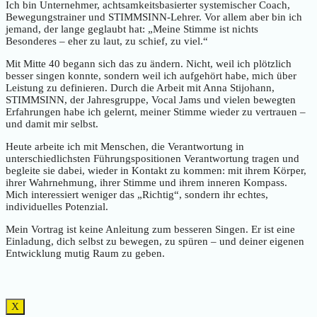
Ich bin Unternehmer, achtsamkeitsbasierter systemischer Coach,
Bewegungstrainer und STIMMSINN-Lehrer. Vor allem aber bin ich
jemand, der lange geglaubt hat: „Meine Stimme ist nichts
Besonderes – eher zu laut, zu schief, zu viel.“
Mit Mitte 40 begann sich das zu ändern. Nicht, weil ich plötzlich
besser singen konnte, sondern weil ich aufgehört habe, mich über
Leistung zu definieren. Durch die Arbeit mit Anna Stijohann,
STIMMSINN, der Jahresgruppe, Vocal Jams und vielen bewegten
Erfahrungen habe ich gelernt, meiner Stimme wieder zu vertrauen –
und damit mir selbst.
Heute arbeite ich mit Menschen, die Verantwortung in
unterschiedlichsten Führungspositionen Verantwortung tragen und
begleite sie dabei, wieder in Kontakt zu kommen: mit ihrem Körper,
ihrer Wahrnehmung, ihrer Stimme und ihrem inneren Kompass.
Mich interessiert weniger das „Richtig“, sondern ihr echtes,
individuelles Potenzial.
Mein Vortrag ist keine Anleitung zum besseren Singen. Er ist eine
Einladung, dich selbst zu bewegen, zu spüren – und deiner eigenen
Entwicklung mutig Raum zu geben.
X