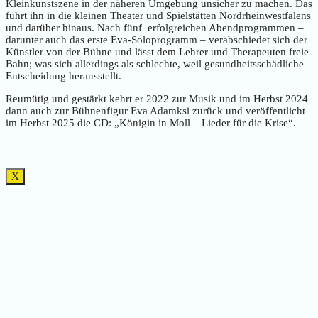
Kleinkunstszene in der näheren Umgebung unsicher zu machen. Das
führt ihn in die kleinen Theater und Spielstätten Nordrheinwestfalens
und darüber hinaus. Nach fünf erfolgreichen Abendprogrammen –
darunter auch das erste Eva-Soloprogramm – verabschiedet sich der
Künstler von der Bühne und lässt dem Lehrer und Therapeuten freie
Bahn; was sich allerdings als schlechte, weil gesundheitsschädliche
Entscheidung herausstellt.
Reumütig und gestärkt kehrt er 2022 zur Musik und im Herbst 2024
dann auch zur Bühnenfigur Eva Adamksi zurück und veröffentlicht
im Herbst 2025 die CD: „Königin in Moll – Lieder für die Krise“.
X