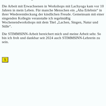
Die Arbeit mit Erwachsenen in Workshops mit Lachyoga kam vor 10
Jahren in mein Leben. Für manche Menschen ein „Aha Erlebnis“ in
ihrer Wiederentdeckung der kindlichen Freude. Gemeinsam mit einer
singenden Kollegin veranstalte ich regelmäßig
Wochenendworkshops mit dem Titel „Lachen, Singen, Natur und
Stille“.
Die STIMMSINN-Arbeit bereichert mich und meine Arbeit sehr. So
bin ich froh und dankbar seit 2024 auch STIMMSINN-Lehrerin zu
sein.
X