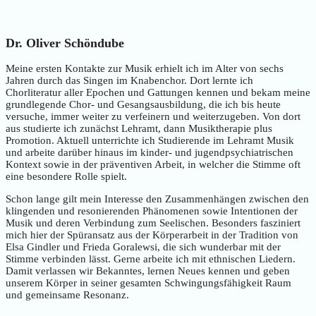
Dr. Oliver Schöndube
Meine ersten Kontakte zur Musik erhielt ich im Alter von sechs
Jahren durch das Singen im Knabenchor. Dort lernte ich
Chorliteratur aller Epochen und Gattungen kennen und bekam meine
grundlegende Chor- und Gesangsausbildung, die ich bis heute
versuche, immer weiter zu verfeinern und weiterzugeben. Von dort
aus studierte ich zunächst Lehramt, dann Musiktherapie plus
Promotion. Aktuell unterrichte ich Studierende im Lehramt Musik
und arbeite darüber hinaus im kinder- und jugendpsychiatrischen
Kontext sowie in der präventiven Arbeit, in welcher die Stimme oft
eine besondere Rolle spielt.
Schon lange gilt mein Interesse den Zusammenhängen zwischen den
klingenden und resonierenden Phänomenen sowie Intentionen der
Musik und deren Verbindung zum Seelischen. Besonders fasziniert
mich hier der Spüransatz aus der Körperarbeit in der Tradition von
Elsa Gindler und Frieda Goralewsi, die sich wunderbar mit der
Stimme verbinden lässt. Gerne arbeite ich mit ethnischen Liedern.
Damit verlassen wir Bekanntes, lernen Neues kennen und geben
unserem Körper in seiner gesamten Schwingungsfähigkeit Raum
und gemeinsame Resonanz.