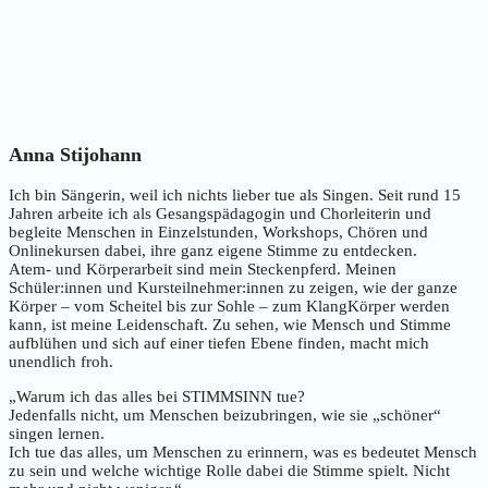
Anna Stijohann
Ich bin Sängerin, weil ich nichts lieber tue als Singen. Seit rund 15
Jahren arbeite ich als Gesangspädagogin und Chorleiterin und
begleite Menschen in Einzelstunden, Workshops, Chören und
Onlinekursen dabei, ihre ganz eigene Stimme zu entdecken.
Atem- und Körperarbeit sind mein Steckenpferd. Meinen
Schüler:innen und Kursteilnehmer:innen zu zeigen, wie der ganze
Körper – vom Scheitel bis zur Sohle – zum KlangKörper werden
kann, ist meine Leidenschaft. Zu sehen, wie Mensch und Stimme
aufblühen und sich auf einer tiefen Ebene finden, macht mich
unendlich froh.
„Warum ich das alles bei STIMMSINN tue?
Jedenfalls nicht, um Menschen beizubringen, wie sie „schöner“
singen lernen.
Ich tue das alles, um Menschen zu erinnern, was es bedeutet Mensch
zu sein und welche wichtige Rolle dabei die Stimme spielt. Nicht