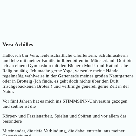
Vera Achilles
Hallo, ich bin Vera, leidenschaftliche Chorleiterin, Schulmusikerin
und lebe mit meiner Familie in Ibbenbüren im Münsterland. Dort bin
ich an einem Gymnasium mit den Fächern Musik und Katholische
Religion tätig. Ich mache gerne Yoga, versenke meine Hände
regelmäßig wahlweise in der Gartenerde meines großen Naturgartens
oder in Brotteig (Ich finde, es geht doch nichts über den Duft
frischgebackenen Brotes!) und verbringe generell gerne Zeit in der
Natur.
Vor fünf Jahren hat es mich ins STIMMSINN-Universum gezogen
und seither ist die
Körper- und Faszienarbeit, Spielen und Spüren und vor allem das
besondere
Miteinander, die tiefe Verbindung, die dabei entsteht, aus meiner