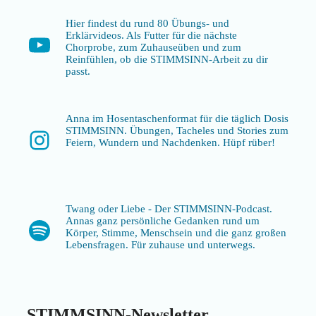
Hier findest du rund 80 Übungs- und
Erklärvideos. Als Futter für die nächste
YouTube
Chorprobe, zum Zuhauseüben und zum
Reinfühlen, ob die STIMMSINN-Arbeit zu dir
passt.
Anna im Hosentaschenformat für die täglich Dosis
STIMMSINN. Übungen, Tacheles und Stories zum
Instagram
Feiern, Wundern und Nachdenken. Hüpf rüber!
Twang oder Liebe - Der STIMMSINN-Podcast.
Annas ganz persönliche Gedanken rund um
Spotify
Körper, Stimme, Menschsein und die ganz großen
Lebensfragen. Für zuhause und unterwegs.
STIMMSINN-Newsletter