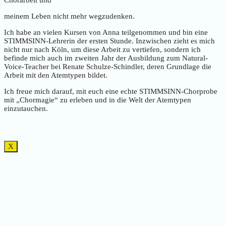
Chorarbeit und
meinem Leben nicht mehr wegzudenken.
Ich habe an vielen Kursen von Anna teilgenommen und bin eine
STIMMSINN-Lehrerin der ersten Stunde. Inzwischen zieht es mich
nicht nur nach Köln, um diese Arbeit zu vertiefen, sondern ich
befinde mich auch im zweiten Jahr der Ausbildung zum Natural-
Voice-Teacher bei Renate Schulze-Schindler, deren Grundlage die
Arbeit mit den Atemtypen bildet.
Ich freue mich darauf, mit euch eine echte STIMMSINN-Chorprobe
mit „Chormagie“ zu erleben und in die Welt der Atemtypen
einzutauchen.
X