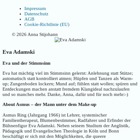
Impressum
Datenschutz
AGB
Cookie-Richtlinie (EU)
© 2026 Anna Stijohann
Eva Adamski
Eva und der Stimmsinn
Eva hat mächtig viel im Stimmsinn gelernt: Anlehnung statt Stütze;
automatisch statt kontrolliert atmen; Hüpfen und Tanzen als Warm-
up; Zungenboden lockern; Mund auf; fühlen statt wollen; spüren und
Entdeckungen machen anstatt fremdem Klangideal nachzulaufen
und so manches mehr. Danke, Anna, dafür und für noch mehr:-)
About Asmus – der Mann unter dem Make-up
Asmus Ring (Jahrgang 1966) ist Lehrer, systemischer
Familientherapeut, Blumenbestimmer, Radfahrer und Erfinder der
Bühnenfigur Eva Adamski. Neben seinem Studium der Anglistik,
Pädagogik und Evangelischen Theologie in Köln und Bonn
beschäftigt er sich mit den Möglichkeiten, die queere