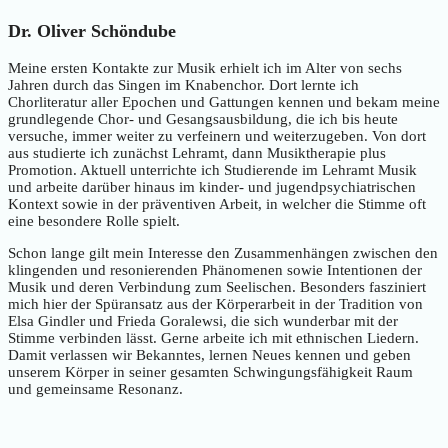
Dr. Oliver Schöndube
Meine ersten Kontakte zur Musik erhielt ich im Alter von sechs
Jahren durch das Singen im Knabenchor. Dort lernte ich
Chorliteratur aller Epochen und Gattungen kennen und bekam meine
grundlegende Chor- und Gesangsausbildung, die ich bis heute
versuche, immer weiter zu verfeinern und weiterzugeben. Von dort
aus studierte ich zunächst Lehramt, dann Musiktherapie plus
Promotion. Aktuell unterrichte ich Studierende im Lehramt Musik
und arbeite darüber hinaus im kinder- und jugendpsychiatrischen
Kontext sowie in der präventiven Arbeit, in welcher die Stimme oft
eine besondere Rolle spielt.
Schon lange gilt mein Interesse den Zusammenhängen zwischen den
klingenden und resonierenden Phänomenen sowie Intentionen der
Musik und deren Verbindung zum Seelischen. Besonders fasziniert
mich hier der Spüransatz aus der Körperarbeit in der Tradition von
Elsa Gindler und Frieda Goralewsi, die sich wunderbar mit der
Stimme verbinden lässt. Gerne arbeite ich mit ethnischen Liedern.
Damit verlassen wir Bekanntes, lernen Neues kennen und geben
unserem Körper in seiner gesamten Schwingungsfähigkeit Raum
und gemeinsame Resonanz.