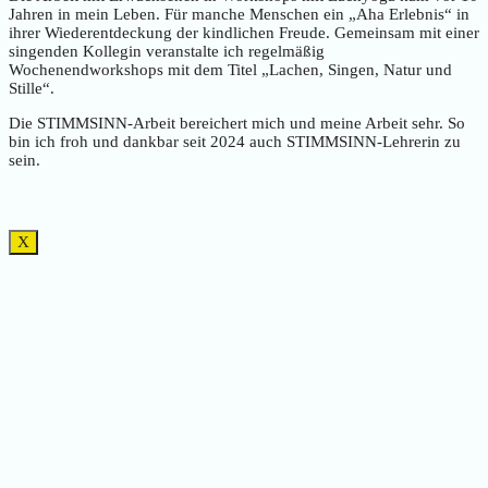
Jahren in mein Leben. Für manche Menschen ein „Aha Erlebnis“ in
ihrer Wiederentdeckung der kindlichen Freude. Gemeinsam mit einer
singenden Kollegin veranstalte ich regelmäßig
Wochenendworkshops mit dem Titel „Lachen, Singen, Natur und
Stille“.
Die STIMMSINN-Arbeit bereichert mich und meine Arbeit sehr. So
bin ich froh und dankbar seit 2024 auch STIMMSINN-Lehrerin zu
sein.
X