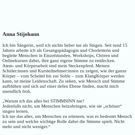
Anna Stijohann
Ich bin Sängerin, weil ich nichts lieber tue als Singen. Seit rund 15
Jahren arbeite ich als Gesangspädagogin und Chorleiterin und
begleite Menschen in Einzelstunden, Workshops, Chören und
Onlinekursen dabei, ihre ganz eigene Stimme zu entdecken.
Atem- und Körperarbeit sind mein Steckenpferd. Meinen
Schüler:innen und Kursteilnehmer:innen zu zeigen, wie der ganze
Körper – vom Scheitel bis zur Sohle – zum KlangKörper werden
kann, ist meine Leidenschaft. Zu sehen, wie Mensch und Stimme
aufblühen und sich auf einer tiefen Ebene finden, macht mich
unendlich froh.
„Warum ich das alles bei STIMMSINN tue?
Jedenfalls nicht, um Menschen beizubringen, wie sie „schöner“
singen lernen.
Ich tue das alles, um Menschen zu erinnern, was es bedeutet Mensch
zu sein und welche wichtige Rolle dabei die Stimme spielt. Nicht
mehr und nicht weniger.“