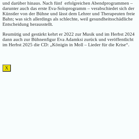
und darüber hinaus. Nach fünf erfolgreichen Abendprogrammen –
darunter auch das erste Eva-Soloprogramm – verabschiedet sich der
Künstler von der Bühne und lässt dem Lehrer und Therapeuten freie
Bahn; was sich allerdings als schlechte, weil gesundheitsschädliche
Entscheidung herausstellt.
Reumütig und gestärkt kehrt er 2022 zur Musik und im Herbst 2024
dann auch zur Bühnenfigur Eva Adamksi zurück und veröffentlicht
im Herbst 2025 die CD: „Königin in Moll – Lieder für die Krise“.
X