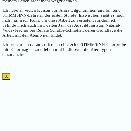
meinem Leben nicht mehr wegzudenken.
Ich habe an vielen Kursen von Anna teilgenommen und bin eine
STIMMSINN-Lehrerin der ersten Stunde. Inzwischen zieht es mich
nicht nur nach Köln, um diese Arbeit zu vertiefen, sondern ich
befinde mich auch im zweiten Jahr der Ausbildung zum Natural-
Voice-Teacher bei Renate Schulze-Schindler, deren Grundlage die
Arbeit mit den Atemtypen bildet.
Ich freue mich darauf, mit euch eine echte STIMMSINN-Chorprobe
mit „Chormagie“ zu erleben und in die Welt der Atemtypen
einzutauchen.
X