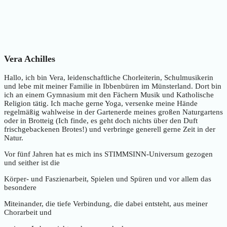
Vera Achilles
Hallo, ich bin Vera, leidenschaftliche Chorleiterin, Schulmusikerin
und lebe mit meiner Familie in Ibbenbüren im Münsterland. Dort bin
ich an einem Gymnasium mit den Fächern Musik und Katholische
Religion tätig. Ich mache gerne Yoga, versenke meine Hände
regelmäßig wahlweise in der Gartenerde meines großen Naturgartens
oder in Brotteig (Ich finde, es geht doch nichts über den Duft
frischgebackenen Brotes!) und verbringe generell gerne Zeit in der
Natur.
Vor fünf Jahren hat es mich ins STIMMSINN-Universum gezogen
und seither ist die
Körper- und Faszienarbeit, Spielen und Spüren und vor allem das
besondere
Miteinander, die tiefe Verbindung, die dabei entsteht, aus meiner
Chorarbeit und