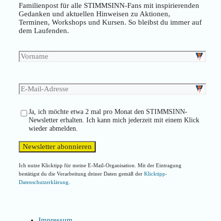
Familienpost für alle STIMMSINN-Fans mit inspirierenden
Gedanken und aktuellen Hinweisen zu Aktionen,
Terminen, Workshops und Kursen. So bleibst du immer auf
dem Laufenden.
Ja, ich möchte etwa 2 mal pro Monat den STIMMSINN-
Newsletter erhalten. Ich kann mich jederzeit mit einem Klick
wieder abmelden.
Ich nutze Klicktipp für meine E-Mail-Organisation. Mit der Eintragung
bestätigst du die Verarbeitung deiner Daten gemäß der
Klicktipp-
Datenschutzerklärung
.
Impressum