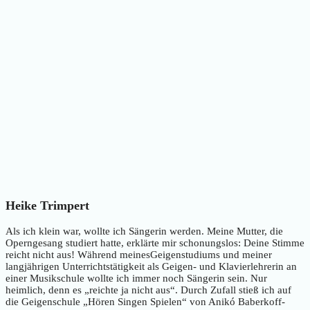
Heike Trimpert
Als ich klein war, wollte ich Sängerin werden. Meine Mutter, die
Operngesang studiert hatte, erklärte mir schonungslos: Deine Stimme
reicht nicht aus! Während meinesGeigenstudiums und meiner
langjährigen Unterrichtstätigkeit als Geigen- und Klavierlehrerin an
einer Musikschule wollte ich immer noch Sängerin sein. Nur
heimlich, denn es „reichte ja nicht aus“. Durch Zufall stieß ich auf
die Geigenschule „Hören Singen Spielen“ von Anikó Baberkoff-