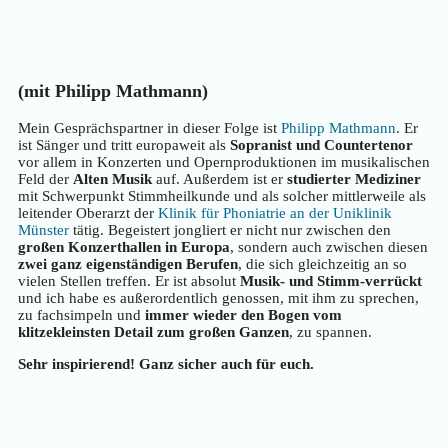
(mit Philipp Mathmann)
Mein Gesprächspartner in dieser Folge ist
Philipp Mathmann
. Er
ist Sänger und tritt europaweit als
Sopranist und Countertenor
vor allem in Konzerten und Opernproduktionen im musikalischen
Feld der
Alten Musik
auf. Außerdem ist er
studierter Mediziner
mit Schwerpunkt Stimmheilkunde und als solcher mittlerweile als
leitender Oberarzt der
Klinik für Phoniatrie an der Uniklinik
Münster
tätig. Begeistert jongliert er nicht nur zwischen den
großen Konzerthallen in Europa
, sondern auch zwischen diesen
zwei ganz eigenständigen Berufen
, die sich gleichzeitig an so
vielen Stellen treffen. Er ist absolut
Musik- und Stimm-verrückt
und ich habe es außerordentlich genossen, mit ihm zu sprechen,
zu fachsimpeln und
immer wieder den Bogen vom
klitzekleinsten Detail zum großen Ganzen
, zu spannen.
Sehr inspirierend! Ganz sicher auch für euch.