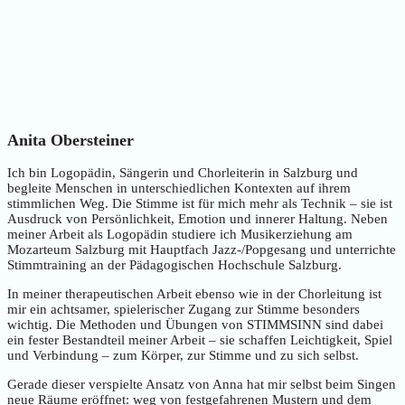
Anita Obersteiner
Ich bin Logopädin, Sängerin und Chorleiterin in Salzburg und
begleite Menschen in unterschiedlichen Kontexten auf ihrem
stimmlichen Weg. Die Stimme ist für mich mehr als Technik – sie ist
Ausdruck von Persönlichkeit, Emotion und innerer Haltung. Neben
meiner Arbeit als Logopädin studiere ich Musikerziehung am
Mozarteum Salzburg mit Hauptfach Jazz-/Popgesang und unterrichte
Stimmtraining an der Pädagogischen Hochschule Salzburg.
In meiner therapeutischen Arbeit ebenso wie in der Chorleitung ist
mir ein achtsamer, spielerischer Zugang zur Stimme besonders
wichtig. Die Methoden und Übungen von STIMMSINN sind dabei
ein fester Bestandteil meiner Arbeit – sie schaffen Leichtigkeit, Spiel
und Verbindung – zum Körper, zur Stimme und zu sich selbst.
Gerade dieser verspielte Ansatz von Anna hat mir selbst beim Singen
neue Räume eröffnet: weg von festgefahrenen Mustern und dem