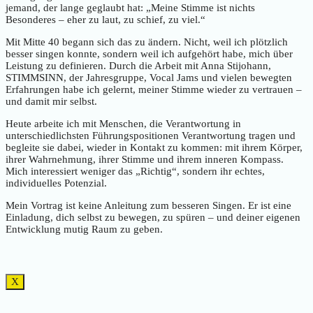
jemand, der lange geglaubt hat: „Meine Stimme ist nichts
Besonderes – eher zu laut, zu schief, zu viel.“
Mit Mitte 40 begann sich das zu ändern. Nicht, weil ich plötzlich
besser singen konnte, sondern weil ich aufgehört habe, mich über
Leistung zu definieren. Durch die Arbeit mit Anna Stijohann,
STIMMSINN, der Jahresgruppe, Vocal Jams und vielen bewegten
Erfahrungen habe ich gelernt, meiner Stimme wieder zu vertrauen –
und damit mir selbst.
Heute arbeite ich mit Menschen, die Verantwortung in
unterschiedlichsten Führungspositionen Verantwortung tragen und
begleite sie dabei, wieder in Kontakt zu kommen: mit ihrem Körper,
ihrer Wahrnehmung, ihrer Stimme und ihrem inneren Kompass.
Mich interessiert weniger das „Richtig“, sondern ihr echtes,
individuelles Potenzial.
Mein Vortrag ist keine Anleitung zum besseren Singen. Er ist eine
Einladung, dich selbst zu bewegen, zu spüren – und deiner eigenen
Entwicklung mutig Raum zu geben.
X