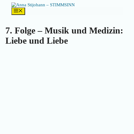
Zum
Inhalt
Menü
springen
7. Folge – Musik und Medizin:
Liebe und Liebe