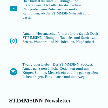
Hier findest du rund 80 Übungs- und
Erklärvideos. Als Futter für die nächste
YouTube
Chorprobe, zum Zuhauseüben und zum
Reinfühlen, ob die STIMMSINN-Arbeit zu dir
passt.
Anna im Hosentaschenformat für die täglich Dosis
STIMMSINN. Übungen, Tacheles und Stories zum
Instagram
Feiern, Wundern und Nachdenken. Hüpf rüber!
Twang oder Liebe - Der STIMMSINN-Podcast.
Annas ganz persönliche Gedanken rund um
Spotify
Körper, Stimme, Menschsein und die ganz großen
Lebensfragen. Für zuhause und unterwegs.
STIMMSINN-Newsletter