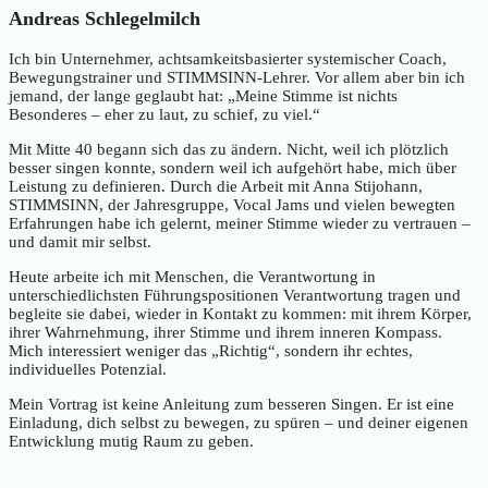
Andreas Schlegelmilch
Ich bin Unternehmer, achtsamkeitsbasierter systemischer Coach,
Bewegungstrainer und STIMMSINN-Lehrer. Vor allem aber bin ich
jemand, der lange geglaubt hat: „Meine Stimme ist nichts
Besonderes – eher zu laut, zu schief, zu viel.“
Mit Mitte 40 begann sich das zu ändern. Nicht, weil ich plötzlich
besser singen konnte, sondern weil ich aufgehört habe, mich über
Leistung zu definieren. Durch die Arbeit mit Anna Stijohann,
STIMMSINN, der Jahresgruppe, Vocal Jams und vielen bewegten
Erfahrungen habe ich gelernt, meiner Stimme wieder zu vertrauen –
und damit mir selbst.
Heute arbeite ich mit Menschen, die Verantwortung in
unterschiedlichsten Führungspositionen Verantwortung tragen und
begleite sie dabei, wieder in Kontakt zu kommen: mit ihrem Körper,
ihrer Wahrnehmung, ihrer Stimme und ihrem inneren Kompass.
Mich interessiert weniger das „Richtig“, sondern ihr echtes,
individuelles Potenzial.
Mein Vortrag ist keine Anleitung zum besseren Singen. Er ist eine
Einladung, dich selbst zu bewegen, zu spüren – und deiner eigenen
Entwicklung mutig Raum zu geben.