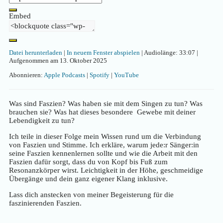
Embed
Datei herunterladen
|
In neuem Fenster abspielen
|
Audiolänge: 33:07
|
Aufgenommen am 13. Oktober 2025
Abonnieren:
Apple Podcasts
|
Spotify
|
YouTube
Was sind Faszien? Was haben sie mit dem Singen zu tun? Was
brauchen sie? Was hat dieses besondere Gewebe mit deiner
Lebendigkeit zu tun?
Ich teile in dieser Folge mein Wissen rund um die Verbindung
von Faszien und Stimme. Ich erkläre, warum jede:r Sänger:in
seine Faszien kennenlernen sollte und wie die Arbeit mit den
Faszien dafür sorgt, dass du von Kopf bis Fuß zum
Resonanzkörper wirst. Leichtigkeit in der Höhe, geschmeidige
Übergänge und dein ganz eigener Klang inklusive.
Lass dich anstecken von meiner Begeisterung für die
faszinierenden Faszien.