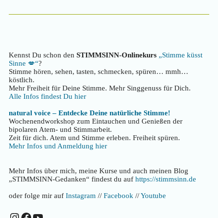
Kennst Du schon den
STIMMSINN-Onlinekurs
„Stimme küsst
Sinne 💋“
?
Stimme hören, sehen, tasten, schmecken, spüren… mmh…
köstlich.
Mehr Freiheit für Deine Stimme. Mehr Singgenuss für Dich.
Alle Infos findest Du hier
natural voice – Entdecke Deine natürliche Stimme!
Wochenendworkshop zum Eintauchen und Genießen der
bipolaren Atem- und Stimmarbeit.
Zeit für dich. Atem und Stimme erleben. Freiheit spüren.
Mehr Infos und Anmeldung hier
Mehr Infos über mich, meine Kurse und auch meinen Blog
„STIMMSINN-Gedanken“ findest du auf
https://stimmsinn.de
oder folge mir auf
Instagram
//
Facebook
//
Youtube
Instagram
Facebook
YouTube