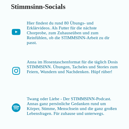
Stimmsinn-Socials
Hier findest du rund 80 Übungs- und
Erklärvideos. Als Futter für die nächste
YouTube
Chorprobe, zum Zuhauseüben und zum
Reinfühlen, ob die STIMMSINN-Arbeit zu dir
passt.
Anna im Hosentaschenformat für die täglich Dosis
STIMMSINN. Übungen, Tacheles und Stories zum
Instagram
Feiern, Wundern und Nachdenken. Hüpf rüber!
Twang oder Liebe - Der STIMMSINN-Podcast.
Annas ganz persönliche Gedanken rund um
Spotify
Körper, Stimme, Menschsein und die ganz großen
Lebensfragen. Für zuhause und unterwegs.