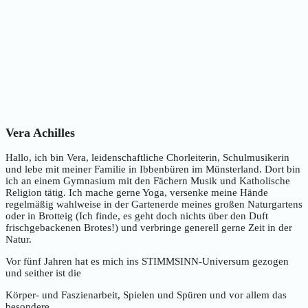
Vera Achilles
Hallo, ich bin Vera, leidenschaftliche Chorleiterin, Schulmusikerin
und lebe mit meiner Familie in Ibbenbüren im Münsterland. Dort bin
ich an einem Gymnasium mit den Fächern Musik und Katholische
Religion tätig. Ich mache gerne Yoga, versenke meine Hände
regelmäßig wahlweise in der Gartenerde meines großen Naturgartens
oder in Brotteig (Ich finde, es geht doch nichts über den Duft
frischgebackenen Brotes!) und verbringe generell gerne Zeit in der
Natur.
Vor fünf Jahren hat es mich ins STIMMSINN-Universum gezogen
und seither ist die
Körper- und Faszienarbeit, Spielen und Spüren und vor allem das
besondere