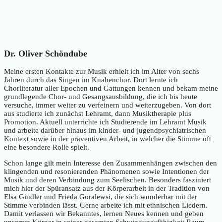
Dr. Oliver Schöndube
Meine ersten Kontakte zur Musik erhielt ich im Alter von sechs
Jahren durch das Singen im Knabenchor. Dort lernte ich
Chorliteratur aller Epochen und Gattungen kennen und bekam meine
grundlegende Chor- und Gesangsausbildung, die ich bis heute
versuche, immer weiter zu verfeinern und weiterzugeben. Von dort
aus studierte ich zunächst Lehramt, dann Musiktherapie plus
Promotion. Aktuell unterrichte ich Studierende im Lehramt Musik
und arbeite darüber hinaus im kinder- und jugendpsychiatrischen
Kontext sowie in der präventiven Arbeit, in welcher die Stimme oft
eine besondere Rolle spielt.
Schon lange gilt mein Interesse den Zusammenhängen zwischen den
klingenden und resonierenden Phänomenen sowie Intentionen der
Musik und deren Verbindung zum Seelischen. Besonders fasziniert
mich hier der Spüransatz aus der Körperarbeit in der Tradition von
Elsa Gindler und Frieda Goralewsi, die sich wunderbar mit der
Stimme verbinden lässt. Gerne arbeite ich mit ethnischen Liedern.
Damit verlassen wir Bekanntes, lernen Neues kennen und geben