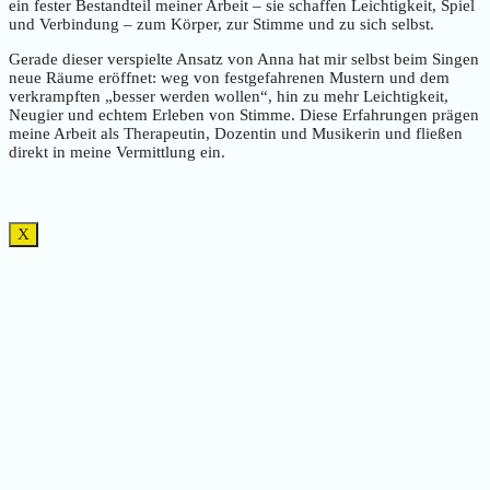
ein fester Bestandteil meiner Arbeit – sie schaffen Leichtigkeit, Spiel
und Verbindung – zum Körper, zur Stimme und zu sich selbst.
Gerade dieser verspielte Ansatz von Anna hat mir selbst beim Singen
neue Räume eröffnet: weg von festgefahrenen Mustern und dem
verkrampften „besser werden wollen“, hin zu mehr Leichtigkeit,
Neugier und echtem Erleben von Stimme. Diese Erfahrungen prägen
meine Arbeit als Therapeutin, Dozentin und Musikerin und fließen
direkt in meine Vermittlung ein.
X