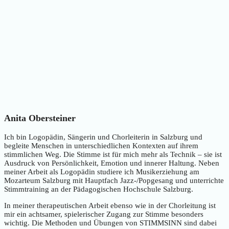
Anita Obersteiner
Ich bin Logopädin, Sängerin und Chorleiterin in Salzburg und
begleite Menschen in unterschiedlichen Kontexten auf ihrem
stimmlichen Weg. Die Stimme ist für mich mehr als Technik – sie ist
Ausdruck von Persönlichkeit, Emotion und innerer Haltung. Neben
meiner Arbeit als Logopädin studiere ich Musikerziehung am
Mozarteum Salzburg mit Hauptfach Jazz-/Popgesang und unterrichte
Stimmtraining an der Pädagogischen Hochschule Salzburg.
In meiner therapeutischen Arbeit ebenso wie in der Chorleitung ist
mir ein achtsamer, spielerischer Zugang zur Stimme besonders
wichtig. Die Methoden und Übungen von STIMMSINN sind dabei