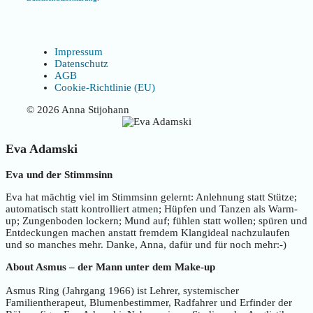
Impressum
Datenschutz
AGB
Cookie-Richtlinie (EU)
© 2026 Anna Stijohann
Eva Adamski
Eva und der Stimmsinn
Eva hat mächtig viel im Stimmsinn gelernt: Anlehnung statt Stütze;
automatisch statt kontrolliert atmen; Hüpfen und Tanzen als Warm-
up; Zungenboden lockern; Mund auf; fühlen statt wollen; spüren und
Entdeckungen machen anstatt fremdem Klangideal nachzulaufen
und so manches mehr. Danke, Anna, dafür und für noch mehr:-)
About Asmus – der Mann unter dem Make-up
Asmus Ring (Jahrgang 1966) ist Lehrer, systemischer
Familientherapeut, Blumenbestimmer, Radfahrer und Erfinder der