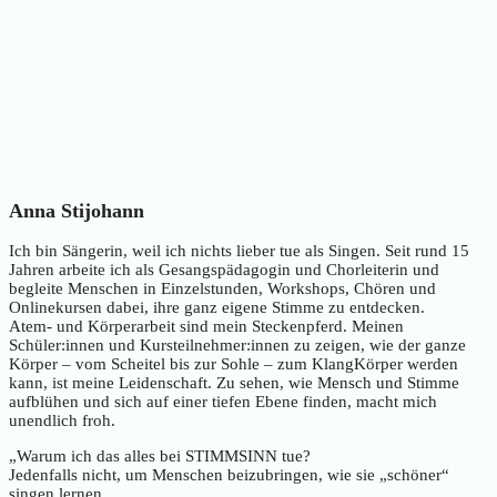
Anna Stijohann
Ich bin Sängerin, weil ich nichts lieber tue als Singen. Seit rund 15
Jahren arbeite ich als Gesangspädagogin und Chorleiterin und
begleite Menschen in Einzelstunden, Workshops, Chören und
Onlinekursen dabei, ihre ganz eigene Stimme zu entdecken.
Atem- und Körperarbeit sind mein Steckenpferd. Meinen
Schüler:innen und Kursteilnehmer:innen zu zeigen, wie der ganze
Körper – vom Scheitel bis zur Sohle – zum KlangKörper werden
kann, ist meine Leidenschaft. Zu sehen, wie Mensch und Stimme
aufblühen und sich auf einer tiefen Ebene finden, macht mich
unendlich froh.
„Warum ich das alles bei STIMMSINN tue?
Jedenfalls nicht, um Menschen beizubringen, wie sie „schöner“
singen lernen.