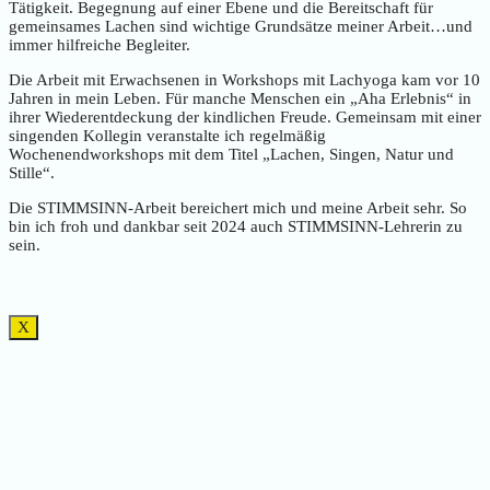
Tätigkeit. Begegnung auf einer Ebene und die Bereitschaft für
gemeinsames Lachen sind wichtige Grundsätze meiner Arbeit…und
immer hilfreiche Begleiter.
Die Arbeit mit Erwachsenen in Workshops mit Lachyoga kam vor 10
Jahren in mein Leben. Für manche Menschen ein „Aha Erlebnis“ in
ihrer Wiederentdeckung der kindlichen Freude. Gemeinsam mit einer
singenden Kollegin veranstalte ich regelmäßig
Wochenendworkshops mit dem Titel „Lachen, Singen, Natur und
Stille“.
Die STIMMSINN-Arbeit bereichert mich und meine Arbeit sehr. So
bin ich froh und dankbar seit 2024 auch STIMMSINN-Lehrerin zu
sein.
X