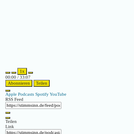
1x
00:00
/
33:07
Abonnieren
Teilen
Apple Podcasts
Spotify
YouTube
RSS Feed
Teilen
Link