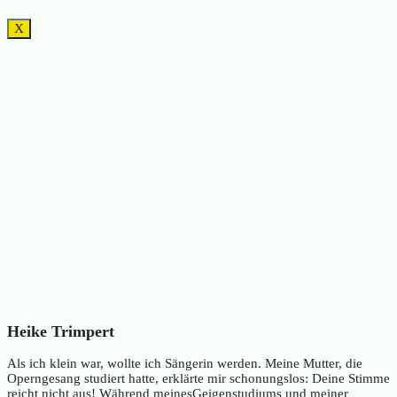
X
Heike Trimpert
Als ich klein war, wollte ich Sängerin werden. Meine Mutter, die
Operngesang studiert hatte, erklärte mir schonungslos: Deine Stimme
reicht nicht aus! Während meinesGeigenstudiums und meiner