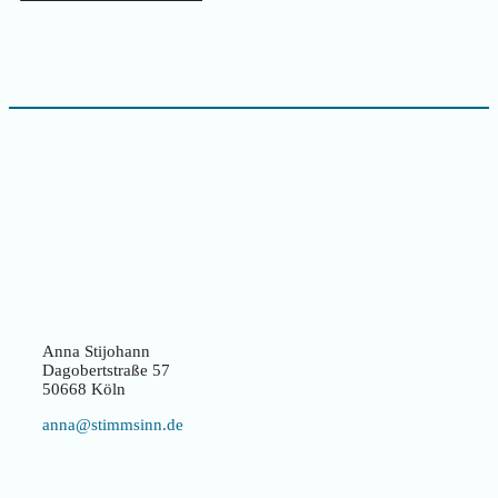
Anna Stijohann
Dagobertstraße 57
50668 Köln
anna@stimmsinn.de