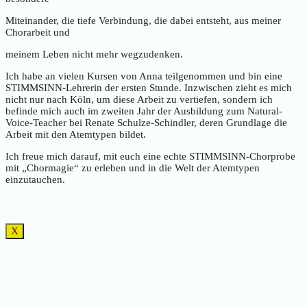
Miteinander, die tiefe Verbindung, die dabei entsteht, aus meiner
Chorarbeit und
meinem Leben nicht mehr wegzudenken.
Ich habe an vielen Kursen von Anna teilgenommen und bin eine
STIMMSINN-Lehrerin der ersten Stunde. Inzwischen zieht es mich
nicht nur nach Köln, um diese Arbeit zu vertiefen, sondern ich
befinde mich auch im zweiten Jahr der Ausbildung zum Natural-
Voice-Teacher bei Renate Schulze-Schindler, deren Grundlage die
Arbeit mit den Atemtypen bildet.
Ich freue mich darauf, mit euch eine echte STIMMSINN-Chorprobe
mit „Chormagie“ zu erleben und in die Welt der Atemtypen
einzutauchen.
X