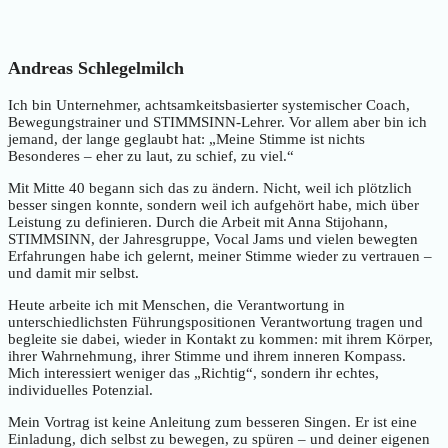
Andreas Schlegelmilch
Ich bin Unternehmer, achtsamkeitsbasierter systemischer Coach,
Bewegungstrainer und STIMMSINN-Lehrer. Vor allem aber bin ich
jemand, der lange geglaubt hat: „Meine Stimme ist nichts
Besonderes – eher zu laut, zu schief, zu viel.“
Mit Mitte 40 begann sich das zu ändern. Nicht, weil ich plötzlich
besser singen konnte, sondern weil ich aufgehört habe, mich über
Leistung zu definieren. Durch die Arbeit mit Anna Stijohann,
STIMMSINN, der Jahresgruppe, Vocal Jams und vielen bewegten
Erfahrungen habe ich gelernt, meiner Stimme wieder zu vertrauen –
und damit mir selbst.
Heute arbeite ich mit Menschen, die Verantwortung in
unterschiedlichsten Führungspositionen Verantwortung tragen und
begleite sie dabei, wieder in Kontakt zu kommen: mit ihrem Körper,
ihrer Wahrnehmung, ihrer Stimme und ihrem inneren Kompass.
Mich interessiert weniger das „Richtig“, sondern ihr echtes,
individuelles Potenzial.
Mein Vortrag ist keine Anleitung zum besseren Singen. Er ist eine
Einladung, dich selbst zu bewegen, zu spüren – und deiner eigenen