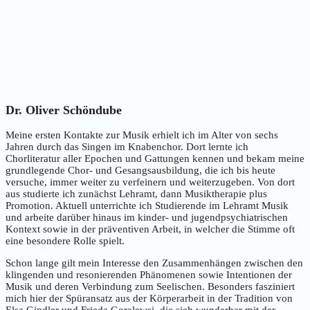
Dr. Oliver Schöndube
Meine ersten Kontakte zur Musik erhielt ich im Alter von sechs
Jahren durch das Singen im Knabenchor. Dort lernte ich
Chorliteratur aller Epochen und Gattungen kennen und bekam meine
grundlegende Chor- und Gesangsausbildung, die ich bis heute
versuche, immer weiter zu verfeinern und weiterzugeben. Von dort
aus studierte ich zunächst Lehramt, dann Musiktherapie plus
Promotion. Aktuell unterrichte ich Studierende im Lehramt Musik
und arbeite darüber hinaus im kinder- und jugendpsychiatrischen
Kontext sowie in der präventiven Arbeit, in welcher die Stimme oft
eine besondere Rolle spielt.
Schon lange gilt mein Interesse den Zusammenhängen zwischen den
klingenden und resonierenden Phänomenen sowie Intentionen der
Musik und deren Verbindung zum Seelischen. Besonders fasziniert
mich hier der Spüransatz aus der Körperarbeit in der Tradition von