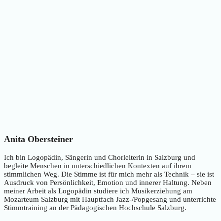
Anita Obersteiner
Ich bin Logopädin, Sängerin und Chorleiterin in Salzburg und
begleite Menschen in unterschiedlichen Kontexten auf ihrem
stimmlichen Weg. Die Stimme ist für mich mehr als Technik – sie ist
Ausdruck von Persönlichkeit, Emotion und innerer Haltung. Neben
meiner Arbeit als Logopädin studiere ich Musikerziehung am
Mozarteum Salzburg mit Hauptfach Jazz-/Popgesang und unterrichte
Stimmtraining an der Pädagogischen Hochschule Salzburg.