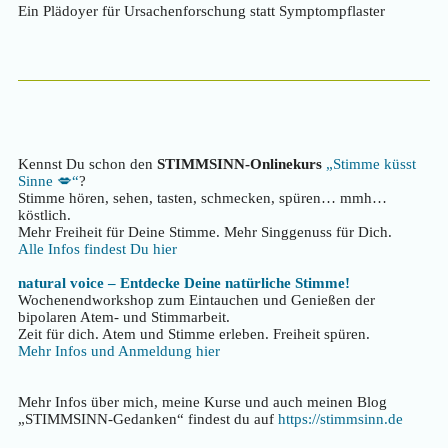
Ein Plädoyer für Ursachenforschung statt Symptompflaster
Kennst Du schon den
STIMMSINN-Onlinekurs
„Stimme küsst
Sinne 💋“
?
Stimme hören, sehen, tasten, schmecken, spüren… mmh…
köstlich.
Mehr Freiheit für Deine Stimme. Mehr Singgenuss für Dich.
Alle Infos findest Du hier
natural voice – Entdecke Deine natürliche Stimme!
Wochenendworkshop zum Eintauchen und Genießen der
bipolaren Atem- und Stimmarbeit.
Zeit für dich. Atem und Stimme erleben. Freiheit spüren.
Mehr Infos und Anmeldung hier
Mehr Infos über mich, meine Kurse und auch meinen Blog
„STIMMSINN-Gedanken“ findest du auf
https://stimmsinn.de