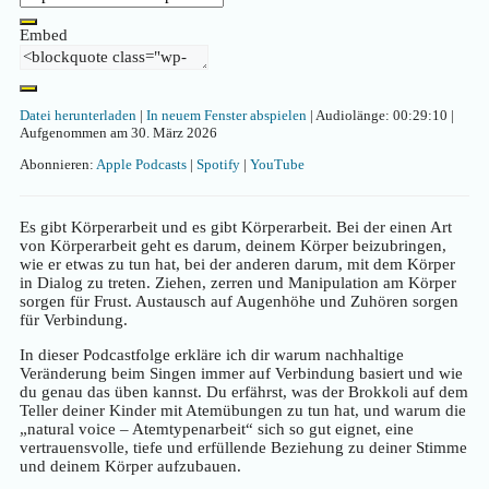
Embed
Datei herunterladen
|
In neuem Fenster abspielen
|
Audiolänge: 00:29:10
|
Aufgenommen am 30. März 2026
Abonnieren:
Apple Podcasts
|
Spotify
|
YouTube
Es gibt Körperarbeit und es gibt Körperarbeit. Bei der einen Art
von Körperarbeit geht es darum, deinem Körper beizubringen,
wie er etwas zu tun hat, bei der anderen darum, mit dem Körper
in Dialog zu treten. Ziehen, zerren und Manipulation am Körper
sorgen für Frust. Austausch auf Augenhöhe und Zuhören sorgen
für Verbindung.
In dieser Podcastfolge erkläre ich dir warum nachhaltige
Veränderung beim Singen immer auf Verbindung basiert und wie
du genau das üben kannst. Du erfährst, was der Brokkoli auf dem
Teller deiner Kinder mit Atemübungen zu tun hat, und warum die
„natural voice – Atemtypenarbeit“ sich so gut eignet, eine
vertrauensvolle, tiefe und erfüllende Beziehung zu deiner Stimme
und deinem Körper aufzubauen.