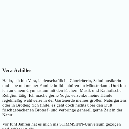
Vera Achilles
Hallo, ich bin Vera, leidenschaftliche Chorleiterin, Schulmusikerin
und lebe mit meiner Familie in Ibbenbüren im Münsterland. Dort bin
ich an einem Gymnasium mit den Fächern Musik und Katholische
Religion tätig. Ich mache gerne Yoga, versenke meine Hände
regelmäßig wahlweise in der Gartenerde meines großen Naturgartens
oder in Brotteig (Ich finde, es geht doch nichts über den Duft
frischgebackenen Brotes!) und verbringe generell gerne Zeit in der
Natur.
Vor fünf Jahren hat es mich ins STIMMSINN-Universum gezogen