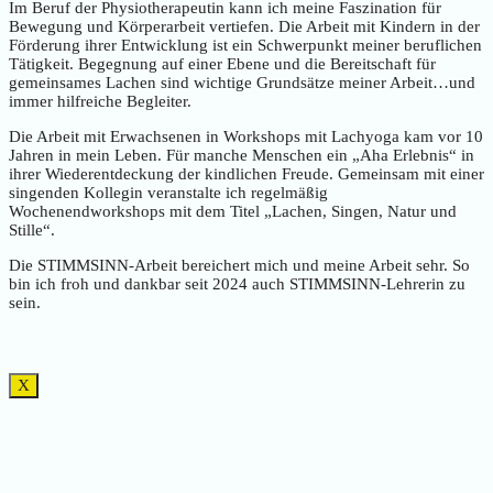
Im Beruf der Physiotherapeutin kann ich meine Faszination für
Bewegung und Körperarbeit vertiefen. Die Arbeit mit Kindern in der
Förderung ihrer Entwicklung ist ein Schwerpunkt meiner beruflichen
Tätigkeit. Begegnung auf einer Ebene und die Bereitschaft für
gemeinsames Lachen sind wichtige Grundsätze meiner Arbeit…und
immer hilfreiche Begleiter.
Die Arbeit mit Erwachsenen in Workshops mit Lachyoga kam vor 10
Jahren in mein Leben. Für manche Menschen ein „Aha Erlebnis“ in
ihrer Wiederentdeckung der kindlichen Freude. Gemeinsam mit einer
singenden Kollegin veranstalte ich regelmäßig
Wochenendworkshops mit dem Titel „Lachen, Singen, Natur und
Stille“.
Die STIMMSINN-Arbeit bereichert mich und meine Arbeit sehr. So
bin ich froh und dankbar seit 2024 auch STIMMSINN-Lehrerin zu
sein.
X