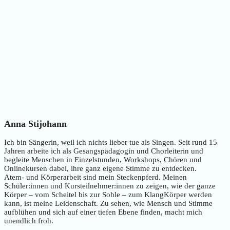
Anna Stijohann
Ich bin Sängerin, weil ich nichts lieber tue als Singen. Seit rund 15
Jahren arbeite ich als Gesangspädagogin und Chorleiterin und
begleite Menschen in Einzelstunden, Workshops, Chören und
Onlinekursen dabei, ihre ganz eigene Stimme zu entdecken.
Atem- und Körperarbeit sind mein Steckenpferd. Meinen
Schüler:innen und Kursteilnehmer:innen zu zeigen, wie der ganze
Körper – vom Scheitel bis zur Sohle – zum KlangKörper werden
kann, ist meine Leidenschaft. Zu sehen, wie Mensch und Stimme
aufblühen und sich auf einer tiefen Ebene finden, macht mich
unendlich froh.