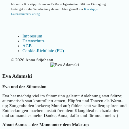
Ich nutze Klicktipp für meine E-Mail-Organisation. Mit der Eintragung
bestätigst du die Verarbeitung deiner Daten gemäß der
Klicktipp-
Datenschutzerklärung
.
Impressum
Datenschutz
AGB
Cookie-Richtlinie (EU)
© 2026 Anna Stijohann
Eva Adamski
Eva und der Stimmsinn
Eva hat mächtig viel im Stimmsinn gelernt: Anlehnung statt Stütze;
automatisch statt kontrolliert atmen; Hüpfen und Tanzen als Warm-
up; Zungenboden lockern; Mund auf; fühlen statt wollen; spüren und
Entdeckungen machen anstatt fremdem Klangideal nachzulaufen
und so manches mehr. Danke, Anna, dafür und für noch mehr:-)
About Asmus – der Mann unter dem Make-up