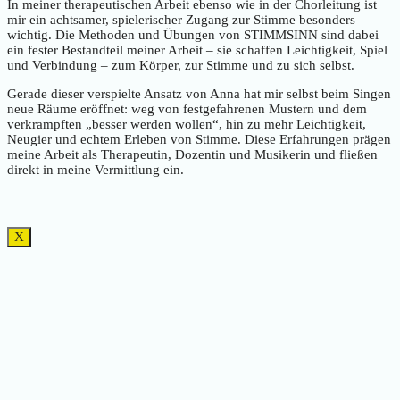
In meiner therapeutischen Arbeit ebenso wie in der Chorleitung ist
mir ein achtsamer, spielerischer Zugang zur Stimme besonders
wichtig. Die Methoden und Übungen von STIMMSINN sind dabei
ein fester Bestandteil meiner Arbeit – sie schaffen Leichtigkeit, Spiel
und Verbindung – zum Körper, zur Stimme und zu sich selbst.
Gerade dieser verspielte Ansatz von Anna hat mir selbst beim Singen
neue Räume eröffnet: weg von festgefahrenen Mustern und dem
verkrampften „besser werden wollen“, hin zu mehr Leichtigkeit,
Neugier und echtem Erleben von Stimme. Diese Erfahrungen prägen
meine Arbeit als Therapeutin, Dozentin und Musikerin und fließen
direkt in meine Vermittlung ein.
X