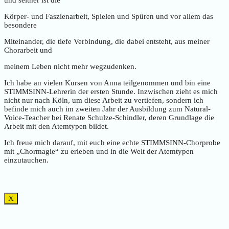
und seither ist die
Körper- und Faszienarbeit, Spielen und Spüren und vor allem das
besondere
Miteinander, die tiefe Verbindung, die dabei entsteht, aus meiner
Chorarbeit und
meinem Leben nicht mehr wegzudenken.
Ich habe an vielen Kursen von Anna teilgenommen und bin eine
STIMMSINN-Lehrerin der ersten Stunde. Inzwischen zieht es mich
nicht nur nach Köln, um diese Arbeit zu vertiefen, sondern ich
befinde mich auch im zweiten Jahr der Ausbildung zum Natural-
Voice-Teacher bei Renate Schulze-Schindler, deren Grundlage die
Arbeit mit den Atemtypen bildet.
Ich freue mich darauf, mit euch eine echte STIMMSINN-Chorprobe
mit „Chormagie“ zu erleben und in die Welt der Atemtypen
einzutauchen.
X