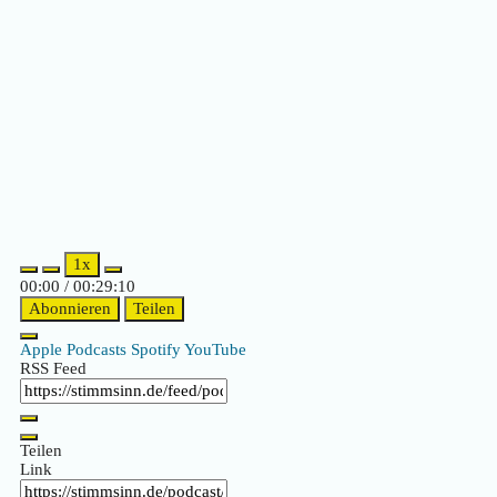
1x
00:00
/
00:29:10
Abonnieren
Teilen
Apple Podcasts
Spotify
YouTube
RSS Feed
Teilen
Link