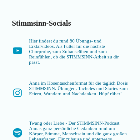
Stimmsinn-Socials
Hier findest du rund 80 Übungs- und
Erklärvideos. Als Futter für die nächste
YouTube
Chorprobe, zum Zuhauseüben und zum
Reinfühlen, ob die STIMMSINN-Arbeit zu dir
passt.
Anna im Hosentaschenformat für die täglich Dosis
STIMMSINN. Übungen, Tacheles und Stories zum
Instagram
Feiern, Wundern und Nachdenken. Hüpf rüber!
Twang oder Liebe - Der STIMMSINN-Podcast.
Annas ganz persönliche Gedanken rund um
Spotify
Körper, Stimme, Menschsein und die ganz großen
Lebensfragen. Für zuhause und unterwegs.