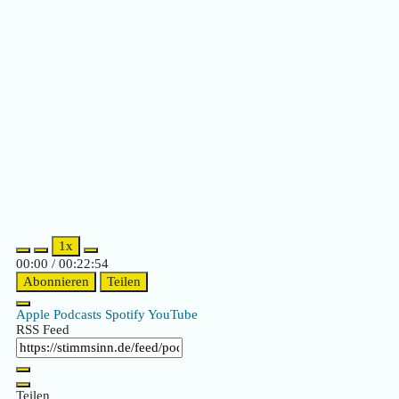
Episode
Episode
1x
00:00
/
00:22:54
Abonnieren
Teilen
Apple Podcasts
Spotify
YouTube
RSS Feed
Teilen