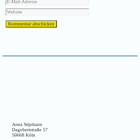
E-
Mail-
Website
Adresse
Anna Stijohann
Dagobertstraße 57
50668 Köln