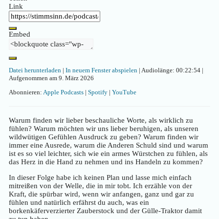
Link
Embed
Datei herunterladen
|
In neuem Fenster abspielen
|
Audiolänge: 00:22:54
|
Aufgenommen am 9. März 2026
Abonnieren:
Apple Podcasts
|
Spotify
|
YouTube
Warum finden wir lieber beschauliche Worte, als wirklich zu
fühlen? Warum möchten wir uns lieber beruhigen, als unseren
wildwütigen Gefühlen Ausdruck zu geben? Warum finden wir
immer eine Ausrede, warum die Anderen Schuld sind und warum
ist es so viel leichter, sich wie ein armes Würstchen zu fühlen, als
das Herz in die Hand zu nehmen und ins Handeln zu kommen?
In dieser Folge habe ich keinen Plan und lasse mich einfach
mitreißen von der Welle, die in mir tobt. Ich erzähle von der
Kraft, die spürbar wird, wenn wir anfangen, ganz und gar zu
fühlen und natürlich erfährst du auch, was ein
borkenkäferverzierter Zauberstock und der Gülle-Traktor damit