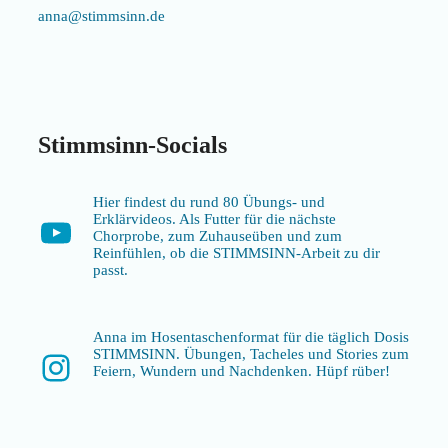
anna@stimmsinn.de
Stimmsinn-Socials
Hier findest du rund 80 Übungs- und
Erklärvideos. Als Futter für die nächste
YouTube
Chorprobe, zum Zuhauseüben und zum
Reinfühlen, ob die STIMMSINN-Arbeit zu dir
passt.
Anna im Hosentaschenformat für die täglich Dosis
STIMMSINN. Übungen, Tacheles und Stories zum
Instagram
Feiern, Wundern und Nachdenken. Hüpf rüber!