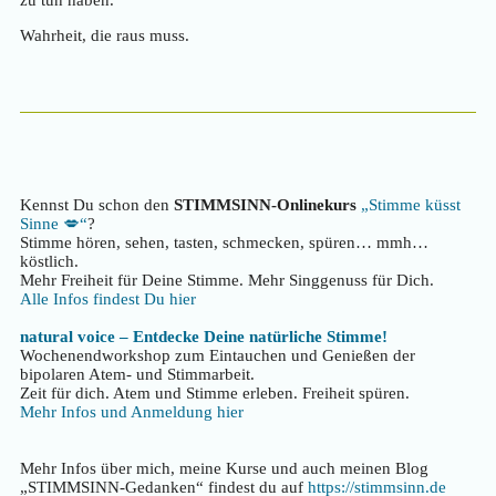
zu tun haben.
Wahrheit, die raus muss.
Kennst Du schon den
STIMMSINN-Onlinekurs
„Stimme küsst
Sinne 💋“
?
Stimme hören, sehen, tasten, schmecken, spüren… mmh…
köstlich.
Mehr Freiheit für Deine Stimme. Mehr Singgenuss für Dich.
Alle Infos findest Du hier
natural voice – Entdecke Deine natürliche Stimme!
Wochenendworkshop zum Eintauchen und Genießen der
bipolaren Atem- und Stimmarbeit.
Zeit für dich. Atem und Stimme erleben. Freiheit spüren.
Mehr Infos und Anmeldung hier
Mehr Infos über mich, meine Kurse und auch meinen Blog
„STIMMSINN-Gedanken“ findest du auf
https://stimmsinn.de