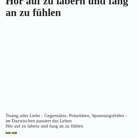
Hör auf zu labern und fang
an zu fühlen
Twang oder Liebe - Gegensätze, Polaritäten, Spannungsfelder -
im Dazwischen passiert das Leben
Hör auf zu labern und fang an zu fühlen
Play
Pause