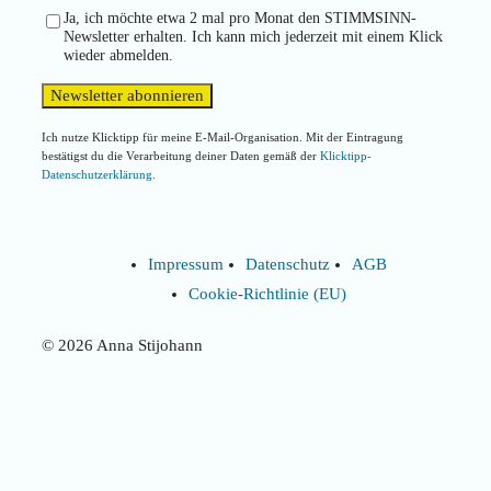
Ja, ich möchte etwa 2 mal pro Monat den STIMMSINN-
Newsletter erhalten. Ich kann mich jederzeit mit einem Klick
wieder abmelden.
Ich nutze Klicktipp für meine E-Mail-Organisation. Mit der Eintragung
bestätigst du die Verarbeitung deiner Daten gemäß der
Klicktipp-
Datenschutzerklärung
.
Impressum
Datenschutz
AGB
Cookie-Richtlinie (EU)
© 2026 Anna Stijohann