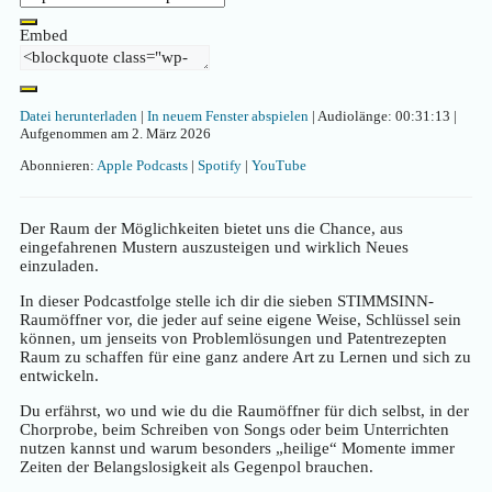
Embed
Datei herunterladen
|
In neuem Fenster abspielen
|
Audiolänge: 00:31:13
|
Aufgenommen am 2. März 2026
Abonnieren:
Apple Podcasts
|
Spotify
|
YouTube
Der Raum der Möglichkeiten bietet uns die Chance, aus
eingefahrenen Mustern auszusteigen und wirklich Neues
einzuladen.
In dieser Podcastfolge stelle ich dir die sieben STIMMSINN-
Raumöffner vor, die jeder auf seine eigene Weise, Schlüssel sein
können, um jenseits von Problemlösungen und Patentrezepten
Raum zu schaffen für eine ganz andere Art zu Lernen und sich zu
entwickeln.
Du erfährst, wo und wie du die Raumöffner für dich selbst, in der
Chorprobe, beim Schreiben von Songs oder beim Unterrichten
nutzen kannst und warum besonders „heilige“ Momente immer
Zeiten der Belangslosigkeit als Gegenpol brauchen.