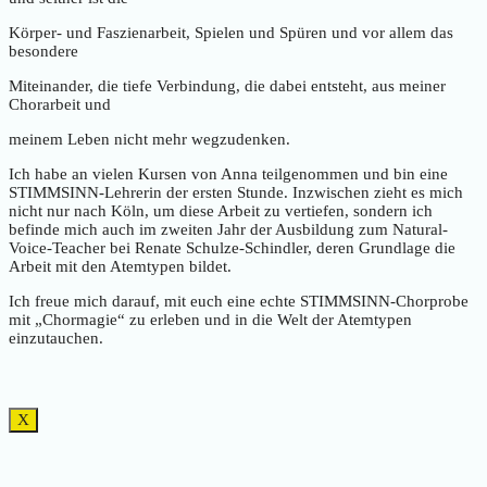
Körper- und Faszienarbeit, Spielen und Spüren und vor allem das
besondere
Miteinander, die tiefe Verbindung, die dabei entsteht, aus meiner
Chorarbeit und
meinem Leben nicht mehr wegzudenken.
Ich habe an vielen Kursen von Anna teilgenommen und bin eine
STIMMSINN-Lehrerin der ersten Stunde. Inzwischen zieht es mich
nicht nur nach Köln, um diese Arbeit zu vertiefen, sondern ich
befinde mich auch im zweiten Jahr der Ausbildung zum Natural-
Voice-Teacher bei Renate Schulze-Schindler, deren Grundlage die
Arbeit mit den Atemtypen bildet.
Ich freue mich darauf, mit euch eine echte STIMMSINN-Chorprobe
mit „Chormagie“ zu erleben und in die Welt der Atemtypen
einzutauchen.
X