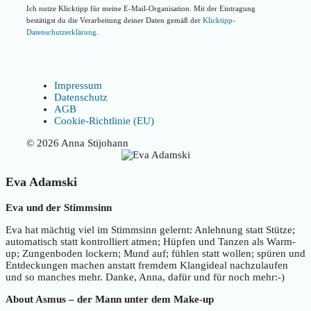
Ich nutze Klicktipp für meine E-Mail-Organisation. Mit der Eintragung
bestätigst du die Verarbeitung deiner Daten gemäß der
Klicktipp-
Datenschutzerklärung
.
Impressum
Datenschutz
AGB
Cookie-Richtlinie (EU)
© 2026 Anna Stijohann
Eva Adamski
Eva und der Stimmsinn
Eva hat mächtig viel im Stimmsinn gelernt: Anlehnung statt Stütze;
automatisch statt kontrolliert atmen; Hüpfen und Tanzen als Warm-
up; Zungenboden lockern; Mund auf; fühlen statt wollen; spüren und
Entdeckungen machen anstatt fremdem Klangideal nachzulaufen
und so manches mehr. Danke, Anna, dafür und für noch mehr:-)
About Asmus – der Mann unter dem Make-up