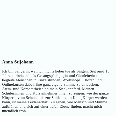
Anna Stijohann
Ich bin Sängerin, weil ich nichts lieber tue als Singen. Seit rund 15
Jahren arbeite ich als Gesangspädagogin und Chorleiterin und
begleite Menschen in Einzelstunden, Workshops, Chören und
Onlinekursen dabei, ihre ganz eigene Stimme zu entdecken.
Atem- und Körperarbeit sind mein Steckenpferd. Meinen
Schüler:innen und Kursteilnehmer:innen zu zeigen, wie der ganze
Körper – vom Scheitel bis zur Sohle – zum KlangKörper werden
kann, ist meine Leidenschaft. Zu sehen, wie Mensch und Stimme
aufblühen und sich auf einer tiefen Ebene finden, macht mich
unendlich froh.