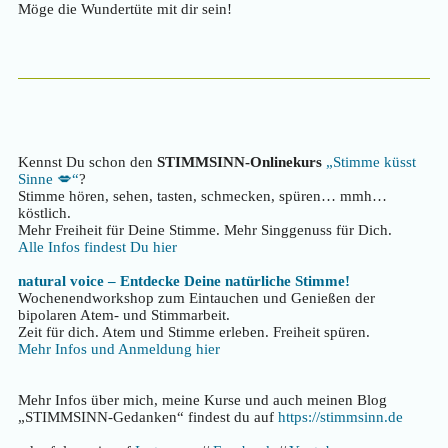
Möge die Wundertüte mit dir sein!
Kennst Du schon den
STIMMSINN-Onlinekurs
„Stimme küsst
Sinne 💋“
?
Stimme hören, sehen, tasten, schmecken, spüren… mmh…
köstlich.
Mehr Freiheit für Deine Stimme. Mehr Singgenuss für Dich.
Alle Infos findest Du hier
natural voice – Entdecke Deine natürliche Stimme!
Wochenendworkshop zum Eintauchen und Genießen der
bipolaren Atem- und Stimmarbeit.
Zeit für dich. Atem und Stimme erleben. Freiheit spüren.
Mehr Infos und Anmeldung hier
Mehr Infos über mich, meine Kurse und auch meinen Blog
„STIMMSINN-Gedanken“ findest du auf
https://stimmsinn.de