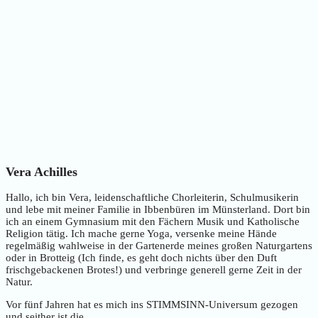
Vera Achilles
Hallo, ich bin Vera, leidenschaftliche Chorleiterin, Schulmusikerin
und lebe mit meiner Familie in Ibbenbüren im Münsterland. Dort bin
ich an einem Gymnasium mit den Fächern Musik und Katholische
Religion tätig. Ich mache gerne Yoga, versenke meine Hände
regelmäßig wahlweise in der Gartenerde meines großen Naturgartens
oder in Brotteig (Ich finde, es geht doch nichts über den Duft
frischgebackenen Brotes!) und verbringe generell gerne Zeit in der
Natur.
Vor fünf Jahren hat es mich ins STIMMSINN-Universum gezogen
und seither ist die