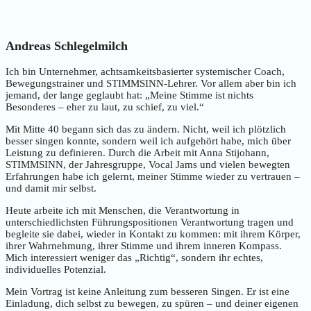
Andreas Schlegelmilch
Ich bin Unternehmer, achtsamkeitsbasierter systemischer Coach,
Bewegungstrainer und STIMMSINN-Lehrer. Vor allem aber bin ich
jemand, der lange geglaubt hat: „Meine Stimme ist nichts
Besonderes – eher zu laut, zu schief, zu viel.“
Mit Mitte 40 begann sich das zu ändern. Nicht, weil ich plötzlich
besser singen konnte, sondern weil ich aufgehört habe, mich über
Leistung zu definieren. Durch die Arbeit mit Anna Stijohann,
STIMMSINN, der Jahresgruppe, Vocal Jams und vielen bewegten
Erfahrungen habe ich gelernt, meiner Stimme wieder zu vertrauen –
und damit mir selbst.
Heute arbeite ich mit Menschen, die Verantwortung in
unterschiedlichsten Führungspositionen Verantwortung tragen und
begleite sie dabei, wieder in Kontakt zu kommen: mit ihrem Körper,
ihrer Wahrnehmung, ihrer Stimme und ihrem inneren Kompass.
Mich interessiert weniger das „Richtig“, sondern ihr echtes,
individuelles Potenzial.
Mein Vortrag ist keine Anleitung zum besseren Singen. Er ist eine
Einladung, dich selbst zu bewegen, zu spüren – und deiner eigenen