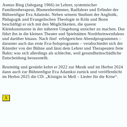
Asmus Ring (Jahrgang 1966) ist Lehrer, systemischer
Familientherapeut, Blumenbestimmer, Radfahrer und Erfinder der
Bühnenfigur Eva Adamski. Neben seinem Studium der Anglistik,
Pädagogik und Evangelischen Theologie in Köln und Bonn
beschäftigt er sich mit den Möglichkeiten, die queere
Kleinkunstszene in der näheren Umgebung unsicher zu machen. Das
führt ihn in die kleinen Theater und Spielstätten Nordrheinwestfalens
und darüber hinaus. Nach fünf erfolgreichen Abendprogrammen –
darunter auch das erste Eva-Soloprogramm – verabschiedet sich der
Künstler von der Bühne und lässt dem Lehrer und Therapeuten freie
Bahn; was sich allerdings als schlechte, weil gesundheitsschädliche
Entscheidung herausstellt.
Reumütig und gestärkt kehrt er 2022 zur Musik und im Herbst 2024
dann auch zur Bühnenfigur Eva Adamksi zurück und veröffentlicht
im Herbst 2025 die CD: „Königin in Moll – Lieder für die Krise“.
X