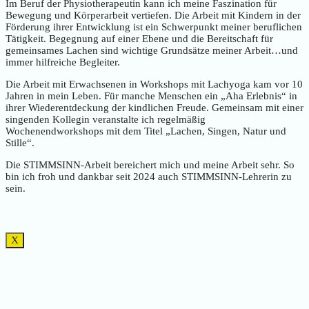
Im Beruf der Physiotherapeutin kann ich meine Faszination für
Bewegung und Körperarbeit vertiefen. Die Arbeit mit Kindern in der
Förderung ihrer Entwicklung ist ein Schwerpunkt meiner beruflichen
Tätigkeit. Begegnung auf einer Ebene und die Bereitschaft für
gemeinsames Lachen sind wichtige Grundsätze meiner Arbeit…und
immer hilfreiche Begleiter.
Die Arbeit mit Erwachsenen in Workshops mit Lachyoga kam vor 10
Jahren in mein Leben. Für manche Menschen ein „Aha Erlebnis“ in
ihrer Wiederentdeckung der kindlichen Freude. Gemeinsam mit einer
singenden Kollegin veranstalte ich regelmäßig
Wochenendworkshops mit dem Titel „Lachen, Singen, Natur und
Stille“.
Die STIMMSINN-Arbeit bereichert mich und meine Arbeit sehr. So
bin ich froh und dankbar seit 2024 auch STIMMSINN-Lehrerin zu
sein.
X