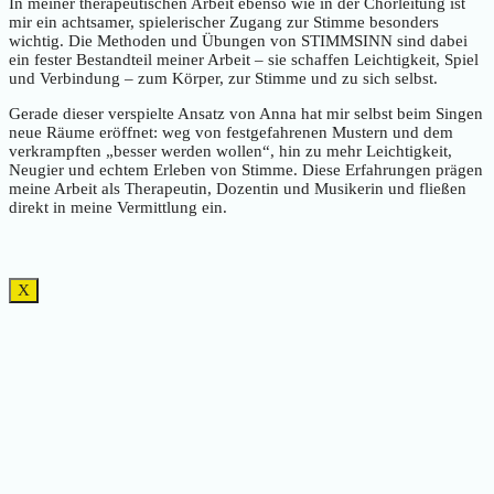
In meiner therapeutischen Arbeit ebenso wie in der Chorleitung ist
mir ein achtsamer, spielerischer Zugang zur Stimme besonders
wichtig. Die Methoden und Übungen von STIMMSINN sind dabei
ein fester Bestandteil meiner Arbeit – sie schaffen Leichtigkeit, Spiel
und Verbindung – zum Körper, zur Stimme und zu sich selbst.
Gerade dieser verspielte Ansatz von Anna hat mir selbst beim Singen
neue Räume eröffnet: weg von festgefahrenen Mustern und dem
verkrampften „besser werden wollen“, hin zu mehr Leichtigkeit,
Neugier und echtem Erleben von Stimme. Diese Erfahrungen prägen
meine Arbeit als Therapeutin, Dozentin und Musikerin und fließen
direkt in meine Vermittlung ein.
X