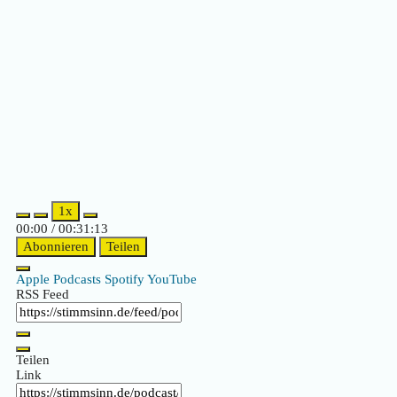
1x
00:00
/
00:31:13
Abonnieren
Teilen
Apple Podcasts
Spotify
YouTube
RSS Feed
Teilen
Link