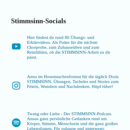
Stimmsinn-Socials
Hier findest du rund 80 Übungs- und
Erklärvideos. Als Futter für die nächste
YouTube
Chorprobe, zum Zuhauseüben und zum
Reinfühlen, ob die STIMMSINN-Arbeit zu dir
passt.
Anna im Hosentaschenformat für die täglich Dosis
STIMMSINN. Übungen, Tacheles und Stories zum
Instagram
Feiern, Wundern und Nachdenken. Hüpf rüber!
Twang oder Liebe - Der STIMMSINN-Podcast.
Annas ganz persönliche Gedanken rund um
Spotify
Körper, Stimme, Menschsein und die ganz großen
Lebensfragen. Für zuhause und unterwegs.