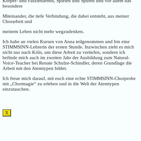
Körper- und Faszienarbeit, Spielen und Spüren und vor allem das
besondere
Miteinander, die tiefe Verbindung, die dabei entsteht, aus meiner
Chorarbeit und
meinem Leben nicht mehr wegzudenken.
Ich habe an vielen Kursen von Anna teilgenommen und bin eine
STIMMSINN-Lehrerin der ersten Stunde. Inzwischen zieht es mich
nicht nur nach Köln, um diese Arbeit zu vertiefen, sondern ich
befinde mich auch im zweiten Jahr der Ausbildung zum Natural-
Voice-Teacher bei Renate Schulze-Schindler, deren Grundlage die
Arbeit mit den Atemtypen bildet.
Ich freue mich darauf, mit euch eine echte STIMMSINN-Chorprobe
mit „Chormagie“ zu erleben und in die Welt der Atemtypen
einzutauchen.
X