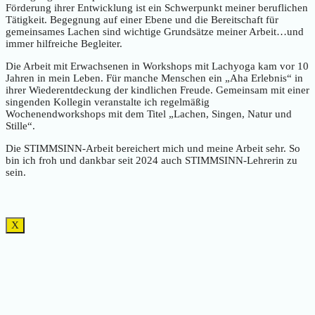
Förderung ihrer Entwicklung ist ein Schwerpunkt meiner beruflichen
Tätigkeit. Begegnung auf einer Ebene und die Bereitschaft für
gemeinsames Lachen sind wichtige Grundsätze meiner Arbeit…und
immer hilfreiche Begleiter.
Die Arbeit mit Erwachsenen in Workshops mit Lachyoga kam vor 10
Jahren in mein Leben. Für manche Menschen ein „Aha Erlebnis“ in
ihrer Wiederentdeckung der kindlichen Freude. Gemeinsam mit einer
singenden Kollegin veranstalte ich regelmäßig
Wochenendworkshops mit dem Titel „Lachen, Singen, Natur und
Stille“.
Die STIMMSINN-Arbeit bereichert mich und meine Arbeit sehr. So
bin ich froh und dankbar seit 2024 auch STIMMSINN-Lehrerin zu
sein.
X