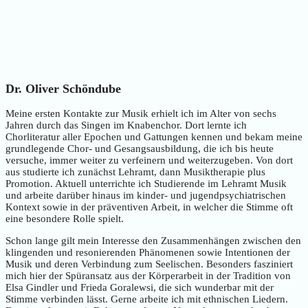
Dr. Oliver Schöndube
Meine ersten Kontakte zur Musik erhielt ich im Alter von sechs
Jahren durch das Singen im Knabenchor. Dort lernte ich
Chorliteratur aller Epochen und Gattungen kennen und bekam meine
grundlegende Chor- und Gesangsausbildung, die ich bis heute
versuche, immer weiter zu verfeinern und weiterzugeben. Von dort
aus studierte ich zunächst Lehramt, dann Musiktherapie plus
Promotion. Aktuell unterrichte ich Studierende im Lehramt Musik
und arbeite darüber hinaus im kinder- und jugendpsychiatrischen
Kontext sowie in der präventiven Arbeit, in welcher die Stimme oft
eine besondere Rolle spielt.
Schon lange gilt mein Interesse den Zusammenhängen zwischen den
klingenden und resonierenden Phänomenen sowie Intentionen der
Musik und deren Verbindung zum Seelischen. Besonders fasziniert
mich hier der Spüransatz aus der Körperarbeit in der Tradition von
Elsa Gindler und Frieda Goralewsi, die sich wunderbar mit der
Stimme verbinden lässt. Gerne arbeite ich mit ethnischen Liedern.