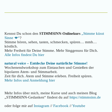
Kennst Du schon den
STIMMSINN-Onlinekurs
„Stimme küsst
Sinne 💋“
?
Stimme hören, sehen, tasten, schmecken, spüren… mmh…
köstlich.
Mehr Freiheit für Deine Stimme. Mehr Singgenuss für Dich.
Alle Infos findest Du hier
natural voice – Entdecke Deine natürliche Stimme!
Wochenendworkshop zum Eintauchen und Genießen der
bipolaren Atem- und Stimmarbeit.
Zeit für dich. Atem und Stimme erleben. Freiheit spüren.
Mehr Infos und Anmeldung hier
Mehr Infos über mich, meine Kurse und auch meinen Blog
„STIMMSINN-Gedanken“ findest du auf
https://stimmsinn.de
oder folge mir auf
Instagram
//
Facebook
//
Youtube