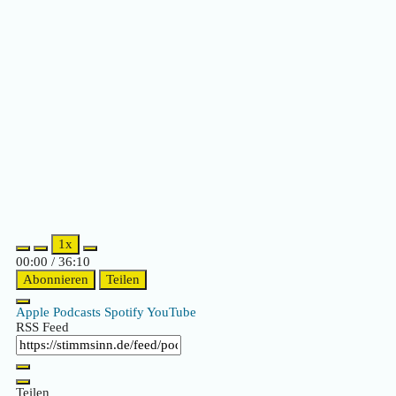
Episode
Episode
1x
00:00
/
36:10
Abonnieren
Teilen
Apple Podcasts
Spotify
YouTube
RSS Feed
Teilen