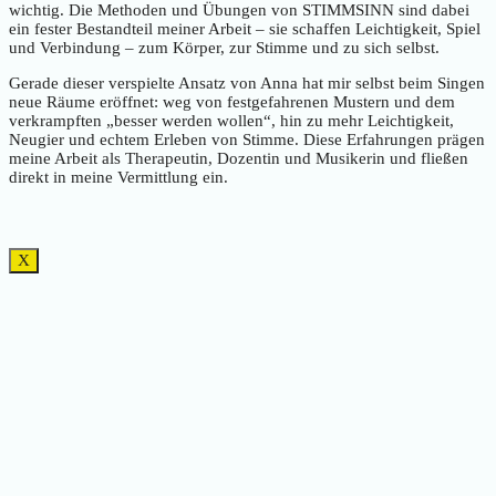
wichtig. Die Methoden und Übungen von STIMMSINN sind dabei
ein fester Bestandteil meiner Arbeit – sie schaffen Leichtigkeit, Spiel
und Verbindung – zum Körper, zur Stimme und zu sich selbst.
Gerade dieser verspielte Ansatz von Anna hat mir selbst beim Singen
neue Räume eröffnet: weg von festgefahrenen Mustern und dem
verkrampften „besser werden wollen“, hin zu mehr Leichtigkeit,
Neugier und echtem Erleben von Stimme. Diese Erfahrungen prägen
meine Arbeit als Therapeutin, Dozentin und Musikerin und fließen
direkt in meine Vermittlung ein.
X