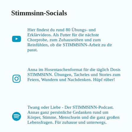
Stimmsinn-Socials
Hier findest du rund 80 Übungs- und
Erklärvideos. Als Futter für die nächste
YouTube
Chorprobe, zum Zuhauseüben und zum
Reinfühlen, ob die STIMMSINN-Arbeit zu dir
passt.
Anna im Hosentaschenformat für die täglich Dosis
STIMMSINN. Übungen, Tacheles und Stories zum
Instagram
Feiern, Wundern und Nachdenken. Hüpf rüber!
Twang oder Liebe - Der STIMMSINN-Podcast.
Annas ganz persönliche Gedanken rund um
Spotify
Körper, Stimme, Menschsein und die ganz großen
Lebensfragen. Für zuhause und unterwegs.