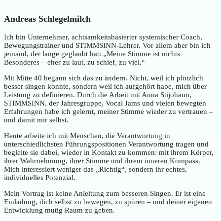
Andreas Schlegelmilch
Ich bin Unternehmer, achtsamkeitsbasierter systemischer Coach,
Bewegungstrainer und STIMMSINN-Lehrer. Vor allem aber bin ich
jemand, der lange geglaubt hat: „Meine Stimme ist nichts
Besonderes – eher zu laut, zu schief, zu viel.“
Mit Mitte 40 begann sich das zu ändern. Nicht, weil ich plötzlich
besser singen konnte, sondern weil ich aufgehört habe, mich über
Leistung zu definieren. Durch die Arbeit mit Anna Stijohann,
STIMMSINN, der Jahresgruppe, Vocal Jams und vielen bewegten
Erfahrungen habe ich gelernt, meiner Stimme wieder zu vertrauen –
und damit mir selbst.
Heute arbeite ich mit Menschen, die Verantwortung in
unterschiedlichsten Führungspositionen Verantwortung tragen und
begleite sie dabei, wieder in Kontakt zu kommen: mit ihrem Körper,
ihrer Wahrnehmung, ihrer Stimme und ihrem inneren Kompass.
Mich interessiert weniger das „Richtig“, sondern ihr echtes,
individuelles Potenzial.
Mein Vortrag ist keine Anleitung zum besseren Singen. Er ist eine
Einladung, dich selbst zu bewegen, zu spüren – und deiner eigenen
Entwicklung mutig Raum zu geben.