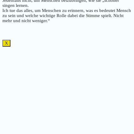
Jedenfalls nicht, um Menschen beizubringen, wie sie „schöner“
singen lernen.
Ich tue das alles, um Menschen zu erinnern, was es bedeutet Mensch
zu sein und welche wichtige Rolle dabei die Stimme spielt. Nicht
mehr und nicht weniger.“
X