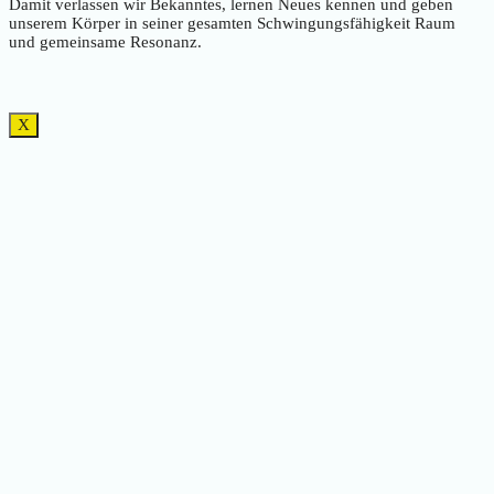
Damit verlassen wir Bekanntes, lernen Neues kennen und geben
unserem Körper in seiner gesamten Schwingungsfähigkeit Raum
und gemeinsame Resonanz.
X