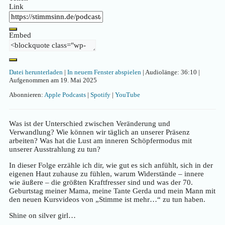
Link
Embed
Datei herunterladen
|
In neuem Fenster abspielen
|
Audiolänge: 36:10
|
Aufgenommen am 19. Mai 2025
Abonnieren:
Apple Podcasts
|
Spotify
|
YouTube
Was ist der Unterschied zwischen Veränderung und
Verwandlung? Wie können wir täglich an unserer Präsenz
arbeiten? Was hat die Lust am inneren Schöpfermodus mit
unserer Ausstrahlung zu tun?
In dieser Folge erzähle ich dir, wie gut es sich anfühlt, sich in der
eigenen Haut zuhause zu fühlen, warum Widerstände – innere
wie äußere – die größten Kraftfresser sind und was der 70.
Geburtstag meiner Mama, meine Tante Gerda und mein Mann mit
den neuen Kursvideos von „Stimme ist mehr…“ zu tun haben.
Shine on silver girl…