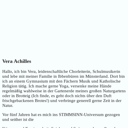
Vera Achilles
Hallo, ich bin Vera, leidenschaftliche Chorleiterin, Schulmusikerin
und lebe mit meiner Familie in Ibbenbüren im Münsterland. Dort bin
ich an einem Gymnasium mit den Fächern Musik und Katholische
Religion tätig. Ich mache gerne Yoga, versenke meine Hände
regelmäßig wahlweise in der Gartenerde meines großen Naturgartens
oder in Brotteig (Ich finde, es geht doch nichts über den Duft
frischgebackenen Brotes!) und verbringe generell gerne Zeit in der
Natur.
Vor fünf Jahren hat es mich ins STIMMSINN-Universum gezogen
und seither ist die