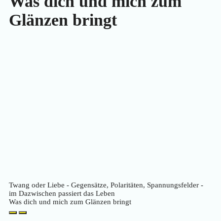
Was dich und mich zum
Glänzen bringt
Twang oder Liebe - Gegensätze, Polaritäten, Spannungsfelder -
im Dazwischen passiert das Leben
Was dich und mich zum Glänzen bringt
Play
Pause