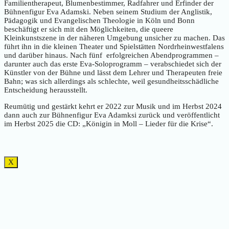
Familientherapeut, Blumenbestimmer, Radfahrer und Erfinder der
Bühnenfigur Eva Adamski. Neben seinem Studium der Anglistik,
Pädagogik und Evangelischen Theologie in Köln und Bonn
beschäftigt er sich mit den Möglichkeiten, die queere
Kleinkunstszene in der näheren Umgebung unsicher zu machen. Das
führt ihn in die kleinen Theater und Spielstätten Nordrheinwestfalens
und darüber hinaus. Nach fünf erfolgreichen Abendprogrammen –
darunter auch das erste Eva-Soloprogramm – verabschiedet sich der
Künstler von der Bühne und lässt dem Lehrer und Therapeuten freie
Bahn; was sich allerdings als schlechte, weil gesundheitsschädliche
Entscheidung herausstellt.
Reumütig und gestärkt kehrt er 2022 zur Musik und im Herbst 2024
dann auch zur Bühnenfigur Eva Adamksi zurück und veröffentlicht
im Herbst 2025 die CD: „Königin in Moll – Lieder für die Krise“.
X