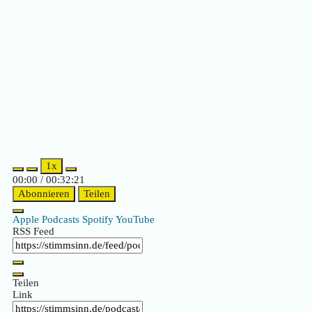
1x
00:00
/
00:32:21
Abonnieren
Teilen
Apple Podcasts
Spotify
YouTube
RSS Feed
Teilen
Link