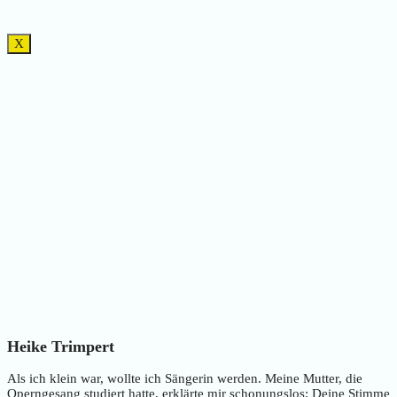
X
Heike Trimpert
Als ich klein war, wollte ich Sängerin werden. Meine Mutter, die
Operngesang studiert hatte, erklärte mir schonungslos: Deine Stimme