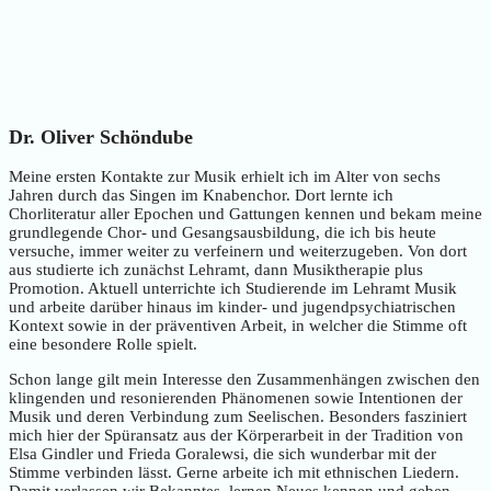
Dr. Oliver Schöndube
Meine ersten Kontakte zur Musik erhielt ich im Alter von sechs
Jahren durch das Singen im Knabenchor. Dort lernte ich
Chorliteratur aller Epochen und Gattungen kennen und bekam meine
grundlegende Chor- und Gesangsausbildung, die ich bis heute
versuche, immer weiter zu verfeinern und weiterzugeben. Von dort
aus studierte ich zunächst Lehramt, dann Musiktherapie plus
Promotion. Aktuell unterrichte ich Studierende im Lehramt Musik
und arbeite darüber hinaus im kinder- und jugendpsychiatrischen
Kontext sowie in der präventiven Arbeit, in welcher die Stimme oft
eine besondere Rolle spielt.
Schon lange gilt mein Interesse den Zusammenhängen zwischen den
klingenden und resonierenden Phänomenen sowie Intentionen der
Musik und deren Verbindung zum Seelischen. Besonders fasziniert
mich hier der Spüransatz aus der Körperarbeit in der Tradition von
Elsa Gindler und Frieda Goralewsi, die sich wunderbar mit der
Stimme verbinden lässt. Gerne arbeite ich mit ethnischen Liedern.