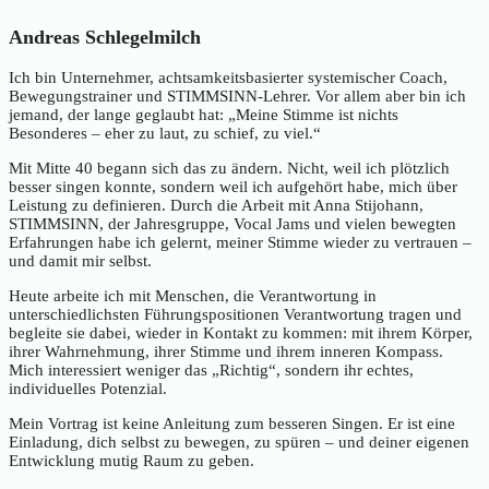
Andreas Schlegelmilch
Ich bin Unternehmer, achtsamkeitsbasierter systemischer Coach,
Bewegungstrainer und STIMMSINN-Lehrer. Vor allem aber bin ich
jemand, der lange geglaubt hat: „Meine Stimme ist nichts
Besonderes – eher zu laut, zu schief, zu viel.“
Mit Mitte 40 begann sich das zu ändern. Nicht, weil ich plötzlich
besser singen konnte, sondern weil ich aufgehört habe, mich über
Leistung zu definieren. Durch die Arbeit mit Anna Stijohann,
STIMMSINN, der Jahresgruppe, Vocal Jams und vielen bewegten
Erfahrungen habe ich gelernt, meiner Stimme wieder zu vertrauen –
und damit mir selbst.
Heute arbeite ich mit Menschen, die Verantwortung in
unterschiedlichsten Führungspositionen Verantwortung tragen und
begleite sie dabei, wieder in Kontakt zu kommen: mit ihrem Körper,
ihrer Wahrnehmung, ihrer Stimme und ihrem inneren Kompass.
Mich interessiert weniger das „Richtig“, sondern ihr echtes,
individuelles Potenzial.
Mein Vortrag ist keine Anleitung zum besseren Singen. Er ist eine
Einladung, dich selbst zu bewegen, zu spüren – und deiner eigenen
Entwicklung mutig Raum zu geben.