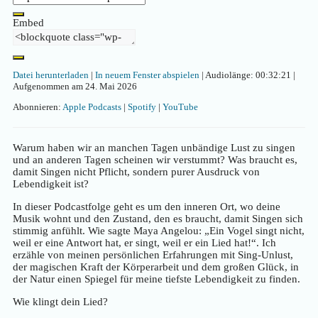
Embed
Datei herunterladen
|
In neuem Fenster abspielen
|
Audiolänge: 00:32:21
|
Aufgenommen am 24. Mai 2026
Abonnieren:
Apple Podcasts
|
Spotify
|
YouTube
Warum haben wir an manchen Tagen unbändige Lust zu singen
und an anderen Tagen scheinen wir verstummt? Was braucht es,
damit Singen nicht Pflicht, sondern purer Ausdruck von
Lebendigkeit ist?
In dieser Podcastfolge geht es um den inneren Ort, wo deine
Musik wohnt und den Zustand, den es braucht, damit Singen sich
stimmig anfühlt. Wie sagte Maya Angelou: „Ein Vogel singt nicht,
weil er eine Antwort hat, er singt, weil er ein Lied hat!“. Ich
erzähle von meinen persönlichen Erfahrungen mit Sing-Unlust,
der magischen Kraft der Körperarbeit und dem großen Glück, in
der Natur einen Spiegel für meine tiefste Lebendigkeit zu finden.
Wie klingt dein Lied?