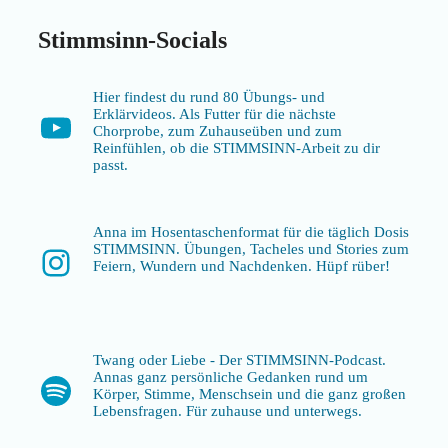
Stimmsinn-Socials
Hier findest du rund 80 Übungs- und
Erklärvideos. Als Futter für die nächste
YouTube
Chorprobe, zum Zuhauseüben und zum
Reinfühlen, ob die STIMMSINN-Arbeit zu dir
passt.
Anna im Hosentaschenformat für die täglich Dosis
STIMMSINN. Übungen, Tacheles und Stories zum
Instagram
Feiern, Wundern und Nachdenken. Hüpf rüber!
Twang oder Liebe - Der STIMMSINN-Podcast.
Annas ganz persönliche Gedanken rund um
Spotify
Körper, Stimme, Menschsein und die ganz großen
Lebensfragen. Für zuhause und unterwegs.