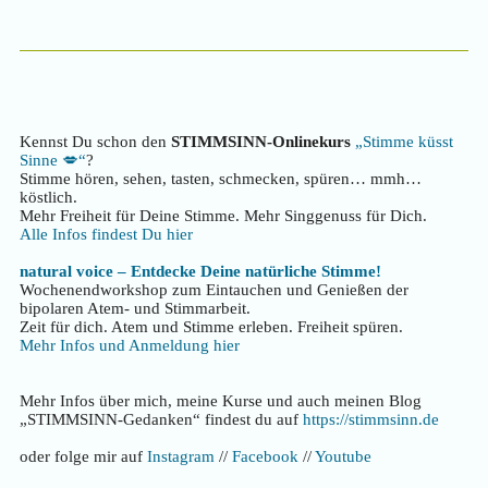
Kennst Du schon den
STIMMSINN-Onlinekurs
„Stimme küsst
Sinne 💋“
?
Stimme hören, sehen, tasten, schmecken, spüren… mmh…
köstlich.
Mehr Freiheit für Deine Stimme. Mehr Singgenuss für Dich.
Alle Infos findest Du hier
natural voice – Entdecke Deine natürliche Stimme!
Wochenendworkshop zum Eintauchen und Genießen der
bipolaren Atem- und Stimmarbeit.
Zeit für dich. Atem und Stimme erleben. Freiheit spüren.
Mehr Infos und Anmeldung hier
Mehr Infos über mich, meine Kurse und auch meinen Blog
„STIMMSINN-Gedanken“ findest du auf
https://stimmsinn.de
oder folge mir auf
Instagram
//
Facebook
//
Youtube