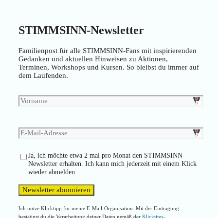
STIMMSINN-Newsletter
Familienpost für alle STIMMSINN-Fans mit inspirierenden
Gedanken und aktuellen Hinweisen zu Aktionen,
Terminen, Workshops und Kursen. So bleibst du immer auf
dem Laufenden.
Ja, ich möchte etwa 2 mal pro Monat den STIMMSINN-
Newsletter erhalten. Ich kann mich jederzeit mit einem Klick
wieder abmelden.
Ich nutze Klicktipp für meine E-Mail-Organisation. Mit der Eintragung
bestätigst du die Verarbeitung deiner Daten gemäß der
Klicktipp-