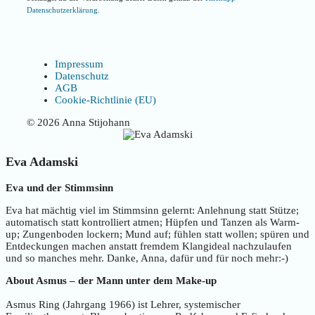
Datenschutzerklärung
.
Impressum
Datenschutz
AGB
Cookie-Richtlinie (EU)
© 2026 Anna Stijohann
Eva Adamski
Eva und der Stimmsinn
Eva hat mächtig viel im Stimmsinn gelernt: Anlehnung statt Stütze;
automatisch statt kontrolliert atmen; Hüpfen und Tanzen als Warm-
up; Zungenboden lockern; Mund auf; fühlen statt wollen; spüren und
Entdeckungen machen anstatt fremdem Klangideal nachzulaufen
und so manches mehr. Danke, Anna, dafür und für noch mehr:-)
About Asmus – der Mann unter dem Make-up
Asmus Ring (Jahrgang 1966) ist Lehrer, systemischer