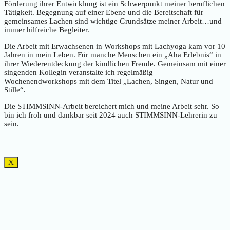
Förderung ihrer Entwicklung ist ein Schwerpunkt meiner beruflichen
Tätigkeit. Begegnung auf einer Ebene und die Bereitschaft für
gemeinsames Lachen sind wichtige Grundsätze meiner Arbeit…und
immer hilfreiche Begleiter.
Die Arbeit mit Erwachsenen in Workshops mit Lachyoga kam vor 10
Jahren in mein Leben. Für manche Menschen ein „Aha Erlebnis“ in
ihrer Wiederentdeckung der kindlichen Freude. Gemeinsam mit einer
singenden Kollegin veranstalte ich regelmäßig
Wochenendworkshops mit dem Titel „Lachen, Singen, Natur und
Stille“.
Die STIMMSINN-Arbeit bereichert mich und meine Arbeit sehr. So
bin ich froh und dankbar seit 2024 auch STIMMSINN-Lehrerin zu
sein.
X