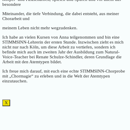
besondere
Miteinander, die tiefe Verbindung, die dabei entsteht, aus meiner
Chorarbeit und
meinem Leben nicht mehr wegzudenken.
Ich habe an vielen Kursen von Anna teilgenommen und bin eine
STIMMSINN-Lehrerin der ersten Stunde. Inzwischen zieht es mich
nicht nur nach Köln, um diese Arbeit zu vertiefen, sondern ich
befinde mich auch im zweiten Jahr der Ausbildung zum Natural-
Voice-Teacher bei Renate Schulze-Schindler, deren Grundlage die
Arbeit mit den Atemtypen bildet.
Ich freue mich darauf, mit euch eine echte STIMMSINN-Chorprobe
mit „Chormagie“ zu erleben und in die Welt der Atemtypen
einzutauchen.
X