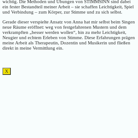
wichtig. Die Methoden und Übungen von STIMMSINN sind dabei
ein fester Bestandteil meiner Arbeit – sie schaffen Leichtigkeit, Spiel
und Verbindung – zum Körper, zur Stimme und zu sich selbst.
Gerade dieser verspielte Ansatz von Anna hat mir selbst beim Singen
neue Räume eröffnet: weg von festgefahrenen Mustern und dem
verkrampften „besser werden wollen“, hin zu mehr Leichtigkeit,
Neugier und echtem Erleben von Stimme. Diese Erfahrungen prägen
meine Arbeit als Therapeutin, Dozentin und Musikerin und fließen
direkt in meine Vermittlung ein.
X