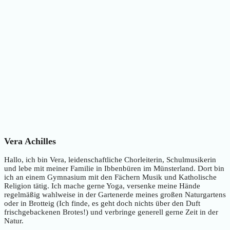
Vera Achilles
Hallo, ich bin Vera, leidenschaftliche Chorleiterin, Schulmusikerin
und lebe mit meiner Familie in Ibbenbüren im Münsterland. Dort bin
ich an einem Gymnasium mit den Fächern Musik und Katholische
Religion tätig. Ich mache gerne Yoga, versenke meine Hände
regelmäßig wahlweise in der Gartenerde meines großen Naturgartens
oder in Brotteig (Ich finde, es geht doch nichts über den Duft
frischgebackenen Brotes!) und verbringe generell gerne Zeit in der
Natur.