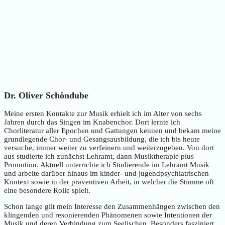
Dr. Oliver Schöndube
Meine ersten Kontakte zur Musik erhielt ich im Alter von sechs
Jahren durch das Singen im Knabenchor. Dort lernte ich
Chorliteratur aller Epochen und Gattungen kennen und bekam meine
grundlegende Chor- und Gesangsausbildung, die ich bis heute
versuche, immer weiter zu verfeinern und weiterzugeben. Von dort
aus studierte ich zunächst Lehramt, dann Musiktherapie plus
Promotion. Aktuell unterrichte ich Studierende im Lehramt Musik
und arbeite darüber hinaus im kinder- und jugendpsychiatrischen
Kontext sowie in der präventiven Arbeit, in welcher die Stimme oft
eine besondere Rolle spielt.
Schon lange gilt mein Interesse den Zusammenhängen zwischen den
klingenden und resonierenden Phänomenen sowie Intentionen der
Musik und deren Verbindung zum Seelischen. Besonders fasziniert