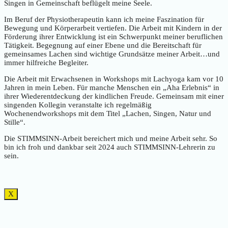
Singen in Gemeinschaft beflügelt meine Seele.
Im Beruf der Physiotherapeutin kann ich meine Faszination für
Bewegung und Körperarbeit vertiefen. Die Arbeit mit Kindern in der
Förderung ihrer Entwicklung ist ein Schwerpunkt meiner beruflichen
Tätigkeit. Begegnung auf einer Ebene und die Bereitschaft für
gemeinsames Lachen sind wichtige Grundsätze meiner Arbeit…und
immer hilfreiche Begleiter.
Die Arbeit mit Erwachsenen in Workshops mit Lachyoga kam vor 10
Jahren in mein Leben. Für manche Menschen ein „Aha Erlebnis“ in
ihrer Wiederentdeckung der kindlichen Freude. Gemeinsam mit einer
singenden Kollegin veranstalte ich regelmäßig
Wochenendworkshops mit dem Titel „Lachen, Singen, Natur und
Stille“.
Die STIMMSINN-Arbeit bereichert mich und meine Arbeit sehr. So
bin ich froh und dankbar seit 2024 auch STIMMSINN-Lehrerin zu
sein.
X