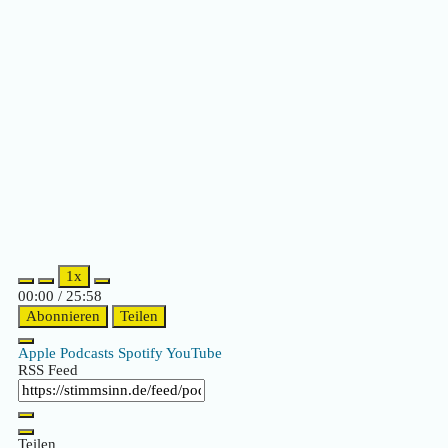
Episode
Episode
1x
00:00
/
25:58
Abonnieren
Teilen
Apple Podcasts
Spotify
YouTube
RSS Feed
Teilen