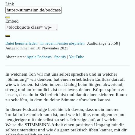
Link
Embed
Datei herunterladen
|
In neuem Fenster abspielen
|
Audiolänge: 25:58
|
Aufgenommen am 10. November 2025
Abonnieren:
Apple Podcasts
|
Spotify
|
YouTube
In welchem Ton wir mit uns selbst sprechen und in welcher
„Stimmung“ wir denken, hat einen erheblichen Einfluss darauf,
wie wir lernen. Ist dein innerer Dialog beim Singen abwertend,
streng und unfreundlich, ist es schwer, deinen Körper spüren zu
lassen, dass du in Sicherheit bist und damit einen sicheren Raum
zu schaffen, in dem du deine Stimme erforschen kannst.
In dieser Podcastfolge berichte ich davon, dass mein innerer
Tonfall oft ziemlich rauh ist, und wie ich übe, ermutigender und
neugieriger mit mir selbst zu sein. Ich zeige auf, auf welche
Weise die STIMMSINN-Arbeit einen positiven Umgang mit dir
selbst unterstützt und wie du ganz praktisch üben kannst, mit dir