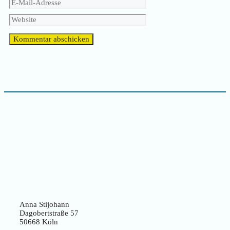
E-
Mail-
Website
Adresse
Anna Stijohann
Dagobertstraße 57
50668 Köln