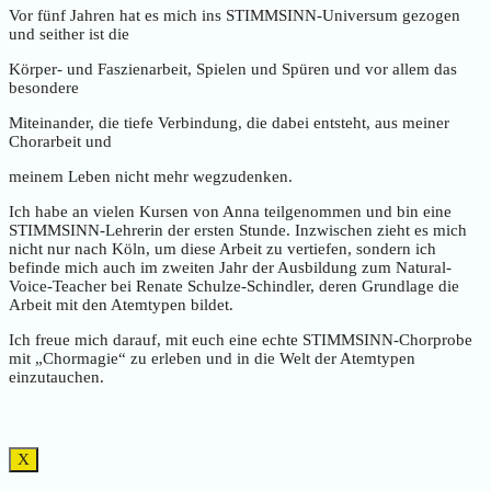
Vor fünf Jahren hat es mich ins STIMMSINN-Universum gezogen
und seither ist die
Körper- und Faszienarbeit, Spielen und Spüren und vor allem das
besondere
Miteinander, die tiefe Verbindung, die dabei entsteht, aus meiner
Chorarbeit und
meinem Leben nicht mehr wegzudenken.
Ich habe an vielen Kursen von Anna teilgenommen und bin eine
STIMMSINN-Lehrerin der ersten Stunde. Inzwischen zieht es mich
nicht nur nach Köln, um diese Arbeit zu vertiefen, sondern ich
befinde mich auch im zweiten Jahr der Ausbildung zum Natural-
Voice-Teacher bei Renate Schulze-Schindler, deren Grundlage die
Arbeit mit den Atemtypen bildet.
Ich freue mich darauf, mit euch eine echte STIMMSINN-Chorprobe
mit „Chormagie“ zu erleben und in die Welt der Atemtypen
einzutauchen.
X