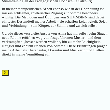
Stimmtraining an der Pädagogischen Hochschule Salzburg.
In meiner therapeutischen Arbeit ebenso wie in der Chorleitung ist
mir ein achtsamer, spielerischer Zugang zur Stimme besonders
wichtig. Die Methoden und Übungen von STIMMSINN sind dabei
ein fester Bestandteil meiner Arbeit – sie schaffen Leichtigkeit, Spiel
und Verbindung – zum Körper, zur Stimme und zu sich selbst.
Gerade dieser verspielte Ansatz von Anna hat mir selbst beim Singen
neue Räume eröffnet: weg von festgefahrenen Mustern und dem
verkrampften „besser werden wollen“, hin zu mehr Leichtigkeit,
Neugier und echtem Erleben von Stimme. Diese Erfahrungen prägen
meine Arbeit als Therapeutin, Dozentin und Musikerin und fließen
direkt in meine Vermittlung ein.
X