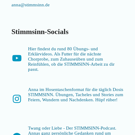
anna@stimmsinn.de
Stimmsinn-Socials
Hier findest du rund 80 Übungs- und
Erklärvideos. Als Futter für die nächste
YouTube
Chorprobe, zum Zuhauseüben und zum
Reinfühlen, ob die STIMMSINN-Arbeit zu dir
passt.
Anna im Hosentaschenformat für die täglich Dosis
STIMMSINN. Übungen, Tacheles und Stories zum
Instagram
Feiern, Wundern und Nachdenken. Hüpf rüber!
Twang oder Liebe - Der STIMMSINN-Podcast.
Annas ganz persönliche Gedanken rund um