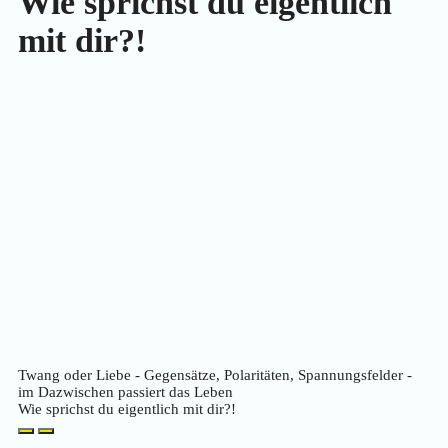
Wie sprichst du eigentlich
mit dir?!
Twang oder Liebe - Gegensätze, Polaritäten, Spannungsfelder -
im Dazwischen passiert das Leben
Wie sprichst du eigentlich mit dir?!
Play
Pause