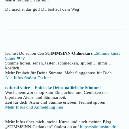
selbst freundlich zu sein.
Du machst das gut! Du bist auf dem Weg!
Kennst Du schon den
STIMMSINN-Onlinekurs
„Stimme küsst
Sinne 💋“
?
Stimme hören, sehen, tasten, schmecken, spüren… mmh…
köstlich.
Mehr Freiheit für Deine Stimme. Mehr Singgenuss für Dich.
Alle Infos findest Du hier
natural voice – Entdecke Deine natürliche Stimme!
Wochenendworkshop zum Eintauchen und Genießen der
bipolaren Atem- und Stimmarbeit.
Zeit für dich. Atem und Stimme erleben. Freiheit spüren.
Mehr Infos und Anmeldung hier
Mehr Infos über mich, meine Kurse und auch meinen Blog
„STIMMSINN-Gedanken“ findest du auf
https://stimmsinn.de