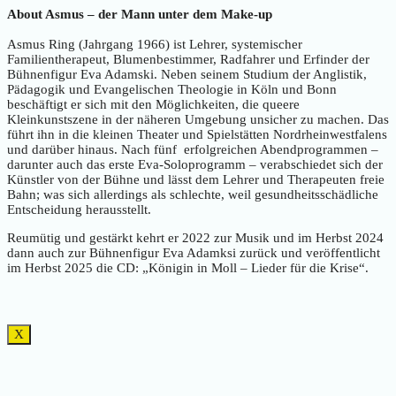
About Asmus – der Mann unter dem Make-up
Asmus Ring (Jahrgang 1966) ist Lehrer, systemischer
Familientherapeut, Blumenbestimmer, Radfahrer und Erfinder der
Bühnenfigur Eva Adamski. Neben seinem Studium der Anglistik,
Pädagogik und Evangelischen Theologie in Köln und Bonn
beschäftigt er sich mit den Möglichkeiten, die queere
Kleinkunstszene in der näheren Umgebung unsicher zu machen. Das
führt ihn in die kleinen Theater und Spielstätten Nordrheinwestfalens
und darüber hinaus. Nach fünf erfolgreichen Abendprogrammen –
darunter auch das erste Eva-Soloprogramm – verabschiedet sich der
Künstler von der Bühne und lässt dem Lehrer und Therapeuten freie
Bahn; was sich allerdings als schlechte, weil gesundheitsschädliche
Entscheidung herausstellt.
Reumütig und gestärkt kehrt er 2022 zur Musik und im Herbst 2024
dann auch zur Bühnenfigur Eva Adamksi zurück und veröffentlicht
im Herbst 2025 die CD: „Königin in Moll – Lieder für die Krise“.
X