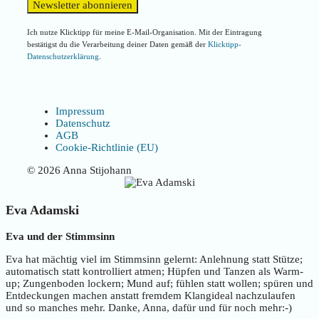
Ich nutze Klicktipp für meine E-Mail-Organisation. Mit der Eintragung
bestätigst du die Verarbeitung deiner Daten gemäß der
Klicktipp-
Datenschutzerklärung
.
Impressum
Datenschutz
AGB
Cookie-Richtlinie (EU)
© 2026 Anna Stijohann
Eva Adamski
Eva und der Stimmsinn
Eva hat mächtig viel im Stimmsinn gelernt: Anlehnung statt Stütze;
automatisch statt kontrolliert atmen; Hüpfen und Tanzen als Warm-
up; Zungenboden lockern; Mund auf; fühlen statt wollen; spüren und
Entdeckungen machen anstatt fremdem Klangideal nachzulaufen
und so manches mehr. Danke, Anna, dafür und für noch mehr:-)