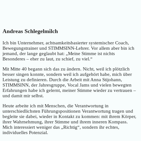
Andreas Schlegelmilch
Ich bin Unternehmer, achtsamkeitsbasierter systemischer Coach,
Bewegungstrainer und STIMMSINN-Lehrer. Vor allem aber bin ich
jemand, der lange geglaubt hat: „Meine Stimme ist nichts
Besonderes – eher zu laut, zu schief, zu viel.“
Mit Mitte 40 begann sich das zu ändern. Nicht, weil ich plötzlich
besser singen konnte, sondern weil ich aufgehört habe, mich über
Leistung zu definieren. Durch die Arbeit mit Anna Stijohann,
STIMMSINN, der Jahresgruppe, Vocal Jams und vielen bewegten
Erfahrungen habe ich gelernt, meiner Stimme wieder zu vertrauen –
und damit mir selbst.
Heute arbeite ich mit Menschen, die Verantwortung in
unterschiedlichsten Führungspositionen Verantwortung tragen und
begleite sie dabei, wieder in Kontakt zu kommen: mit ihrem Körper,
ihrer Wahrnehmung, ihrer Stimme und ihrem inneren Kompass.
Mich interessiert weniger das „Richtig“, sondern ihr echtes,
individuelles Potenzial.