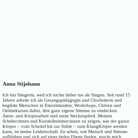
Anna Stijohann
Ich bin Sängerin, weil ich nichts lieber tue als Singen. Seit rund 15
Jahren arbeite ich als Gesangspädagogin und Chorleiterin und
begleite Menschen in Einzelstunden, Workshops, Chören und
Onlinekursen dabei, ihre ganz eigene Stimme zu entdecken.
Atem- und Körperarbeit sind mein Steckenpferd. Meinen
Schüler:innen und Kursteilnehmer:innen zu zeigen, wie der ganze
Körper – vom Scheitel bis zur Sohle – zum KlangKörper werden
kann, ist meine Leidenschaft. Zu sehen, wie Mensch und Stimme
aufblühen und sich auf einer tiefen Ebene finden, macht mich