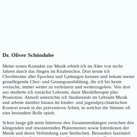
Dr. Oliver Schöndube
Meine ersten Kontakte zur Musik erhielt ich im Alter von sechs
Jahren durch das Singen im Knabenchor. Dort lernte ich
Chorliteratur aller Epochen und Gattungen kennen und bekam meine
grundlegende Chor- und Gesangsausbildung, die ich bis heute
versuche, immer weiter zu verfeinern und weiterzugeben. Von dort
aus studierte ich zunächst Lehramt, dann Musiktherapie plus
Promotion. Aktuell unterrichte ich Studierende im Lehramt Musik
und arbeite darüber hinaus im kinder- und jugendpsychiatrischen
Kontext sowie in der präventiven Arbeit, in welcher die Stimme oft
eine besondere Rolle spielt.
Schon lange gilt mein Interesse den Zusammenhängen zwischen den
klingenden und resonierenden Phänomenen sowie Intentionen der
Musik und deren Verbindung zum Seelischen. Besonders fasziniert