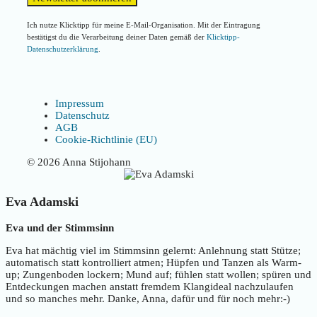
Ich nutze Klicktipp für meine E-Mail-Organisation. Mit der Eintragung
bestätigst du die Verarbeitung deiner Daten gemäß der
Klicktipp-
Datenschutzerklärung
.
Impressum
Datenschutz
AGB
Cookie-Richtlinie (EU)
© 2026 Anna Stijohann
Eva Adamski
Eva und der Stimmsinn
Eva hat mächtig viel im Stimmsinn gelernt: Anlehnung statt Stütze;
automatisch statt kontrolliert atmen; Hüpfen und Tanzen als Warm-
up; Zungenboden lockern; Mund auf; fühlen statt wollen; spüren und
Entdeckungen machen anstatt fremdem Klangideal nachzulaufen
und so manches mehr. Danke, Anna, dafür und für noch mehr:-)