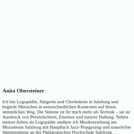
Anita Obersteiner
Ich bin Logopädin, Sängerin und Chorleiterin in Salzburg und
begleite Menschen in unterschiedlichen Kontexten auf ihrem
stimmlichen Weg. Die Stimme ist für mich mehr als Technik – sie ist
Ausdruck von Persönlichkeit, Emotion und innerer Haltung. Neben
meiner Arbeit als Logopädin studiere ich Musikerziehung am
Mozarteum Salzburg mit Hauptfach Jazz-/Popgesang und unterrichte
Stimmtraining an der Pädagogischen Hochschule Salzburg.