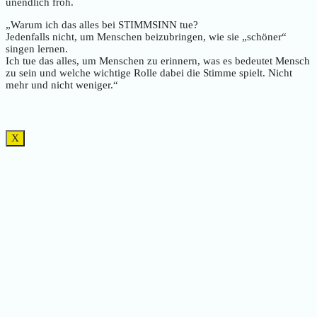
unendlich froh.
„Warum ich das alles bei STIMMSINN tue?
Jedenfalls nicht, um Menschen beizubringen, wie sie „schöner“
singen lernen.
Ich tue das alles, um Menschen zu erinnern, was es bedeutet Mensch
zu sein und welche wichtige Rolle dabei die Stimme spielt. Nicht
mehr und nicht weniger.“
X