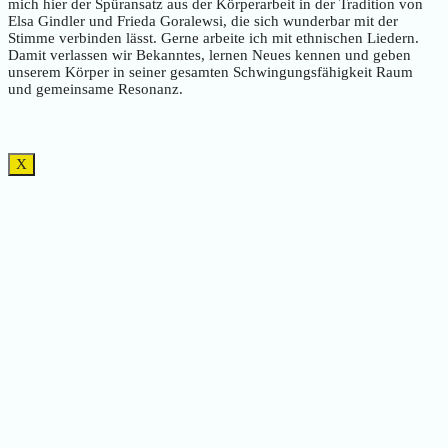
mich hier der Spüransatz aus der Körperarbeit in der Tradition von
Elsa Gindler und Frieda Goralewsi, die sich wunderbar mit der
Stimme verbinden lässt. Gerne arbeite ich mit ethnischen Liedern.
Damit verlassen wir Bekanntes, lernen Neues kennen und geben
unserem Körper in seiner gesamten Schwingungsfähigkeit Raum
und gemeinsame Resonanz.
X