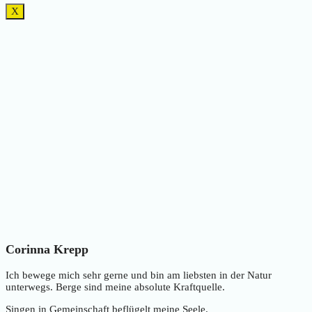
X
Corinna Krepp
Ich bewege mich sehr gerne und bin am liebsten in der Natur
unterwegs. Berge sind meine absolute Kraftquelle.
Singen in Gemeinschaft beflügelt meine Seele.