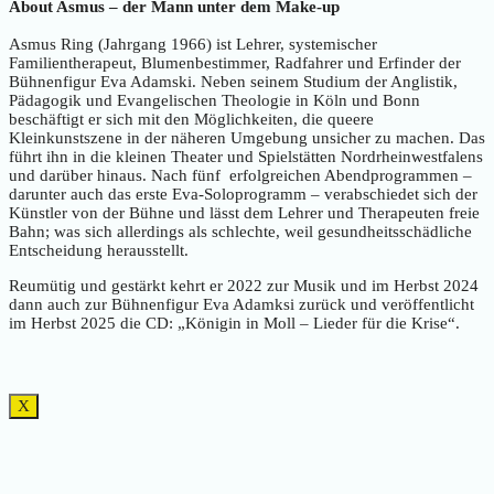
About Asmus – der Mann unter dem Make-up
Asmus Ring (Jahrgang 1966) ist Lehrer, systemischer
Familientherapeut, Blumenbestimmer, Radfahrer und Erfinder der
Bühnenfigur Eva Adamski. Neben seinem Studium der Anglistik,
Pädagogik und Evangelischen Theologie in Köln und Bonn
beschäftigt er sich mit den Möglichkeiten, die queere
Kleinkunstszene in der näheren Umgebung unsicher zu machen. Das
führt ihn in die kleinen Theater und Spielstätten Nordrheinwestfalens
und darüber hinaus. Nach fünf erfolgreichen Abendprogrammen –
darunter auch das erste Eva-Soloprogramm – verabschiedet sich der
Künstler von der Bühne und lässt dem Lehrer und Therapeuten freie
Bahn; was sich allerdings als schlechte, weil gesundheitsschädliche
Entscheidung herausstellt.
Reumütig und gestärkt kehrt er 2022 zur Musik und im Herbst 2024
dann auch zur Bühnenfigur Eva Adamksi zurück und veröffentlicht
im Herbst 2025 die CD: „Königin in Moll – Lieder für die Krise“.
X