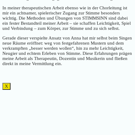
In meiner therapeutischen Arbeit ebenso wie in der Chorleitung ist
mir ein achtsamer, spielerischer Zugang zur Stimme besonders
wichtig. Die Methoden und Übungen von STIMMSINN sind dabei
ein fester Bestandteil meiner Arbeit – sie schaffen Leichtigkeit, Spiel
und Verbindung – zum Körper, zur Stimme und zu sich selbst.
Gerade dieser verspielte Ansatz von Anna hat mir selbst beim Singen
neue Räume eröffnet: weg von festgefahrenen Mustern und dem
verkrampften „besser werden wollen“, hin zu mehr Leichtigkeit,
Neugier und echtem Erleben von Stimme. Diese Erfahrungen prägen
meine Arbeit als Therapeutin, Dozentin und Musikerin und fließen
direkt in meine Vermittlung ein.
X