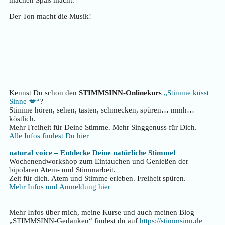
machen Spaß macht.
Der Ton macht die Musik!
Kennst Du schon den
STIMMSINN-Onlinekurs
„Stimme küsst
Sinne 💋“
?
Stimme hören, sehen, tasten, schmecken, spüren… mmh…
köstlich.
Mehr Freiheit für Deine Stimme. Mehr Singgenuss für Dich.
Alle Infos findest Du hier
natural voice – Entdecke Deine natürliche Stimme!
Wochenendworkshop zum Eintauchen und Genießen der
bipolaren Atem- und Stimmarbeit.
Zeit für dich. Atem und Stimme erleben. Freiheit spüren.
Mehr Infos und Anmeldung hier
Mehr Infos über mich, meine Kurse und auch meinen Blog
„STIMMSINN-Gedanken“ findest du auf
https://stimmsinn.de