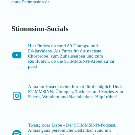
anna@stimmsinn.de
Stimmsinn-Socials
Hier findest du rund 80 Übungs- und
Erklärvideos. Als Futter für die nächste
YouTube
Chorprobe, zum Zuhauseüben und zum
Reinfühlen, ob die STIMMSINN-Arbeit zu dir
passt.
Anna im Hosentaschenformat für die täglich Dosis
STIMMSINN. Übungen, Tacheles und Stories zum
Instagram
Feiern, Wundern und Nachdenken. Hüpf rüber!
Twang oder Liebe - Der STIMMSINN-Podcast.
Annas ganz persönliche Gedanken rund um
Spotify