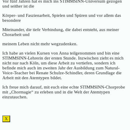
Vor fünf Jahren hat es mich ins STIMMSINN-Universum gezogen
und seither ist die
Körper- und Faszienarbeit, Spielen und Spüren und vor allem das
besondere
Miteinander, die tiefe Verbindung, die dabei entsteht, aus meiner
Chorarbeit und
meinem Leben nicht mehr wegzudenken.
Ich habe an vielen Kursen von Anna teilgenommen und bin eine
STIMMSINN-Lehrerin der ersten Stunde. Inzwischen zieht es mich
nicht nur nach Köln, um diese Arbeit zu vertiefen, sondern ich
befinde mich auch im zweiten Jahr der Ausbildung zum Natural-
Voice-Teacher bei Renate Schulze-Schindler, deren Grundlage die
Arbeit mit den Atemtypen bildet.
Ich freue mich darauf, mit euch eine echte STIMMSINN-Chorprobe
mit „Chormagie“ zu erleben und in die Welt der Atemtypen
einzutauchen.
X