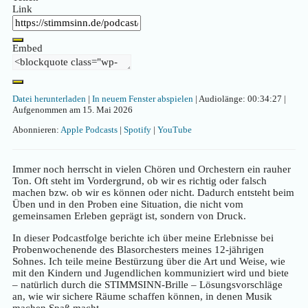
Link
Embed
Datei herunterladen
|
In neuem Fenster abspielen
|
Audiolänge: 00:34:27
|
Aufgenommen am 15. Mai 2026
Abonnieren:
Apple Podcasts
|
Spotify
|
YouTube
Immer noch herrscht in vielen Chören und Orchestern ein rauher
Ton. Oft steht im Vordergrund, ob wir es richtig oder falsch
machen bzw. ob wir es können oder nicht. Dadurch entsteht beim
Üben und in den Proben eine Situation, die nicht vom
gemeinsamen Erleben geprägt ist, sondern von Druck.
In dieser Podcastfolge berichte ich über meine Erlebnisse bei
Probenwochenende des Blasorchesters meines 12-jährigen
Sohnes. Ich teile meine Bestürzung über die Art und Weise, wie
mit den Kindern und Jugendlichen kommuniziert wird und biete
– natürlich durch die STIMMSINN-Brille – Lösungsvorschläge
an, wie wir sichere Räume schaffen können, in denen Musik