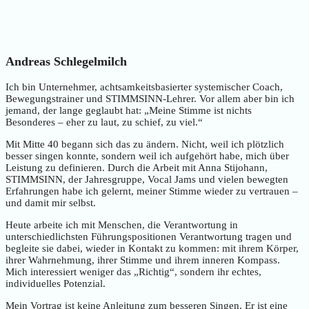
Andreas Schlegelmilch
Ich bin Unternehmer, achtsamkeitsbasierter systemischer Coach,
Bewegungstrainer und STIMMSINN-Lehrer. Vor allem aber bin ich
jemand, der lange geglaubt hat: „Meine Stimme ist nichts
Besonderes – eher zu laut, zu schief, zu viel.“
Mit Mitte 40 begann sich das zu ändern. Nicht, weil ich plötzlich
besser singen konnte, sondern weil ich aufgehört habe, mich über
Leistung zu definieren. Durch die Arbeit mit Anna Stijohann,
STIMMSINN, der Jahresgruppe, Vocal Jams und vielen bewegten
Erfahrungen habe ich gelernt, meiner Stimme wieder zu vertrauen –
und damit mir selbst.
Heute arbeite ich mit Menschen, die Verantwortung in
unterschiedlichsten Führungspositionen Verantwortung tragen und
begleite sie dabei, wieder in Kontakt zu kommen: mit ihrem Körper,
ihrer Wahrnehmung, ihrer Stimme und ihrem inneren Kompass.
Mich interessiert weniger das „Richtig“, sondern ihr echtes,
individuelles Potenzial.
Mein Vortrag ist keine Anleitung zum besseren Singen. Er ist eine