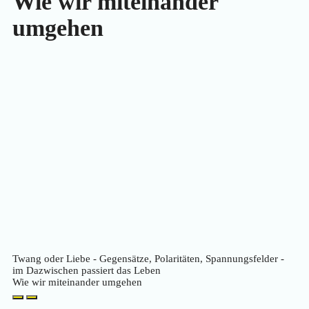
Wie wir miteinander
umgehen
Twang oder Liebe - Gegensätze, Polaritäten, Spannungsfelder -
im Dazwischen passiert das Leben
Wie wir miteinander umgehen
Play
Pause