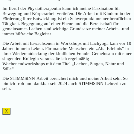
Im Beruf der Physiotherapeutin kann ich meine Faszination für
Bewegung und Körperarbeit vertiefen. Die Arbeit mit Kindern in der
Förderung ihrer Entwicklung ist ein Schwerpunkt meiner beruflichen
Tätigkeit. Begegnung auf einer Ebene und die Bereitschaft für
gemeinsames Lachen sind wichtige Grundsätze meiner Arbeit…und
immer hilfreiche Begleiter.
Die Arbeit mit Erwachsenen in Workshops mit Lachyoga kam vor 10
Jahren in mein Leben. Für manche Menschen ein „Aha Erlebnis“ in
ihrer Wiederentdeckung der kindlichen Freude. Gemeinsam mit einer
singenden Kollegin veranstalte ich regelmäßig
Wochenendworkshops mit dem Titel „Lachen, Singen, Natur und
Stille“.
Die STIMMSINN-Arbeit bereichert mich und meine Arbeit sehr. So
bin ich froh und dankbar seit 2024 auch STIMMSINN-Lehrerin zu
sein.
X