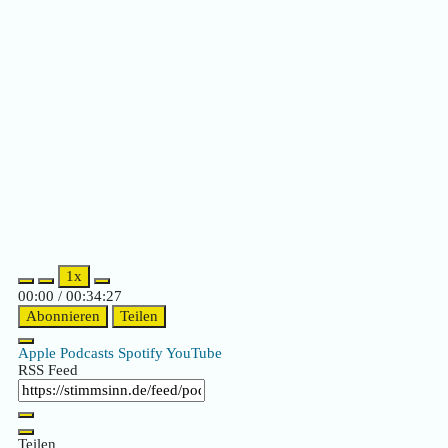
Episode
Episode
1x
00:00
/
00:34:27
Abonnieren
Teilen
Apple Podcasts
Spotify
YouTube
RSS Feed
Teilen