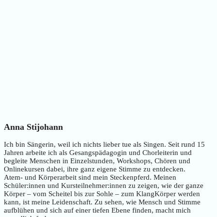
Anna Stijohann
Ich bin Sängerin, weil ich nichts lieber tue als Singen. Seit rund 15
Jahren arbeite ich als Gesangspädagogin und Chorleiterin und
begleite Menschen in Einzelstunden, Workshops, Chören und
Onlinekursen dabei, ihre ganz eigene Stimme zu entdecken.
Atem- und Körperarbeit sind mein Steckenpferd. Meinen
Schüler:innen und Kursteilnehmer:innen zu zeigen, wie der ganze
Körper – vom Scheitel bis zur Sohle – zum KlangKörper werden
kann, ist meine Leidenschaft. Zu sehen, wie Mensch und Stimme
aufblühen und sich auf einer tiefen Ebene finden, macht mich