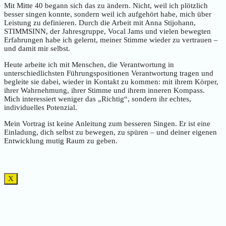
Mit Mitte 40 begann sich das zu ändern. Nicht, weil ich plötzlich
besser singen konnte, sondern weil ich aufgehört habe, mich über
Leistung zu definieren. Durch die Arbeit mit Anna Stijohann,
STIMMSINN, der Jahresgruppe, Vocal Jams und vielen bewegten
Erfahrungen habe ich gelernt, meiner Stimme wieder zu vertrauen –
und damit mir selbst.
Heute arbeite ich mit Menschen, die Verantwortung in
unterschiedlichsten Führungspositionen Verantwortung tragen und
begleite sie dabei, wieder in Kontakt zu kommen: mit ihrem Körper,
ihrer Wahrnehmung, ihrer Stimme und ihrem inneren Kompass.
Mich interessiert weniger das „Richtig“, sondern ihr echtes,
individuelles Potenzial.
Mein Vortrag ist keine Anleitung zum besseren Singen. Er ist eine
Einladung, dich selbst zu bewegen, zu spüren – und deiner eigenen
Entwicklung mutig Raum zu geben.
X