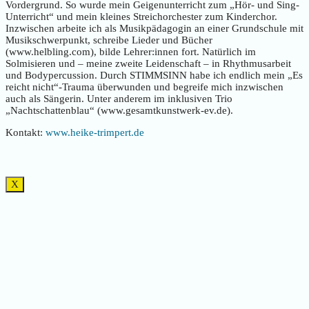
Vordergrund. So wurde mein Geigenunterricht zum „Hör- und Sing-
Unterricht“ und mein kleines Streichorchester zum Kinderchor.
Inzwischen arbeite ich als Musikpädagogin an einer Grundschule mit
Musikschwerpunkt, schreibe Lieder und Bücher
(www.helbling.com), bilde Lehrer:innen fort. Natürlich im
Solmisieren und – meine zweite Leidenschaft – in Rhythmusarbeit
und Bodypercussion. Durch STIMMSINN habe ich endlich mein „Es
reicht nicht“-Trauma überwunden und begreife mich inzwischen
auch als Sängerin. Unter anderem im inklusiven Trio
„Nachtschattenblau“ (www.gesamtkunstwerk-ev.de).
Kontakt:
www.heike-trimpert.de
X