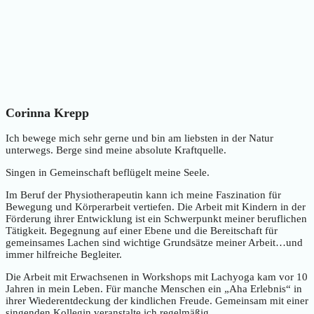
Corinna Krepp
Ich bewege mich sehr gerne und bin am liebsten in der Natur
unterwegs. Berge sind meine absolute Kraftquelle.
Singen in Gemeinschaft beflügelt meine Seele.
Im Beruf der Physiotherapeutin kann ich meine Faszination für
Bewegung und Körperarbeit vertiefen. Die Arbeit mit Kindern in der
Förderung ihrer Entwicklung ist ein Schwerpunkt meiner beruflichen
Tätigkeit. Begegnung auf einer Ebene und die Bereitschaft für
gemeinsames Lachen sind wichtige Grundsätze meiner Arbeit…und
immer hilfreiche Begleiter.
Die Arbeit mit Erwachsenen in Workshops mit Lachyoga kam vor 10
Jahren in mein Leben. Für manche Menschen ein „Aha Erlebnis“ in
ihrer Wiederentdeckung der kindlichen Freude. Gemeinsam mit einer
singenden Kollegin veranstalte ich regelmäßig