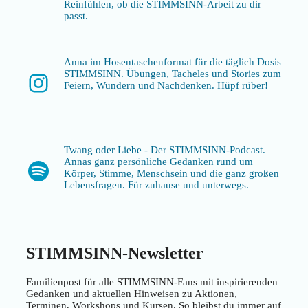
Reinfühlen, ob die STIMMSINN-Arbeit zu dir
passt.
Anna im Hosentaschenformat für die täglich Dosis
STIMMSINN. Übungen, Tacheles und Stories zum
Instagram
Feiern, Wundern und Nachdenken. Hüpf rüber!
Twang oder Liebe - Der STIMMSINN-Podcast.
Annas ganz persönliche Gedanken rund um
Spotify
Körper, Stimme, Menschsein und die ganz großen
Lebensfragen. Für zuhause und unterwegs.
STIMMSINN-Newsletter
Familienpost für alle STIMMSINN-Fans mit inspirierenden
Gedanken und aktuellen Hinweisen zu Aktionen,
Terminen, Workshops und Kursen. So bleibst du immer auf