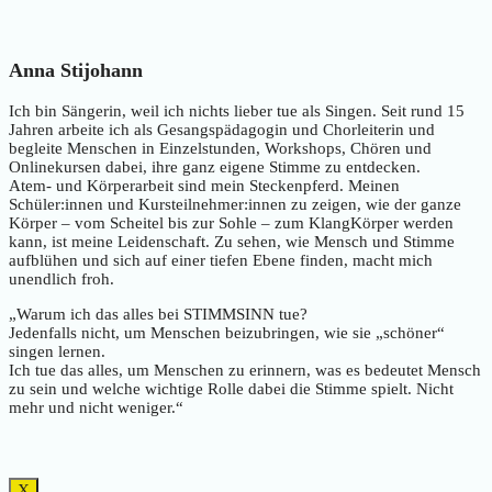
Anna Stijohann
Ich bin Sängerin, weil ich nichts lieber tue als Singen. Seit rund 15
Jahren arbeite ich als Gesangspädagogin und Chorleiterin und
begleite Menschen in Einzelstunden, Workshops, Chören und
Onlinekursen dabei, ihre ganz eigene Stimme zu entdecken.
Atem- und Körperarbeit sind mein Steckenpferd. Meinen
Schüler:innen und Kursteilnehmer:innen zu zeigen, wie der ganze
Körper – vom Scheitel bis zur Sohle – zum KlangKörper werden
kann, ist meine Leidenschaft. Zu sehen, wie Mensch und Stimme
aufblühen und sich auf einer tiefen Ebene finden, macht mich
unendlich froh.
„Warum ich das alles bei STIMMSINN tue?
Jedenfalls nicht, um Menschen beizubringen, wie sie „schöner“
singen lernen.
Ich tue das alles, um Menschen zu erinnern, was es bedeutet Mensch
zu sein und welche wichtige Rolle dabei die Stimme spielt. Nicht
mehr und nicht weniger.“
X