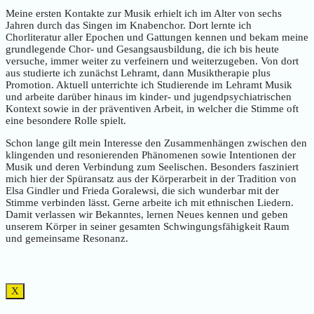
Meine ersten Kontakte zur Musik erhielt ich im Alter von sechs
Jahren durch das Singen im Knabenchor. Dort lernte ich
Chorliteratur aller Epochen und Gattungen kennen und bekam meine
grundlegende Chor- und Gesangsausbildung, die ich bis heute
versuche, immer weiter zu verfeinern und weiterzugeben. Von dort
aus studierte ich zunächst Lehramt, dann Musiktherapie plus
Promotion. Aktuell unterrichte ich Studierende im Lehramt Musik
und arbeite darüber hinaus im kinder- und jugendpsychiatrischen
Kontext sowie in der präventiven Arbeit, in welcher die Stimme oft
eine besondere Rolle spielt.
Schon lange gilt mein Interesse den Zusammenhängen zwischen den
klingenden und resonierenden Phänomenen sowie Intentionen der
Musik und deren Verbindung zum Seelischen. Besonders fasziniert
mich hier der Spüransatz aus der Körperarbeit in der Tradition von
Elsa Gindler und Frieda Goralewsi, die sich wunderbar mit der
Stimme verbinden lässt. Gerne arbeite ich mit ethnischen Liedern.
Damit verlassen wir Bekanntes, lernen Neues kennen und geben
unserem Körper in seiner gesamten Schwingungsfähigkeit Raum
und gemeinsame Resonanz.
X