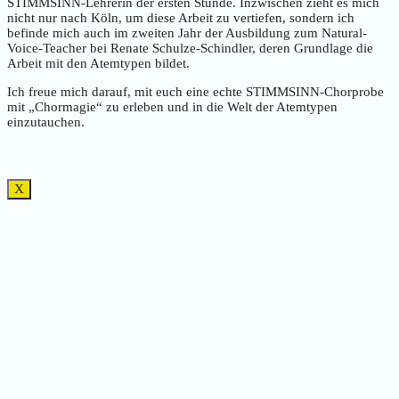
STIMMSINN-Lehrerin der ersten Stunde. Inzwischen zieht es mich
nicht nur nach Köln, um diese Arbeit zu vertiefen, sondern ich
befinde mich auch im zweiten Jahr der Ausbildung zum Natural-
Voice-Teacher bei Renate Schulze-Schindler, deren Grundlage die
Arbeit mit den Atemtypen bildet.
Ich freue mich darauf, mit euch eine echte STIMMSINN-Chorprobe
mit „Chormagie“ zu erleben und in die Welt der Atemtypen
einzutauchen.
X