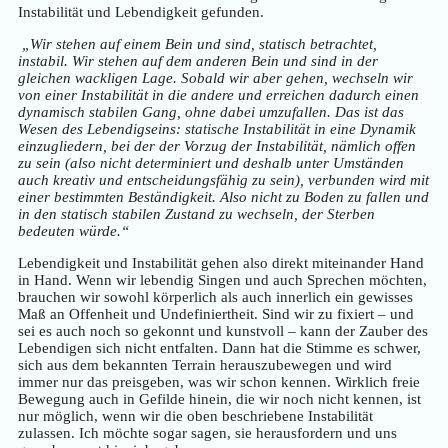
Instabilität und Lebendigkeit gefunden.
„Wir stehen auf einem Bein und sind, statisch betrachtet,
instabil. Wir stehen auf dem anderen Bein und sind in der
gleichen wackligen Lage. Sobald wir aber gehen, wechseln wir
von einer Instabilität in die andere und erreichen dadurch einen
dynamisch stabilen Gang, ohne dabei umzufallen. Das ist das
Wesen des Lebendigseins: statische Instabilität in eine Dynamik
einzugliedern, bei der der Vorzug der Instabilität, nämlich offen
zu sein (also nicht determiniert und deshalb unter Umständen
auch kreativ und entscheidungsfähig zu sein), verbunden wird mit
einer bestimmten Beständigkeit. Also nicht zu Boden zu fallen und
in den statisch stabilen Zustand zu wechseln, der Sterben
bedeuten würde.“
Lebendigkeit und Instabilität gehen also direkt miteinander Hand
in Hand. Wenn wir lebendig Singen und auch Sprechen möchten,
brauchen wir sowohl körperlich als auch innerlich ein gewisses
Maß an Offenheit und Undefiniertheit. Sind wir zu fixiert – und
sei es auch noch so gekonnt und kunstvoll – kann der Zauber des
Lebendigen sich nicht entfalten. Dann hat die Stimme es schwer,
sich aus dem bekannten Terrain herauszubewegen und wird
immer nur das preisgeben, was wir schon kennen. Wirklich freie
Bewegung auch in Gefilde hinein, die wir noch nicht kennen, ist
nur möglich, wenn wir die oben beschriebene Instabilität
zulassen. Ich möchte sogar sagen, sie herausfordern und uns