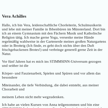
Vera Achilles
Hallo, ich bin Vera, leidenschaftliche Chorleiterin, Schulmusikerin
und lebe mit meiner Familie in Ibbenbüren im Münsterland. Dort bin
ich an einem Gymnasium mit den Fächern Musik und Katholische
Religion tätig. Ich mache gerne Yoga, versenke meine Hände
regelmäßig wahlweise in der Gartenerde meines großen Naturgartens
oder in Brotteig (Ich finde, es geht doch nichts über den Duft
frischgebackenen Brotes!) und verbringe generell gerne Zeit in der
Natur.
Vor fünf Jahren hat es mich ins STIMMSINN-Universum gezogen
und seither ist die
Körper- und Faszienarbeit, Spielen und Spüren und vor allem das
besondere
Miteinander, die tiefe Verbindung, die dabei entsteht, aus meiner
Chorarbeit und
meinem Leben nicht mehr wegzudenken.
Ich habe an vielen Kursen von Anna teilgenommen und bin eine