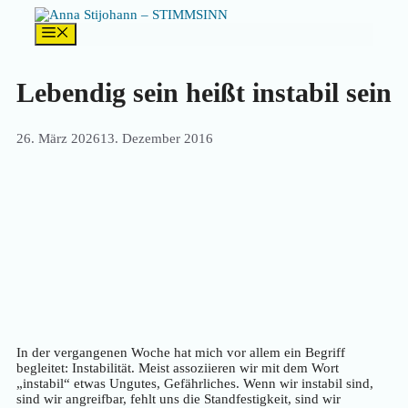
Zum
Inhalt
Menü
springen
Lebendig sein heißt instabil sein
26. März 2026
13. Dezember 2016
In der vergangenen Woche hat mich vor allem ein Begriff
begleitet: Instabilität. Meist assoziieren wir mit dem Wort
„instabil“ etwas Ungutes, Gefährliches. Wenn wir instabil sind,
sind wir angreifbar, fehlt uns die Standfestigkeit, sind wir