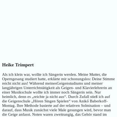
Heike Trimpert
Als ich klein war, wollte ich Sängerin werden. Meine Mutter, die
Operngesang studiert hatte, erklärte mir schonungslos: Deine Stimme
reicht nicht aus! Während meinesGeigenstudiums und meiner
langjährigen Unterrichtstätigkeit als Geigen- und Klavierlehrerin an
einer Musikschule wollte ich immer noch Sängerin sein. Nur
heimlich, denn es „reichte ja nicht aus“. Durch Zufall stieß ich auf
die Geigenschule „Hören Singen Spielen“ von Anikó Baberkoff-
Montag. Ihre Methode basierte auf der relativen Solmisation – und
darauf, dass Musik zunächst viele Male gesungen wird, bevor man
die Geige anfasst. Noten waren zweitrangig, das Gehör stand im