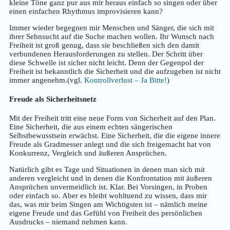
kleine Töne ganz pur aus mir heraus einfach so singen oder über
einen einfachen Rhythmus improvisieren kann?
Immer wieder begegnen mir Menschen und Sänger, die sich mit
ihrer Sehnsucht auf die Suche machen wollen. Ihr Wunsch nach
Freiheit ist groß genug, dass sie beschließen sich den damit
verbundenen Herausforderungen zu stellen. Der Schritt über
diese Schwelle ist sicher nicht leicht. Denn der Gegenpol der
Freiheit ist bekanntlich die Sicherheit und die aufzugeben ist nicht
immer angenehm.(vgl.
Kontrollverlust – Ja Bitte!
)
Freude als Sicherheitsnetz
Mit der Freiheit tritt eine neue Form von Sicherheit auf den Plan.
Eine Sicherheit, die aus einem echten sängerischen
Selbstbewusstsein erwächst. Eine Sicherheit, die die eigene innere
Freude als Gradmesser anlegt und die sich freigemacht hat von
Konkurrenz, Vergleich und äußeren Ansprüchen.
Natürlich gibt es Tage und Situationen in denen man sich mit
anderen vergleicht und in denen die Konfrontation mit äußeren
Ansprüchen unvermeidlich ist. Klar. Bei Vorsingen, in Proben
oder einfach so. Aber es bleibt wohltuend zu wissen, dass mir
das, was mir beim Singen am Wichtigsten ist – nämlich meine
eigene Freude und das Gefühl von Freiheit des persönlichen
Ausdrucks – niemand nehmen kann.