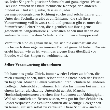
ist. Jeder Sänger folgt seiner Sehnsucht auf ganz eigene Weise.
Der eine braucht das klare technische Konzept, den anderen
hindert es. Und ich glaube, dass es in jeder
gesangspädogogischen Richtung solche und solche Lehrer gibt.
Unter den Technikern gibt es einfühlsame, die sich ihrer
Verantwortung voll bewusst sind und genauso gibt es unter den
Stimm“esos“ LehrerInnen, die eigentlich nur ihre eigene
gescheiterte Sängerkarriere zu verdauen haben und denen die
wahren Sehnsüchte ihrer Schüler vollkommen schnuppe sind.
Vermutlich sind es genau diese, die sich nie ernsthaft auf die
Suche nach ihrer eigenen inneren Freiheit gemacht haben. Die nie
erlebt haben, wie es ist, wenn das eigene Herz überläuft vor
Freude, weil das Singen so wohltuend ist.
Selber Verantwortung übernehmen
Ich hatte das große Glück, immer wieder Lehrer zu haben, die
mich ermutigt haben, mich selber auf die Suche nach der Freiheit
zu begeben. Manche Lehrer verbieten ihren Schülern bei anderen
Kollegen Unterricht zu nehmen. Ich habe fast immer bei mehr als
einem Lehrer gleichzeitig Unterricht gehabt. Manche
Hochschulprofessoren erziehen ihre Studenten zur Abhängigkeit.
Weil sie natürlich am Besten wissen, was gut für ihre Schüler ist.
Leider verpassen die Schüler dadurch die wichtige Gelegenheit
zu lernen, auf sich selbst zu vertrauen. Diese Schüler – auch in