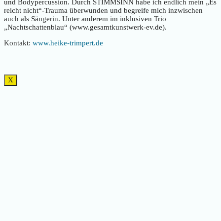
und Bodypercussion. Durch STIMMSINN habe ich endlich mein „Es
reicht nicht“-Trauma überwunden und begreife mich inzwischen
auch als Sängerin. Unter anderem im inklusiven Trio
„Nachtschattenblau“ (www.gesamtkunstwerk-ev.de).
Kontakt:
www.heike-trimpert.de
X