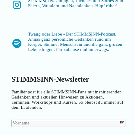
STIMMSINN. Übungen, Tacheles und Stories zum
Instagram
Feiern, Wundern und Nachdenken. Hüpf rüber!
Twang oder Liebe - Der STIMMSINN-Podcast.
Annas ganz persönliche Gedanken rund um
Spotify
Körper, Stimme, Menschsein und die ganz großen
Lebensfragen. Für zuhause und unterwegs.
STIMMSINN-Newsletter
Familienpost für alle STIMMSINN-Fans mit inspirierenden
Gedanken und aktuellen Hinweisen zu Aktionen,
Terminen, Workshops und Kursen. So bleibst du immer auf
dem Laufenden.