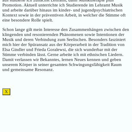
Promotion. Aktuell unterrichte ich Studierende im Lehramt Musik
und arbeite darüber hinaus im kinder- und jugendpsychiatrischen
Kontext sowie in der präventiven Arbeit, in welcher die Stimme oft
eine besondere Rolle spielt.
Schon lange gilt mein Interesse den Zusammenhängen zwischen den
klingenden und resonierenden Phänomenen sowie Intentionen der
Musik und deren Verbindung zum Seelischen. Besonders fasziniert
mich hier der Spüransatz aus der Körperarbeit in der Tradition von
Elsa Gindler und Frieda Goralewsi, die sich wunderbar mit der
Stimme verbinden lässt. Gerne arbeite ich mit ethnischen Liedern.
Damit verlassen wir Bekanntes, lernen Neues kennen und geben
unserem Körper in seiner gesamten Schwingungsfähigkeit Raum
und gemeinsame Resonanz.
X