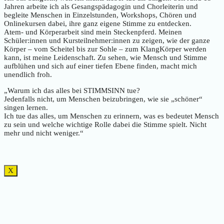
Jahren arbeite ich als Gesangspädagogin und Chorleiterin und
begleite Menschen in Einzelstunden, Workshops, Chören und
Onlinekursen dabei, ihre ganz eigene Stimme zu entdecken.
Atem- und Körperarbeit sind mein Steckenpferd. Meinen
Schüler:innen und Kursteilnehmer:innen zu zeigen, wie der ganze
Körper – vom Scheitel bis zur Sohle – zum KlangKörper werden
kann, ist meine Leidenschaft. Zu sehen, wie Mensch und Stimme
aufblühen und sich auf einer tiefen Ebene finden, macht mich
unendlich froh.
„Warum ich das alles bei STIMMSINN tue?
Jedenfalls nicht, um Menschen beizubringen, wie sie „schöner“
singen lernen.
Ich tue das alles, um Menschen zu erinnern, was es bedeutet Mensch
zu sein und welche wichtige Rolle dabei die Stimme spielt. Nicht
mehr und nicht weniger.“
X