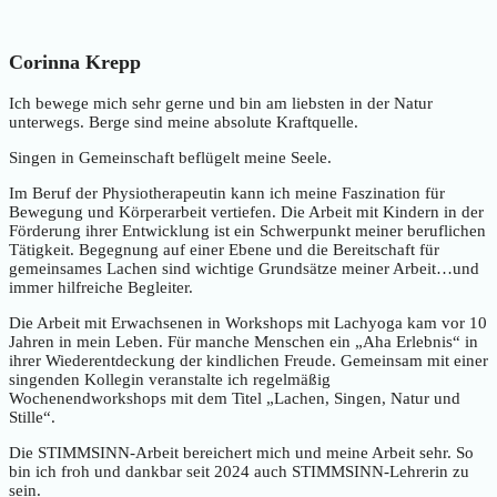
Corinna Krepp
Ich bewege mich sehr gerne und bin am liebsten in der Natur
unterwegs. Berge sind meine absolute Kraftquelle.
Singen in Gemeinschaft beflügelt meine Seele.
Im Beruf der Physiotherapeutin kann ich meine Faszination für
Bewegung und Körperarbeit vertiefen. Die Arbeit mit Kindern in der
Förderung ihrer Entwicklung ist ein Schwerpunkt meiner beruflichen
Tätigkeit. Begegnung auf einer Ebene und die Bereitschaft für
gemeinsames Lachen sind wichtige Grundsätze meiner Arbeit…und
immer hilfreiche Begleiter.
Die Arbeit mit Erwachsenen in Workshops mit Lachyoga kam vor 10
Jahren in mein Leben. Für manche Menschen ein „Aha Erlebnis“ in
ihrer Wiederentdeckung der kindlichen Freude. Gemeinsam mit einer
singenden Kollegin veranstalte ich regelmäßig
Wochenendworkshops mit dem Titel „Lachen, Singen, Natur und
Stille“.
Die STIMMSINN-Arbeit bereichert mich und meine Arbeit sehr. So
bin ich froh und dankbar seit 2024 auch STIMMSINN-Lehrerin zu
sein.