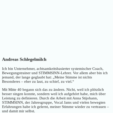
Andreas Schlegelmilch
Ich bin Unternehmer, achtsamkeitsbasierter systemischer Coach,
Bewegungstrainer und STIMMSINN-Lehrer. Vor allem aber bin ich
jemand, der lange geglaubt hat: „Meine Stimme ist nichts
Besonderes – eher zu laut, zu schief, zu viel.“
Mit Mitte 40 begann sich das zu ändern. Nicht, weil ich plötzlich
besser singen konnte, sondern weil ich aufgehört habe, mich über
Leistung zu definieren. Durch die Arbeit mit Anna Stijohann,
STIMMSINN, der Jahresgruppe, Vocal Jams und vielen bewegten
Erfahrungen habe ich gelernt, meiner Stimme wieder zu vertrauen –
und damit mir selbst.