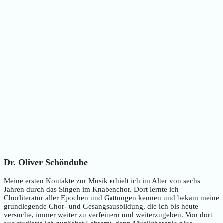
Dr. Oliver Schöndube
Meine ersten Kontakte zur Musik erhielt ich im Alter von sechs
Jahren durch das Singen im Knabenchor. Dort lernte ich
Chorliteratur aller Epochen und Gattungen kennen und bekam meine
grundlegende Chor- und Gesangsausbildung, die ich bis heute
versuche, immer weiter zu verfeinern und weiterzugeben. Von dort
aus studierte ich zunächst Lehramt, dann Musiktherapie plus