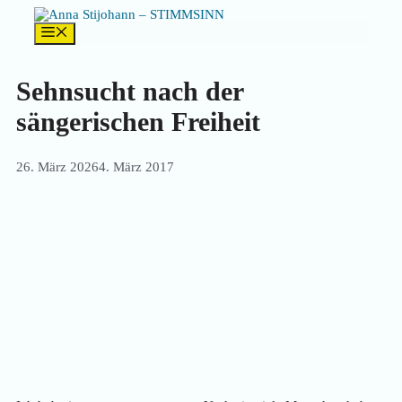
Zum
Inhalt
Menü
springen
Sehnsucht nach der
sängerischen Freiheit
26. März 2026
4. März 2017