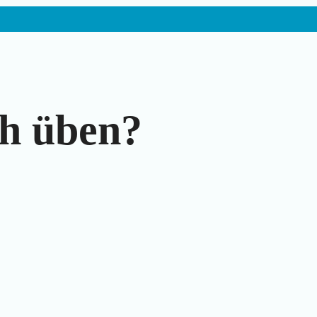
ch üben?