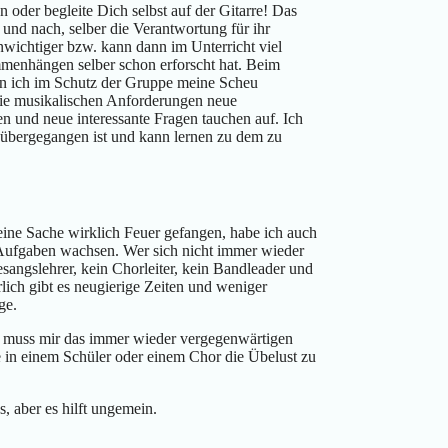
 oder begleite Dich selbst auf der Gitarre! Das
 und nach, selber die Verantwortung für ihr
wichtiger bzw. kann dann im Unterricht viel
mmenhängen selber schon erforscht hat. Beim
nn ich im Schutz der Gruppe meine Scheu
ie musikalischen Anforderungen neue
n und neue interessante Fragen tauchen auf. Ich
t übergegangen ist und kann lernen zu dem zu
ine Sache wirklich Feuer gefangen, habe ich auch
Aufgaben wachsen. Wer sich nicht immer wieder
sangslehrer, kein Chorleiter, kein Bandleader und
lich gibt es neugierige Zeiten und weniger
ge.
es muss mir das immer wieder vergegenwärtigen
in einem Schüler oder einem Chor die Übelust zu
s, aber es hilft ungemein.