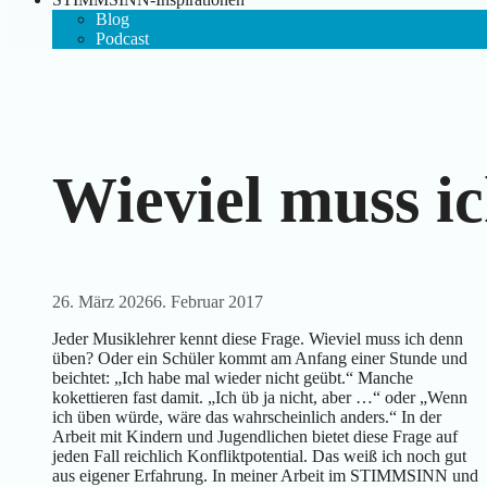
Blog
Podcast
Wieviel muss i
26. März 2026
6. Februar 2017
Jeder Musiklehrer kennt diese Frage. Wieviel muss ich denn
üben? Oder ein Schüler kommt am Anfang einer Stunde und
beichtet: „Ich habe mal wieder nicht geübt.“ Manche
kokettieren fast damit. „Ich üb ja nicht, aber …“ oder „Wenn
ich üben würde, wäre das wahrscheinlich anders.“ In der
Arbeit mit Kindern und Jugendlichen bietet diese Frage auf
jeden Fall reichlich Konfliktpotential. Das weiß ich noch gut
aus eigener Erfahrung. In meiner Arbeit im STIMMSINN und