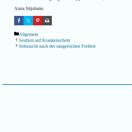
Anna Stijohann
Kategorien
Allgemein
Seufzen auf Krankenschein
Sehnsucht nach der sängerischen Freiheit