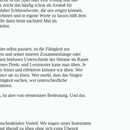
, reicht das häufig schon als Anstoß für
dabei Schlüsselworte, die uns zeigen können,
ehmen und in eigene Worte zu fassen hilft dem
die dann beim nächsten Mal als
iefen.
 selbst passiert, ist die Fähigkeit zur
s und seiner inneren Zusammenhänge oder
einen hörbaren Unterschiede der Stimme im Raum
genen Denk- und Lernmuster kann man üben. Je
o feiner und effektiver können wir üben. Wer
ce sie zu lösen. Wer merkt, dass das Singen
htigkeit suchen, wer unterschiedliche
tieren.
ist aber von elementarer Bedeutung. Und das
tscheidenden Vorteil. Wir tragen unser Instrument
nd überall zu üben ohne sich extra Übezeit