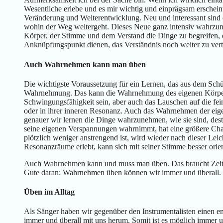
Wesentliche erlebe und es mir wichtig und einprägsam erscheint
Veränderung und Weiterentwicklung. Neu und interessant sind 
wohin der Weg weitergeht. Dieses Neue ganz intensiv wahrzun
Körper, der Stimme und dem Verstand die Dinge zu begreifen, 
Anknüpfungspunkt dienen, das Verständnis noch weiter zu vert
Auch Wahrnehmen kann man üben
Die wichtigste Voraussetzung für ein Lernen, das aus dem Schüler
Wahrnehmung. Das kann die Wahrnehmung des eigenen Körper
Schwingungsfähigkeit sein, aber auch das Lauschen auf die f
oder in ihrer inneren Resonanz. Auch das Wahrnehmen der ei
genauer wir lernen die Dinge wahrzunehmen, wie sie sind, dest
seine eigenen Verspannungen wahrnimmt, hat eine größere Chan
plötzlich weniger anstrengend ist, wird wieder nach dieser Leic
Resonanzräume erlebt, kann sich mit seiner Stimme besser orien
Auch Wahrnehmen kann und muss man üben. Das braucht Zeit, 
Gute daran: Wahrnehmen üben können wir immer und überall.
Üben im Alltag
Als Sänger haben wir gegenüber den Instrumentalisten einen en
immer und überall mit uns herum. Somit ist es möglich immer u