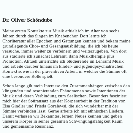
Dr. Oliver Schöndube
Meine ersten Kontakte zur Musik erhielt ich im Alter von sechs
Jahren durch das Singen im Knabenchor. Dort lernte ich
Chorliteratur aller Epochen und Gattungen kennen und bekam meine
grundlegende Chor- und Gesangsausbildung, die ich bis heute
versuche, immer weiter zu verfeinern und weiterzugeben. Von dort
aus studierte ich zunächst Lehramt, dann Musiktherapie plus
Promotion. Aktuell unterrichte ich Studierende im Lehramt Musik
und arbeite darüber hinaus im kinder- und jugendpsychiatrischen
Kontext sowie in der präventiven Arbeit, in welcher die Stimme oft
eine besondere Rolle spielt.
Schon lange gilt mein Interesse den Zusammenhängen zwischen den
klingenden und resonierenden Phänomenen sowie Intentionen der
Musik und deren Verbindung zum Seelischen. Besonders fasziniert
mich hier der Spüransatz aus der Körperarbeit in der Tradition von
Elsa Gindler und Frieda Goralewsi, die sich wunderbar mit der
Stimme verbinden lässt. Gerne arbeite ich mit ethnischen Liedern.
Damit verlassen wir Bekanntes, lernen Neues kennen und geben
unserem Körper in seiner gesamten Schwingungsfähigkeit Raum
und gemeinsame Resonanz.