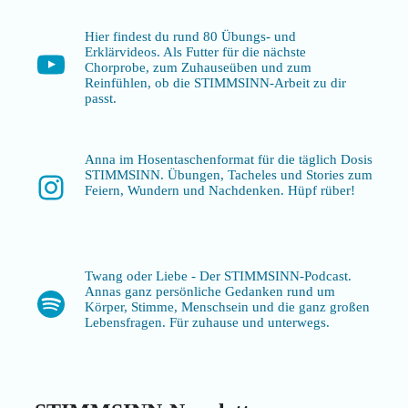
Hier findest du rund 80 Übungs- und
Erklärvideos. Als Futter für die nächste
YouTube
Chorprobe, zum Zuhauseüben und zum
Reinfühlen, ob die STIMMSINN-Arbeit zu dir
passt.
Anna im Hosentaschenformat für die täglich Dosis
STIMMSINN. Übungen, Tacheles und Stories zum
Instagram
Feiern, Wundern und Nachdenken. Hüpf rüber!
Twang oder Liebe - Der STIMMSINN-Podcast.
Annas ganz persönliche Gedanken rund um
Spotify
Körper, Stimme, Menschsein und die ganz großen
Lebensfragen. Für zuhause und unterwegs.