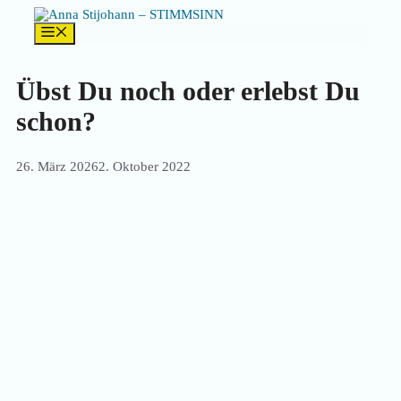
Zum
Inhalt
Menü
springen
Übst Du noch oder erlebst Du
schon?
26. März 2026
2. Oktober 2022