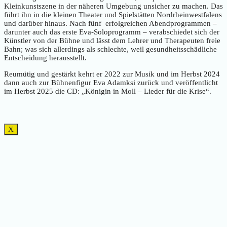
Kleinkunstszene in der näheren Umgebung unsicher zu machen. Das
führt ihn in die kleinen Theater und Spielstätten Nordrheinwestfalens
und darüber hinaus. Nach fünf erfolgreichen Abendprogrammen –
darunter auch das erste Eva-Soloprogramm – verabschiedet sich der
Künstler von der Bühne und lässt dem Lehrer und Therapeuten freie
Bahn; was sich allerdings als schlechte, weil gesundheitsschädliche
Entscheidung herausstellt.
Reumütig und gestärkt kehrt er 2022 zur Musik und im Herbst 2024
dann auch zur Bühnenfigur Eva Adamksi zurück und veröffentlicht
im Herbst 2025 die CD: „Königin in Moll – Lieder für die Krise“.
X