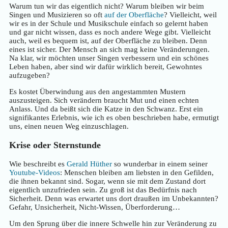
Warum tun wir das eigentlich nicht? Warum bleiben wir beim
Singen und Musizieren so oft
auf der Oberfläche
? Vielleicht, weil
wir es in der Schule und Musikschule einfach so gelernt haben
und gar nicht wissen, dass es noch andere Wege gibt. Vielleicht
auch, weil es bequem ist, auf der Oberfläche zu bleiben. Denn
eines ist sicher. Der Mensch an sich mag keine Veränderungen.
Na klar, wir möchten unser Singen verbessern und ein schönes
Leben haben, aber sind wir dafür wirklich bereit, Gewohntes
aufzugeben?
Es kostet Überwindung aus den angestammten Mustern
auszusteigen. Sich verändern braucht Mut und einen echten
Anlass. Und da beißt sich die Katze in den Schwanz. Erst ein
signifikantes Erlebnis, wie ich es oben beschrieben habe, ermutigt
uns, einen neuen Weg einzuschlagen.
Krise oder Sternstunde
Wie beschreibt es
Gerald Hüther
so wunderbar in einem seiner
Youtube-Videos
: Menschen bleiben am liebsten in den Gefilden,
die ihnen bekannt sind. Sogar, wenn sie mit dem Zustand dort
eigentlich unzufrieden sein. Zu groß ist das Bedürfnis nach
Sicherheit. Denn was erwartet uns dort draußen im Unbekannten?
Gefahr, Unsicherheit, Nicht-Wissen, Überforderung…
Um den Sprung über die innere Schwelle hin zur Veränderung zu