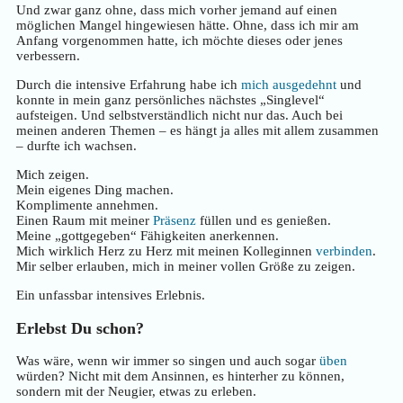
Und zwar ganz ohne, dass mich vorher jemand auf einen
möglichen Mangel hingewiesen hätte. Ohne, dass ich mir am
Anfang vorgenommen hatte, ich möchte dieses oder jenes
verbessern.
Durch die intensive Erfahrung habe ich
mich ausgedehnt
und
konnte in mein ganz persönliches nächstes „Singlevel“
aufsteigen. Und selbstverständlich nicht nur das. Auch bei
meinen anderen Themen – es hängt ja alles mit allem zusammen
– durfte ich wachsen.
Mich zeigen.
Mein eigenes Ding machen.
Komplimente annehmen.
Einen Raum mit meiner
Präsenz
füllen und es genießen.
Meine „gottgegeben“ Fähigkeiten anerkennen.
Mich wirklich Herz zu Herz mit meinen Kolleginnen
verbinden
.
Mir selber erlauben, mich in meiner vollen Größe zu zeigen.
Ein unfassbar intensives Erlebnis.
Erlebst Du schon?
Was wäre, wenn wir immer so singen und auch sogar
üben
würden? Nicht mit dem Ansinnen, es hinterher zu können,
sondern mit der Neugier, etwas zu erleben.