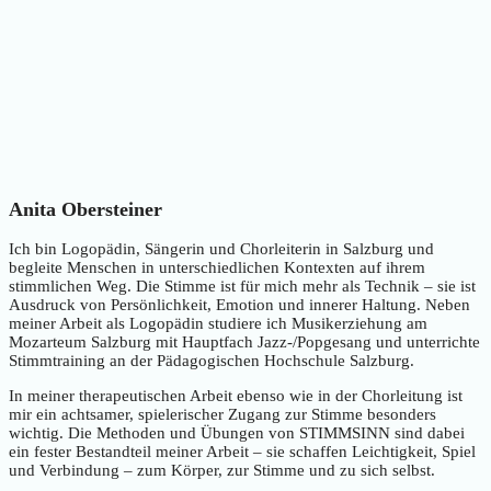
Anita Obersteiner
Ich bin Logopädin, Sängerin und Chorleiterin in Salzburg und
begleite Menschen in unterschiedlichen Kontexten auf ihrem
stimmlichen Weg. Die Stimme ist für mich mehr als Technik – sie ist
Ausdruck von Persönlichkeit, Emotion und innerer Haltung. Neben
meiner Arbeit als Logopädin studiere ich Musikerziehung am
Mozarteum Salzburg mit Hauptfach Jazz-/Popgesang und unterrichte
Stimmtraining an der Pädagogischen Hochschule Salzburg.
In meiner therapeutischen Arbeit ebenso wie in der Chorleitung ist
mir ein achtsamer, spielerischer Zugang zur Stimme besonders
wichtig. Die Methoden und Übungen von STIMMSINN sind dabei
ein fester Bestandteil meiner Arbeit – sie schaffen Leichtigkeit, Spiel
und Verbindung – zum Körper, zur Stimme und zu sich selbst.