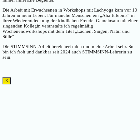
immer hilfreiche Begleiter.
Die Arbeit mit Erwachsenen in Workshops mit Lachyoga kam vor 10
Jahren in mein Leben. Für manche Menschen ein „Aha Erlebnis“ in
ihrer Wiederentdeckung der kindlichen Freude. Gemeinsam mit einer
singenden Kollegin veranstalte ich regelmäßig
Wochenendworkshops mit dem Titel „Lachen, Singen, Natur und
Stille“.
Die STIMMSINN-Arbeit bereichert mich und meine Arbeit sehr. So
bin ich froh und dankbar seit 2024 auch STIMMSINN-Lehrerin zu
sein.
X