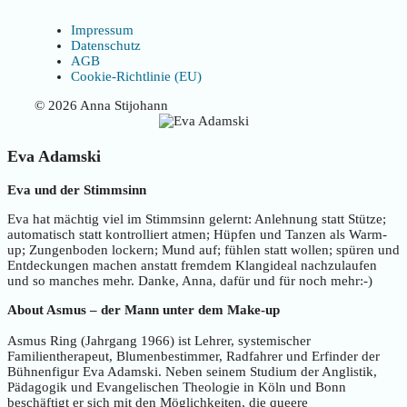
Impressum
Datenschutz
AGB
Cookie-Richtlinie (EU)
© 2026 Anna Stijohann
Eva Adamski
Eva und der Stimmsinn
Eva hat mächtig viel im Stimmsinn gelernt: Anlehnung statt Stütze;
automatisch statt kontrolliert atmen; Hüpfen und Tanzen als Warm-
up; Zungenboden lockern; Mund auf; fühlen statt wollen; spüren und
Entdeckungen machen anstatt fremdem Klangideal nachzulaufen
und so manches mehr. Danke, Anna, dafür und für noch mehr:-)
About Asmus – der Mann unter dem Make-up
Asmus Ring (Jahrgang 1966) ist Lehrer, systemischer
Familientherapeut, Blumenbestimmer, Radfahrer und Erfinder der
Bühnenfigur Eva Adamski. Neben seinem Studium der Anglistik,
Pädagogik und Evangelischen Theologie in Köln und Bonn
beschäftigt er sich mit den Möglichkeiten, die queere