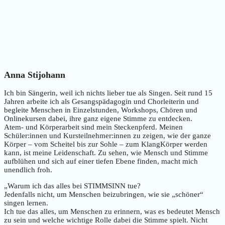
Anna Stijohann
Ich bin Sängerin, weil ich nichts lieber tue als Singen. Seit rund 15
Jahren arbeite ich als Gesangspädagogin und Chorleiterin und
begleite Menschen in Einzelstunden, Workshops, Chören und
Onlinekursen dabei, ihre ganz eigene Stimme zu entdecken.
Atem- und Körperarbeit sind mein Steckenpferd. Meinen
Schüler:innen und Kursteilnehmer:innen zu zeigen, wie der ganze
Körper – vom Scheitel bis zur Sohle – zum KlangKörper werden
kann, ist meine Leidenschaft. Zu sehen, wie Mensch und Stimme
aufblühen und sich auf einer tiefen Ebene finden, macht mich
unendlich froh.
„Warum ich das alles bei STIMMSINN tue?
Jedenfalls nicht, um Menschen beizubringen, wie sie „schöner“
singen lernen.
Ich tue das alles, um Menschen zu erinnern, was es bedeutet Mensch
zu sein und welche wichtige Rolle dabei die Stimme spielt. Nicht