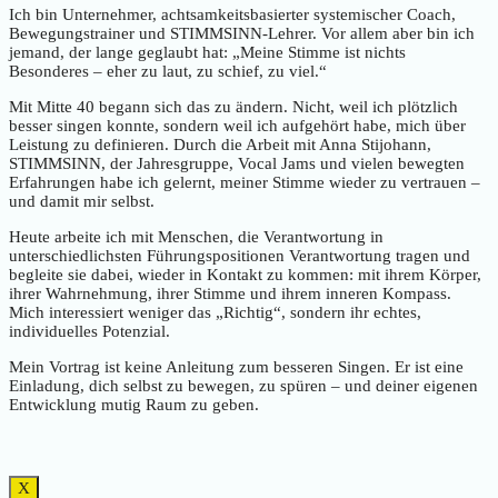
Ich bin Unternehmer, achtsamkeitsbasierter systemischer Coach,
Bewegungstrainer und STIMMSINN-Lehrer. Vor allem aber bin ich
jemand, der lange geglaubt hat: „Meine Stimme ist nichts
Besonderes – eher zu laut, zu schief, zu viel.“
Mit Mitte 40 begann sich das zu ändern. Nicht, weil ich plötzlich
besser singen konnte, sondern weil ich aufgehört habe, mich über
Leistung zu definieren. Durch die Arbeit mit Anna Stijohann,
STIMMSINN, der Jahresgruppe, Vocal Jams und vielen bewegten
Erfahrungen habe ich gelernt, meiner Stimme wieder zu vertrauen –
und damit mir selbst.
Heute arbeite ich mit Menschen, die Verantwortung in
unterschiedlichsten Führungspositionen Verantwortung tragen und
begleite sie dabei, wieder in Kontakt zu kommen: mit ihrem Körper,
ihrer Wahrnehmung, ihrer Stimme und ihrem inneren Kompass.
Mich interessiert weniger das „Richtig“, sondern ihr echtes,
individuelles Potenzial.
Mein Vortrag ist keine Anleitung zum besseren Singen. Er ist eine
Einladung, dich selbst zu bewegen, zu spüren – und deiner eigenen
Entwicklung mutig Raum zu geben.
X