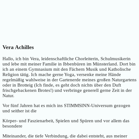
Vera Achilles
Hallo, ich bin Vera, leidenschaftliche Chorleiterin, Schulmusikerin
und lebe mit meiner Familie in Ibbenbüren im Münsterland. Dort bin
ich an einem Gymnasium mit den Fächern Musik und Katholische
Religion tätig. Ich mache gerne Yoga, versenke meine Hände
regelmäßig wahlweise in der Gartenerde meines großen Naturgartens
oder in Brotteig (Ich finde, es geht doch nichts über den Duft
frischgebackenen Brotes!) und verbringe generell gerne Zeit in der
Natur.
Vor fünf Jahren hat es mich ins STIMMSINN-Universum gezogen
und seither ist die
Körper- und Faszienarbeit, Spielen und Spüren und vor allem das
besondere
Miteinander, die tiefe Verbindung, die dabei entsteht, aus meiner