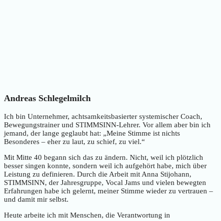
Andreas Schlegelmilch
Ich bin Unternehmer, achtsamkeitsbasierter systemischer Coach,
Bewegungstrainer und STIMMSINN-Lehrer. Vor allem aber bin ich
jemand, der lange geglaubt hat: „Meine Stimme ist nichts
Besonderes – eher zu laut, zu schief, zu viel.“
Mit Mitte 40 begann sich das zu ändern. Nicht, weil ich plötzlich
besser singen konnte, sondern weil ich aufgehört habe, mich über
Leistung zu definieren. Durch die Arbeit mit Anna Stijohann,
STIMMSINN, der Jahresgruppe, Vocal Jams und vielen bewegten
Erfahrungen habe ich gelernt, meiner Stimme wieder zu vertrauen –
und damit mir selbst.
Heute arbeite ich mit Menschen, die Verantwortung in