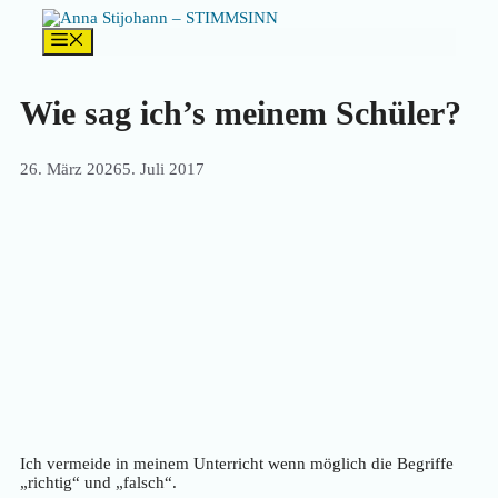
Zum
Inhalt
Menü
springen
Wie sag ich’s meinem Schüler?
26. März 2026
5. Juli 2017
Ich vermeide in meinem Unterricht wenn möglich die Begriffe
„richtig“ und „falsch“.