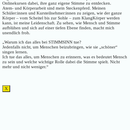
Onlinekursen dabei, ihre ganz eigene Stimme zu entdecken.
Atem- und Körperarbeit sind mein Steckenpferd. Meinen
Schüler:innen und Kursteilnehmer:innen zu zeigen, wie der ganze
Körper – vom Scheitel bis zur Sohle – zum KlangKörper werden
kann, ist meine Leidenschaft. Zu sehen, wie Mensch und Stimme
aufblühen und sich auf einer tiefen Ebene finden, macht mich
unendlich froh.
„Warum ich das alles bei STIMMSINN tue?
Jedenfalls nicht, um Menschen beizubringen, wie sie „schöner“
singen lernen.
Ich tue das alles, um Menschen zu erinnern, was es bedeutet Mensch
zu sein und welche wichtige Rolle dabei die Stimme spielt. Nicht
mehr und nicht weniger.“
X