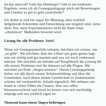
Ist das sinnvoll? Geht das überhaupt? Gibt es ein konkretes
Ergebnis, wenn ich als Gesangspädagoge mich mit Bewertungen
und Urteilen so gut es geht zurückhalte?
Ich denke ja und bin sogar der Meinung, dass wirklich
tiefgehende Erkenntnis und Entwicklung nur möglich sind, wenn
mein Tun, mein Experimentieren nicht im Sinne eines
„objektiven“ Maßstabes bewertet wird.
Lösung für alle Probleme. Jetzt!
Wenn wir Gesangsunterricht nehmen, möchten wir wissen, wie
„es geht“. Wir möchten, dass der Lehrer uns ganz genau sagt,
was wir richtig und gut machen und was wir noch verbessern
müssen. Wir möchten am liebsten auf Knopfdruck die Lösung für
alle unsere Probleme und die Antwort auf alle Fragen. Wir
möchten am Ende „Singen können“. Dieses Leistungsprinzip
haben wir alle durch unsere Schulausbildung und über die
Grundsätze, nach denen unsere Gesellschaft zu funktionieren
scheint, tief verinnerlicht. Schade eigentlich. Wir nehmen uns
damit in vielen Fällen die Chance, über uns selbst
hinauszuwachsen und etwas zu lernen, was sich nachhaltig
einprägt und uns wirklich eigen ist.
Niemand kann einem Singen beibringen