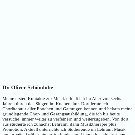
Dr. Oliver Schöndube
Meine ersten Kontakte zur Musik erhielt ich im Alter von sechs
Jahren durch das Singen im Knabenchor. Dort lernte ich
Chorliteratur aller Epochen und Gattungen kennen und bekam meine
grundlegende Chor- und Gesangsausbildung, die ich bis heute
versuche, immer weiter zu verfeinern und weiterzugeben. Von dort
aus studierte ich zunächst Lehramt, dann Musiktherapie plus
Promotion. Aktuell unterrichte ich Studierende im Lehramt Musik
und arbeite darüber hinaus im kinder- und jugendpsychiatrischen