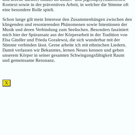
Kontext sowie in der präventiven Arbeit, in welcher die Stimme oft
eine besondere Rolle spielt.
Schon lange gilt mein Interesse den Zusammenhängen zwischen den
klingenden und resonierenden Phänomenen sowie Intentionen der
Musik und deren Verbindung zum Seelischen. Besonders fasziniert
mich hier der Spüransatz aus der Körperarbeit in der Tradition von
Elsa Gindler und Frieda Goralewsi, die sich wunderbar mit der
Stimme verbinden lässt. Gerne arbeite ich mit ethnischen Liedern.
Damit verlassen wir Bekanntes, lernen Neues kennen und geben
unserem Körper in seiner gesamten Schwingungsfähigkeit Raum
und gemeinsame Resonanz.
X