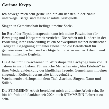
Corinna Krepp
Ich bewege mich sehr gerne und bin am liebsten in der Natur
unterwegs. Berge sind meine absolute Kraftquelle.
Singen in Gemeinschaft beflügelt meine Seele.
Im Beruf der Physiotherapeutin kann ich meine Faszination für
Bewegung und Körperarbeit vertiefen. Die Arbeit mit Kindern in der
Förderung ihrer Entwicklung ist ein Schwerpunkt meiner beruflichen
Tätigkeit. Begegnung auf einer Ebene und die Bereitschaft für
gemeinsames Lachen sind wichtige Grundsätze meiner Arbeit…und
immer hilfreiche Begleiter.
Die Arbeit mit Erwachsenen in Workshops mit Lachyoga kam vor 10
Jahren in mein Leben. Für manche Menschen ein „Aha Erlebnis“ in
ihrer Wiederentdeckung der kindlichen Freude. Gemeinsam mit einer
singenden Kollegin veranstalte ich regelmäßig
Wochenendworkshops mit dem Titel „Lachen, Singen, Natur und
Stille“.
Die STIMMSINN-Arbeit bereichert mich und meine Arbeit sehr. So
bin ich froh und dankbar seit 2024 auch STIMMSINN-Lehrerin zu
sein.