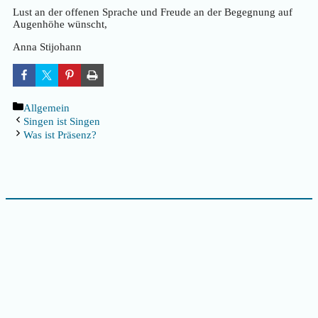
Lust an der offenen Sprache und Freude an der Begegnung auf
Augenhöhe wünscht,
Anna Stijohann
Kategorien
Allgemein
Singen ist Singen
Was ist Präsenz?