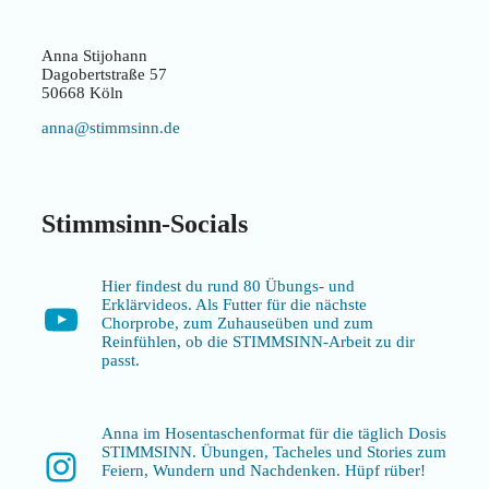
Anna Stijohann
Dagobertstraße 57
50668 Köln
anna@stimmsinn.de
Stimmsinn-Socials
Hier findest du rund 80 Übungs- und
Erklärvideos. Als Futter für die nächste
YouTube
Chorprobe, zum Zuhauseüben und zum
Reinfühlen, ob die STIMMSINN-Arbeit zu dir
passt.
Anna im Hosentaschenformat für die täglich Dosis
STIMMSINN. Übungen, Tacheles und Stories zum
Instagram
Feiern, Wundern und Nachdenken. Hüpf rüber!