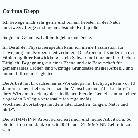
Corinna Krepp
Ich bewege mich sehr gerne und bin am liebsten in der Natur
unterwegs. Berge sind meine absolute Kraftquelle.
Singen in Gemeinschaft beflügelt meine Seele.
Im Beruf der Physiotherapeutin kann ich meine Faszination für
Bewegung und Körperarbeit vertiefen. Die Arbeit mit Kindern in der
Förderung ihrer Entwicklung ist ein Schwerpunkt meiner beruflichen
Tätigkeit. Begegnung auf einer Ebene und die Bereitschaft für
gemeinsames Lachen sind wichtige Grundsätze meiner Arbeit…und
immer hilfreiche Begleiter.
Die Arbeit mit Erwachsenen in Workshops mit Lachyoga kam vor 10
Jahren in mein Leben. Für manche Menschen ein „Aha Erlebnis“ in
ihrer Wiederentdeckung der kindlichen Freude. Gemeinsam mit einer
singenden Kollegin veranstalte ich regelmäßig
Wochenendworkshops mit dem Titel „Lachen, Singen, Natur und
Stille“.
Die STIMMSINN-Arbeit bereichert mich und meine Arbeit sehr. So
bin ich froh und dankbar seit 2024 auch STIMMSINN-Lehrerin zu
sein.