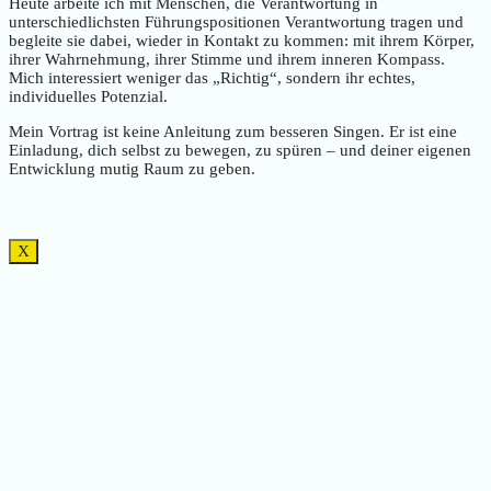
Heute arbeite ich mit Menschen, die Verantwortung in
unterschiedlichsten Führungspositionen Verantwortung tragen und
begleite sie dabei, wieder in Kontakt zu kommen: mit ihrem Körper,
ihrer Wahrnehmung, ihrer Stimme und ihrem inneren Kompass.
Mich interessiert weniger das „Richtig“, sondern ihr echtes,
individuelles Potenzial.
Mein Vortrag ist keine Anleitung zum besseren Singen. Er ist eine
Einladung, dich selbst zu bewegen, zu spüren – und deiner eigenen
Entwicklung mutig Raum zu geben.
X