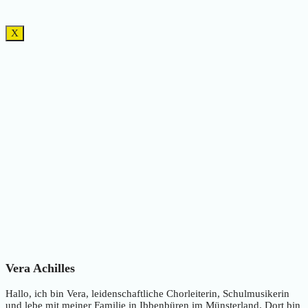
X
Vera Achilles
Hallo, ich bin Vera, leidenschaftliche Chorleiterin, Schulmusikerin
und lebe mit meiner Familie in Ibbenbüren im Münsterland. Dort bin