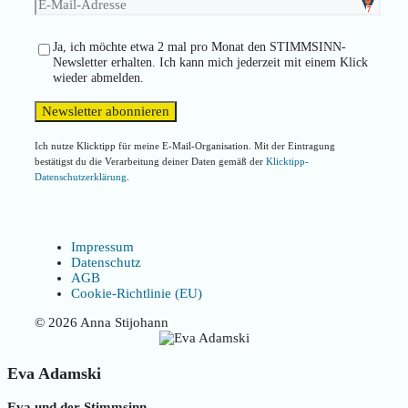
Ja, ich möchte etwa 2 mal pro Monat den STIMMSINN-
Newsletter erhalten. Ich kann mich jederzeit mit einem Klick
wieder abmelden.
Ich nutze Klicktipp für meine E-Mail-Organisation. Mit der Eintragung
bestätigst du die Verarbeitung deiner Daten gemäß der
Klicktipp-
Datenschutzerklärung
.
Impressum
Datenschutz
AGB
Cookie-Richtlinie (EU)
© 2026 Anna Stijohann
Eva Adamski
Eva und der Stimmsinn