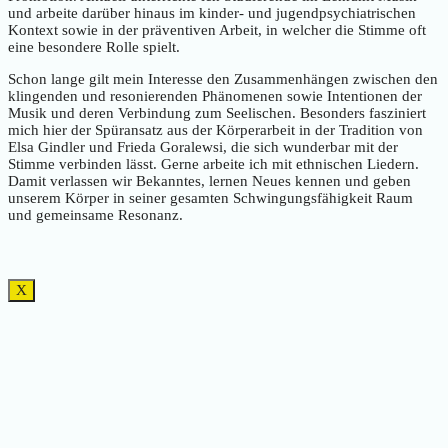
und arbeite darüber hinaus im kinder- und jugendpsychiatrischen
Kontext sowie in der präventiven Arbeit, in welcher die Stimme oft
eine besondere Rolle spielt.
Schon lange gilt mein Interesse den Zusammenhängen zwischen den
klingenden und resonierenden Phänomenen sowie Intentionen der
Musik und deren Verbindung zum Seelischen. Besonders fasziniert
mich hier der Spüransatz aus der Körperarbeit in der Tradition von
Elsa Gindler und Frieda Goralewsi, die sich wunderbar mit der
Stimme verbinden lässt. Gerne arbeite ich mit ethnischen Liedern.
Damit verlassen wir Bekanntes, lernen Neues kennen und geben
unserem Körper in seiner gesamten Schwingungsfähigkeit Raum
und gemeinsame Resonanz.
X