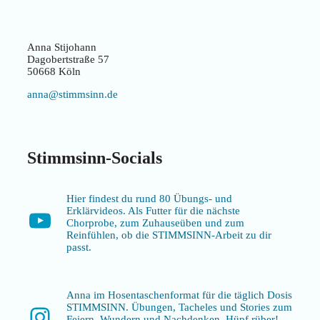
Anna Stijohann
Dagobertstraße 57
50668 Köln
anna@stimmsinn.de
Stimmsinn-Socials
Hier findest du rund 80 Übungs- und
Erklärvideos. Als Futter für die nächste
YouTube
Chorprobe, zum Zuhauseüben und zum
Reinfühlen, ob die STIMMSINN-Arbeit zu dir
passt.
Anna im Hosentaschenformat für die täglich Dosis
STIMMSINN. Übungen, Tacheles und Stories zum
Instagram
Feiern, Wundern und Nachdenken. Hüpf rüber!