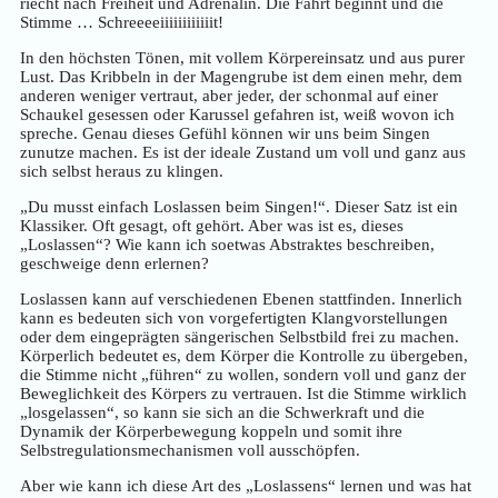
riecht nach Freiheit und Adrenalin. Die Fahrt beginnt und die
Stimme … Schreeeeiiiiiiiiiiiit!
In den höchsten Tönen, mit vollem Körpereinsatz und aus purer
Lust. Das Kribbeln in der Magengrube ist dem einen mehr, dem
anderen weniger vertraut, aber jeder, der schonmal auf einer
Schaukel gesessen oder Karussel gefahren ist, weiß wovon ich
spreche. Genau dieses Gefühl können wir uns beim Singen
zunutze machen. Es ist der ideale Zustand um voll und ganz aus
sich selbst heraus zu klingen.
„Du musst einfach Loslassen beim Singen!“. Dieser Satz ist ein
Klassiker. Oft gesagt, oft gehört. Aber was ist es, dieses
„Loslassen“? Wie kann ich soetwas Abstraktes beschreiben,
geschweige denn erlernen?
Loslassen kann auf verschiedenen Ebenen stattfinden. Innerlich
kann es bedeuten sich von vorgefertigten Klangvorstellungen
oder dem eingeprägten sängerischen Selbstbild frei zu machen.
Körperlich bedeutet es, dem Körper die Kontrolle zu übergeben,
die Stimme nicht „führen“ zu wollen, sondern voll und ganz der
Beweglichkeit des Körpers zu vertrauen. Ist die Stimme wirklich
„losgelassen“, so kann sie sich an die Schwerkraft und die
Dynamik der Körperbewegung koppeln und somit ihre
Selbstregulationsmechanismen voll ausschöpfen.
Aber wie kann ich diese Art des „Loslassens“ lernen und was hat