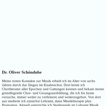
Dr. Oliver Schöndube
Meine ersten Kontakte zur Musik erhielt ich im Alter von sechs
Jahren durch das Singen im Knabenchor. Dort lernte ich
Chorliteratur aller Epochen und Gattungen kennen und bekam meine
grundlegende Chor- und Gesangsausbildung, die ich bis heute
versuche, immer weiter zu verfeinern und weiterzugeben. Von dort
aus studierte ich zunächst Lehramt, dann Musiktherapie plus
Promotion. Aktuell unterrichte ich Studierende im Lehramt Musik