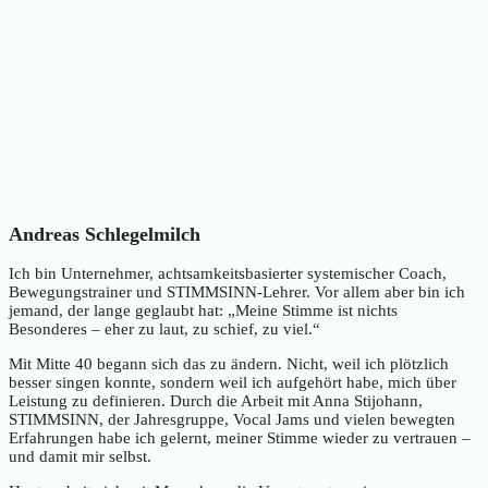
Andreas Schlegelmilch
Ich bin Unternehmer, achtsamkeitsbasierter systemischer Coach,
Bewegungstrainer und STIMMSINN-Lehrer. Vor allem aber bin ich
jemand, der lange geglaubt hat: „Meine Stimme ist nichts
Besonderes – eher zu laut, zu schief, zu viel.“
Mit Mitte 40 begann sich das zu ändern. Nicht, weil ich plötzlich
besser singen konnte, sondern weil ich aufgehört habe, mich über
Leistung zu definieren. Durch die Arbeit mit Anna Stijohann,
STIMMSINN, der Jahresgruppe, Vocal Jams und vielen bewegten
Erfahrungen habe ich gelernt, meiner Stimme wieder zu vertrauen –
und damit mir selbst.