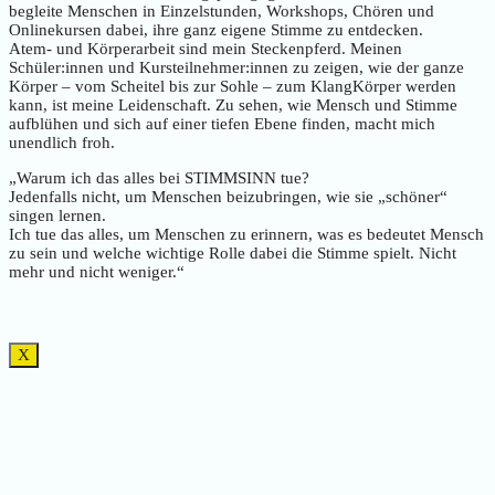
begleite Menschen in Einzelstunden, Workshops, Chören und
Onlinekursen dabei, ihre ganz eigene Stimme zu entdecken.
Atem- und Körperarbeit sind mein Steckenpferd. Meinen
Schüler:innen und Kursteilnehmer:innen zu zeigen, wie der ganze
Körper – vom Scheitel bis zur Sohle – zum KlangKörper werden
kann, ist meine Leidenschaft. Zu sehen, wie Mensch und Stimme
aufblühen und sich auf einer tiefen Ebene finden, macht mich
unendlich froh.
„Warum ich das alles bei STIMMSINN tue?
Jedenfalls nicht, um Menschen beizubringen, wie sie „schöner“
singen lernen.
Ich tue das alles, um Menschen zu erinnern, was es bedeutet Mensch
zu sein und welche wichtige Rolle dabei die Stimme spielt. Nicht
mehr und nicht weniger.“
X