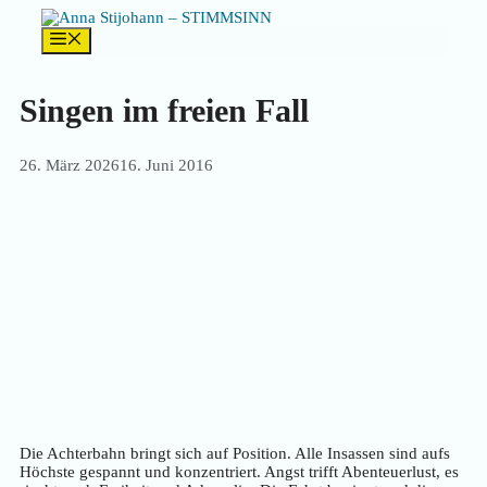
Zum
Inhalt
Menü
springen
Singen im freien Fall
26. März 2026
16. Juni 2016
Die Achterbahn bringt sich auf Position. Alle Insassen sind aufs
Höchste gespannt und konzentriert. Angst trifft Abenteuerlust, es